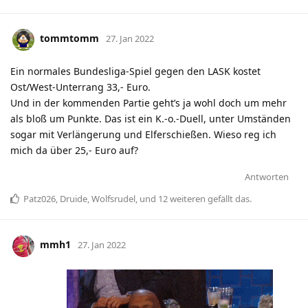
tommtomm
27. Jan 2022
Ein normales Bundesliga-Spiel gegen den LASK kostet
Ost/West-Unterrang 33,- Euro.
Und in der kommenden Partie geht’s ja wohl doch um mehr
als bloß um Punkte. Das ist ein K.-o.-Duell, unter Umständen
sogar mit Verlängerung und Elferschießen. Wieso reg ich
mich da über 25,- Euro auf?
Antworten
Patz026
,
Druide
,
Wolfsrudel
, und
12
weiteren
gefällt das
.
mmh1
27. Jan 2022