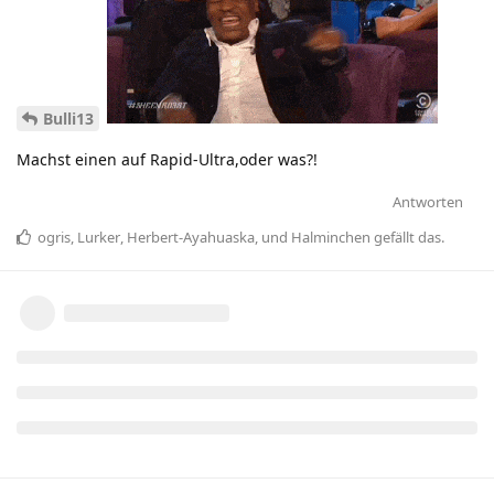
Bulli13
Machst einen auf Rapid-Ultra,oder was?!
Antworten
ogris
,
Lurker
,
Herbert-Ayahuaska
, und
Halminchen
gefällt das
.