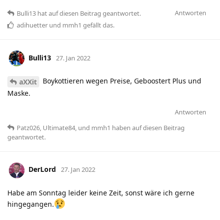
Antworten
Bulli13
hat
auf diesen Beitrag geantwortet.
adihuetter
und
mmh1
gefällt das
.
Bulli13
27. Jan 2022
Boykottieren wegen Preise, Geboostert Plus und
aXXit
Maske.
Antworten
Patz026
,
Ultimate84
, und
mmh1
haben
auf diesen Beitrag
geantwortet.
DerLord
27. Jan 2022
Habe am Sonntag leider keine Zeit, sonst wäre ich gerne
hingegangen.