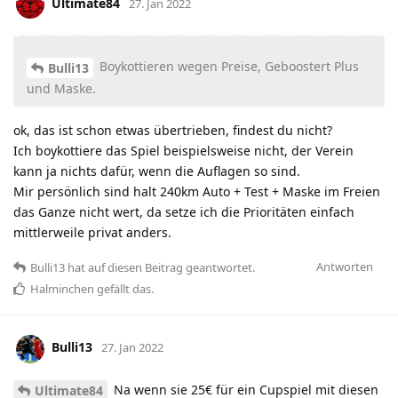
Ultimate84
27. Jan 2022
Boykottieren wegen Preise, Geboostert Plus
Bulli13
und Maske.
ok, das ist schon etwas übertrieben, findest du nicht?
Ich boykottiere das Spiel beispielsweise nicht, der Verein
kann ja nichts dafür, wenn die Auflagen so sind.
Mir persönlich sind halt 240km Auto + Test + Maske im Freien
das Ganze nicht wert, da setze ich die Prioritäten einfach
mittlerweile privat anders.
Antworten
Bulli13
hat
auf diesen Beitrag geantwortet.
Halminchen
gefällt das
.
Bulli13
27. Jan 2022
Na wenn sie 25€ für ein Cupspiel mit diesen
Ultimate84