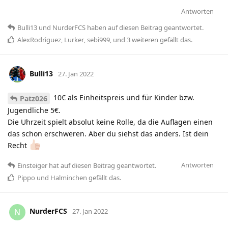
Antworten
Bulli13
und
NurderFCS
haben
auf diesen Beitrag geantwortet.
AlexRodriguez
,
Lurker
,
sebi999
, und
3
weiteren
gefällt das
.
Bulli13
27. Jan 2022
10€ als Einheitspreis und für Kinder bzw.
Patz026
Jugendliche 5€.
Die Uhrzeit spielt absolut keine Rolle, da die Auflagen einen
das schon erschweren. Aber du siehst das anders. Ist dein
Recht
Antworten
Einsteiger
hat
auf diesen Beitrag geantwortet.
Pippo
und
Halminchen
gefällt das
.
NurderFCS
N
27. Jan 2022