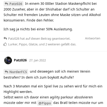
In einem 30 000er Stadion Maskenpflicht bei
Patz026
2000 Zuseher, aber in der Shishabar darf ich Schulter an
Schulter mit fremden Leuten ohne Maske sitzen und Alkohol
konsumieren. Finde den Fehler.
Ich sag ja nichts bei einer 50% Auslastung.
Antworten
Patz026
hat
auf diesen Beitrag geantwortet.
Lurker
,
Pippo
,
Glatze
, und
2
weiteren
gefällt das
.
Patz026
27. Jan 2022
und deswegen soll ich meinen Verein
NurderFCS
bestrafen? In dem ich zum boykott Aufrufe?
Nach 3 Monaten mal ein Spiel live zu sehen wird für mich ein
Highlight werden.
Selbst wenn ich davor einen agility parkour absolvieren
müsste oder mir mit
das Bratl teilen müsste nur um
@Pippo