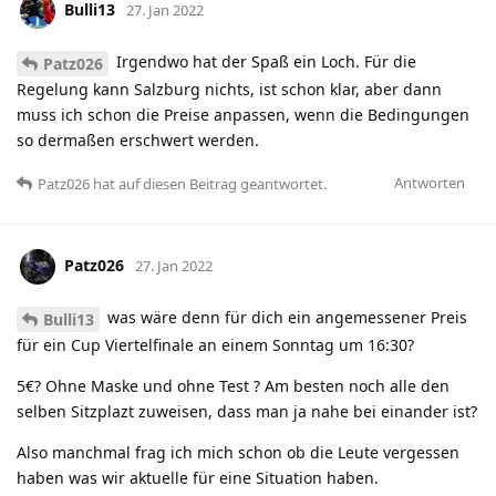
Bulli13
27. Jan 2022
Irgendwo hat der Spaß ein Loch. Für die
Patz026
Regelung kann Salzburg nichts, ist schon klar, aber dann
muss ich schon die Preise anpassen, wenn die Bedingungen
so dermaßen erschwert werden.
Antworten
Patz026
hat
auf diesen Beitrag geantwortet.
Patz026
27. Jan 2022
was wäre denn für dich ein angemessener Preis
Bulli13
für ein Cup Viertelfinale an einem Sonntag um 16:30?
5€? Ohne Maske und ohne Test ? Am besten noch alle den
selben Sitzplazt zuweisen, dass man ja nahe bei einander ist?
Also manchmal frag ich mich schon ob die Leute vergessen
haben was wir aktuelle für eine Situation haben.