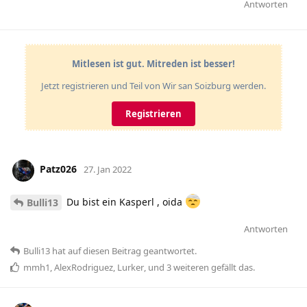
Antworten
Mitlesen ist gut. Mitreden ist besser!
Jetzt registrieren und Teil von Wir san Soizburg werden.
Registrieren
Patz026
27. Jan 2022
Du bist ein Kasperl , oida
Bulli13
Antworten
Bulli13
hat
auf diesen Beitrag geantwortet.
mmh1
,
AlexRodriguez
,
Lurker
, und
3
weiteren
gefällt das
.