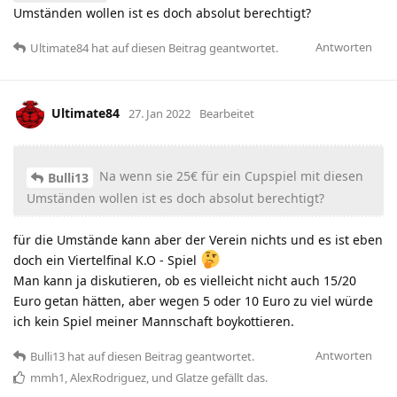
Umständen wollen ist es doch absolut berechtigt?
Antworten
Ultimate84
hat
auf diesen Beitrag geantwortet.
Ultimate84
27. Jan 2022
Bearbeitet
Na wenn sie 25€ für ein Cupspiel mit diesen
Bulli13
Umständen wollen ist es doch absolut berechtigt?
für die Umstände kann aber der Verein nichts und es ist eben
doch ein Viertelfinal K.O - Spiel
Man kann ja diskutieren, ob es vielleicht nicht auch 15/20
Euro getan hätten, aber wegen 5 oder 10 Euro zu viel würde
ich kein Spiel meiner Mannschaft boykottieren.
Antworten
Bulli13
hat
auf diesen Beitrag geantwortet.
mmh1
,
AlexRodriguez
, und
Glatze
gefällt das
.