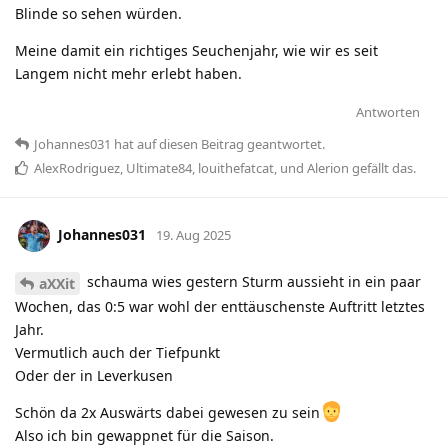
Blinde so sehen würden.
Meine damit ein richtiges Seuchenjahr, wie wir es seit
Langem nicht mehr erlebt haben.
Antworten
Johannes031
hat
auf diesen Beitrag geantwortet.
AlexRodriguez
,
Ultimate84
,
louithefatcat
, und
Alerion
gefällt das
.
Johannes031
19. Aug 2025
schauma wies gestern Sturm aussieht in ein paar
aXXit
Wochen, das 0:5 war wohl der enttäuschenste Auftritt letztes
Jahr.
Vermutlich auch der Tiefpunkt
Oder der in Leverkusen
Schön da 2x Auswärts dabei gewesen zu sein
Also ich bin gewappnet für die Saison.