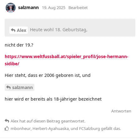
salzmann
19. Aug 2025
Bearbeitet
Heute wohl 18. Geburtstag,
Alex
nicht der 19.?
https://www.weltfussball.at/spieler_profil/jose-hermann-
sidibe/
Hier steht, dass er 2006 geboren ist, und
salzmann
hier wird er bereits als 18-jähriger bezeichnet
Antworten
Alex
hat
auf diesen Beitrag geantwortet.
mbonheur
,
Herbert-Ayahuaska
, und
FCSalzburg
gefällt das
.