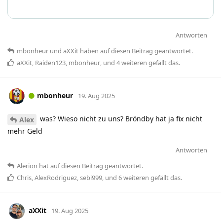
Antworten
mbonheur
und
aXXit
haben
auf diesen Beitrag geantwortet.
aXXit
,
Raiden123
,
mbonheur
, und
4
weiteren
gefällt das
.
mbonheur
19. Aug 2025
was? Wieso nicht zu uns? Bröndby hat ja fix nicht
Alex
mehr Geld
Antworten
Alerion
hat
auf diesen Beitrag geantwortet.
Chris
,
AlexRodriguez
,
sebi999
, und
6
weiteren
gefällt das
.
aXXit
19. Aug 2025