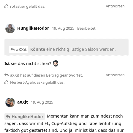
Antworten
rotastier
gefällt das
.
HunglikeHodor
19. Aug 2025
Bearbeitet
Könnte
eine richtig lustige Saison werden.
aXXit
Ist
sie das nicht schon?
Antworten
aXXit
hat
auf diesen Beitrag geantwortet.
Herbert-Ayahuaska
gefällt das
.
aXXit
19. Aug 2025
Momentan kann man zumindest noch
HunglikeHodor
sagen, dass wir mit EL, Cup-Aufstieg und Tabellenführung
faktisch gut gestartet sind. Und ja, mir ist klar, dass das nur