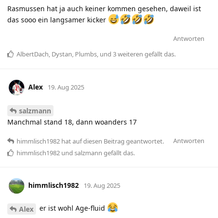
Rasmussen hat ja auch keiner kommen gesehen, daweil ist
das sooo ein langsamer kicker
Antworten
AlbertDach
,
Dystan
,
Plumbs
, und
3
weiteren
gefällt das
.
Alex
19. Aug 2025
salzmann
Manchmal stand 18, dann woanders 17
Antworten
himmlisch1982
hat
auf diesen Beitrag geantwortet.
himmlisch1982
und
salzmann
gefällt das
.
himmlisch1982
19. Aug 2025
er ist wohl Age-fluid
Alex