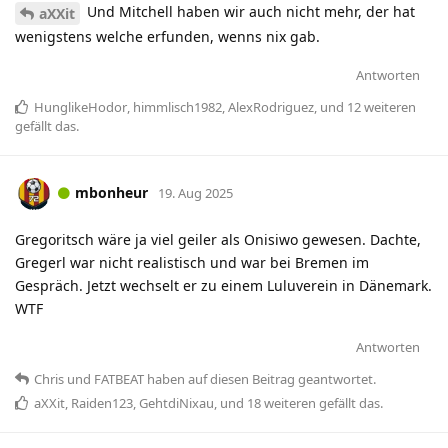
Und Mitchell haben wir auch nicht mehr, der hat
aXXit
wenigstens welche erfunden, wenns nix gab.
Antworten
HunglikeHodor
,
himmlisch1982
,
AlexRodriguez
, und
12
weiteren
gefällt das
.
mbonheur
19. Aug 2025
Gregoritsch wäre ja viel geiler als Onisiwo gewesen. Dachte,
Gregerl war nicht realistisch und war bei Bremen im
Gespräch. Jetzt wechselt er zu einem Luluverein in Dänemark.
WTF
Antworten
Chris
und
FATBEAT
haben
auf diesen Beitrag geantwortet.
aXXit
,
Raiden123
,
GehtdiNixau
, und
18
weiteren
gefällt das
.