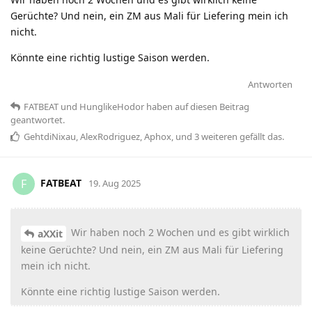
Gerüchte? Und nein, ein ZM aus Mali für Liefering mein ich
nicht.
Könnte eine richtig lustige Saison werden.
Antworten
FATBEAT
und
HunglikeHodor
haben
auf diesen Beitrag
geantwortet.
GehtdiNixau
,
AlexRodriguez
,
Aphox
, und
3
weiteren
gefällt das
.
FATBEAT
F
19. Aug 2025
Wir haben noch 2 Wochen und es gibt wirklich
aXXit
keine Gerüchte? Und nein, ein ZM aus Mali für Liefering
mein ich nicht.
Könnte eine richtig lustige Saison werden.