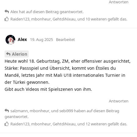
Antworten
Alex
hat
auf diesen Beitrag geantwortet.
Raiden123
,
mbonheur
,
GehtdiNixau
, und
10
weiteren
gefällt das
.
Alex
19. Aug 2025
Bearbeitet
Alerion
Heute wohl 18. Geburtstag, ZM, eher offensiver ausgerichtet,
Stärke: Passspiel und Übersicht, kommt von Étoiles du
Mandé, letztes Jahr mit Mali U18 internationales Turnier in
der Türkei gewonnen.
Gibt auch Videos mit Spielszenen von ihm.
Antworten
salzmann
,
mbonheur
, und
sebi999
haben
auf diesen Beitrag
geantwortet.
Raiden123
,
mbonheur
,
GehtdiNixau
, und
12
weiteren
gefällt das
.