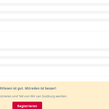
itlesen ist gut. Mitreden ist besser!
gistrieren und Teil von Wir san Soizburg werden.
Registrieren