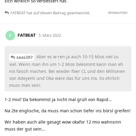
sich wirklich so verbessert hat.
Antworten
FATBEAT
hat
auf diesen Beitrag geantwortet.
FATBEAT
F
5. März 2022
Aber es w-ren ja auch 10-15 Mios viel zu
seas397
viel. Wenn man ihn um 1-2 Mios bekommt kann man eh
nix falsch machen. Bei wieder fixer CL und den Millionen
von Adeyemi und Oka wäre das für uns nix. So ehrlich
muss man sein.
1-2 mio? Da bekommst ja nicht mal grüll von Rapid…
Na 2te englische, da muss man schon tiefer ins börsl greifen!
Wir haben auch alle gesagt wow okafor 12 mio wahnsinn
muss der gut sein…