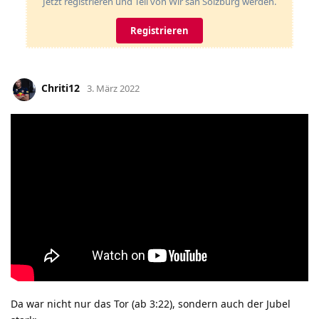
Jetzt registrieren und Teil von Wir san Soizburg werden.
Registrieren
Chriti12
3. März 2022
Da war nicht nur das Tor (ab 3:22), sondern auch der Jubel