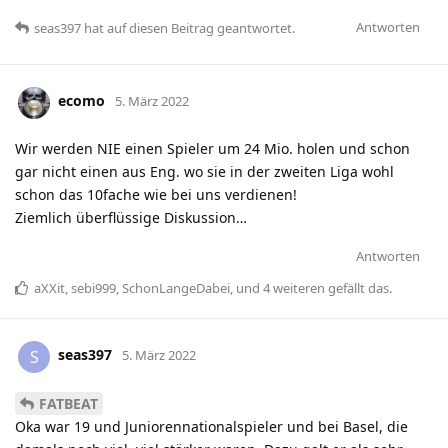
Antworten
seas397
hat
auf diesen Beitrag geantwortet.
ecomo
5. März 2022
Wir werden NIE einen Spieler um 24 Mio. holen und schon
gar nicht einen aus Eng. wo sie in der zweiten Liga wohl
schon das 10fache wie bei uns verdienen!
Ziemlich überflüssige Diskussion…
Antworten
aXXit
,
sebi999
,
SchonLangeDabei
, und
4
weiteren
gefällt das
.
seas397
S
5. März 2022
FATBEAT
Oka war 19 und Juniorennationalspieler und bei Basel, die