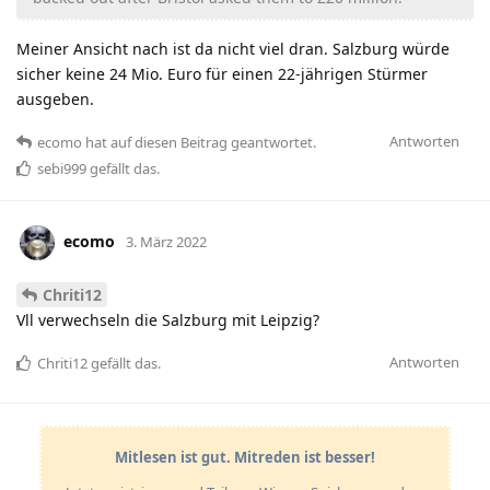
Meiner Ansicht nach ist da nicht viel dran. Salzburg würde
sicher keine 24 Mio. Euro für einen 22-jährigen Stürmer
ausgeben.
Antworten
ecomo
hat
auf diesen Beitrag geantwortet.
sebi999
gefällt das
.
ecomo
3. März 2022
Chriti12
Vll verwechseln die Salzburg mit Leipzig?
Antworten
Chriti12
gefällt das
.
Mitlesen ist gut. Mitreden ist besser!