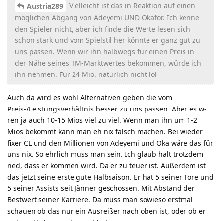
Vielleicht ist das in Reaktion auf einen
Austria289
möglichen Abgang von Adeyemi UND Okafor. Ich kenne
den Spieler nicht, aber ich finde die Werte lesen sich
schon stark und vom Spielstil her könnte er ganz gut zu
uns passen. Wenn wir ihn halbwegs für einen Preis in
der Nähe seines TM-Marktwertes bekommen, würde ich
ihn nehmen. Für 24 Mio. natürlich nicht lol
Auch da wird es wohl Alternativen geben die vom
Preis-/Leistungsverhältnis besser zu uns passen. Aber es w-
ren ja auch 10-15 Mios viel zu viel. Wenn man ihn um 1-2
Mios bekommt kann man eh nix falsch machen. Bei wieder
fixer CL und den Millionen von Adeyemi und Oka wäre das für
uns nix. So ehrlich muss man sein. Ich glaub halt trotzdem
ned, dass er kommen wird. Da er zu teuer ist. Außerdem ist
das jetzt seine erste gute Halbsaison. Er hat 5 seiner Tore und
5 seiner Assists seit Jänner geschossen. Mit Abstand der
Bestwert seiner Karriere. Da muss man sowieso erstmal
schauen ob das nur ein Ausreißer nach oben ist, oder ob er