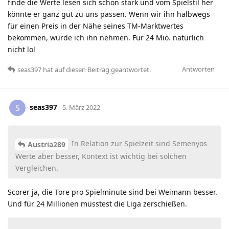
finde die Werte lesen sich schon stark und vom Spielstil her
könnte er ganz gut zu uns passen. Wenn wir ihn halbwegs
für einen Preis in der Nähe seines TM-Marktwertes
bekommen, würde ich ihn nehmen. Für 24 Mio. natürlich
nicht lol
Antworten
seas397
hat
auf diesen Beitrag geantwortet.
seas397
S
5. März 2022
In Relation zur Spielzeit sind Semenyos
Austria289
Werte aber besser, Kontext ist wichtig bei solchen
Vergleichen.
Scorer ja, die Tore pro Spielminute sind bei Weimann besser.
Und für 24 Millionen müsstest die Liga zerschießen.