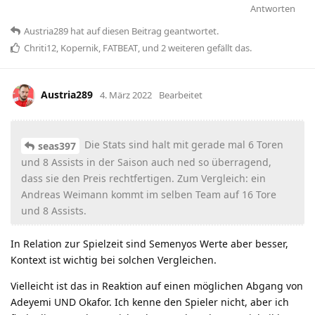
Antworten
Austria289
hat
auf diesen Beitrag geantwortet.
Chriti12
,
Kopernik
,
FATBEAT
, und
2
weiteren
gefällt das
.
Austria289
4. März 2022
Bearbeitet
Die Stats sind halt mit gerade mal 6 Toren
seas397
und 8 Assists in der Saison auch ned so überragend,
dass sie den Preis rechtfertigen. Zum Vergleich: ein
Andreas Weimann kommt im selben Team auf 16 Tore
und 8 Assists.
In Relation zur Spielzeit sind Semenyos Werte aber besser,
Kontext ist wichtig bei solchen Vergleichen.
Vielleicht ist das in Reaktion auf einen möglichen Abgang von
Adeyemi UND Okafor. Ich kenne den Spieler nicht, aber ich