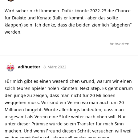
Wird sicher nicht kommen. Dafür könnte 2022-23 die Chance
für Diakite und Konate (falls er kommt - aber das sollte
klappen) sein. Ich denke, dass die beiden ziemlich “abgehen”
werden.
Antworten
adihuetter
8. März 2022
Für mich gibt es einen wesentlichen Grund, warum wir einen
solch teuren Spieler holen könnten: Next Step. Es geht darum
den junge zu zeigen, dass man nicht für 20 Millionen
weggehen muss. Wir sind ein Verein wo man auch um 20
Millionen hingeht. Würde allerdings bedeuten, dass man
insgesamt als Verein eine Stufe weiter nach oben will. Nur
unter dieser Prämise würde so ein Transfer für mich Sinn
machen. Und wenn Freund diesen Schritt versuchen will weil
es ihm sonst fad wird - dann soll er das versuchen.