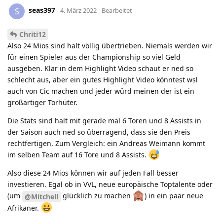
seas397
S
4. März 2022
Bearbeitet
Chriti12
Also 24 Mios sind halt völlig übertrieben. Niemals werden wir
für einen Spieler aus der Championship so viel Geld
ausgeben. Klar in dem Highlight Video schaut er ned so
schlecht aus, aber ein gutes Highlight Video könntest wsl
auch von Cic machen und jeder würd meinen der ist ein
großartiger Torhüter.
Die Stats sind halt mit gerade mal 6 Toren und 8 Assists in
der Saison auch ned so überragend, dass sie den Preis
rechtfertigen. Zum Vergleich: ein Andreas Weimann kommt
im selben Team auf 16 Tore und 8 Assists.
Also diese 24 Mios können wir auf jeden Fall besser
investieren. Egal ob in VVL, neue europäische Toptalente oder
(um
glücklich zu machen
) in ein paar neue
@Mitchell
Afrikaner.