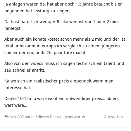
Ja anlagen waren da, hat aber doch 1.5 jahre braucht bis er
begonnen hat leistung zu zeigen..
Da hast natürlich weniger Risiko wennst nur 1 oder 2 mio
hinlegst.
Aber auch ein konate kostet schon mehr als 2 mio und der ist
total unbekannt in europa im vergleich zu einem jüngeren
spieler der englands 2te paar tore macht.
Also von den videos muss ich sagen technisch ein talent und
sau schneller antritt..
Ka wo sich ein realistischer preis einpendelt wenn man
interesse hat…
Denke 10-15mio wäre wohl ein notwendiger preis… ob ers
wert wäre…
Antworten
seas397
hat
auf diesen Beitrag geantwortet.