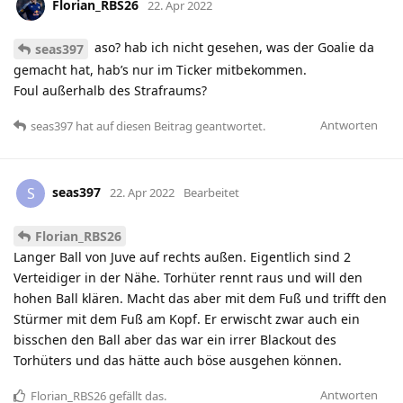
Florian_RBS26
22. Apr 2022
aso? hab ich nicht gesehen, was der Goalie da
seas397
gemacht hat, hab’s nur im Ticker mitbekommen.
Foul außerhalb des Strafraums?
Antworten
seas397
hat
auf diesen Beitrag geantwortet.
seas397
S
22. Apr 2022
Bearbeitet
Florian_RBS26
Langer Ball von Juve auf rechts außen. Eigentlich sind 2
Verteidiger in der Nähe. Torhüter rennt raus und will den
hohen Ball klären. Macht das aber mit dem Fuß und trifft den
Stürmer mit dem Fuß am Kopf. Er erwischt zwar auch ein
bisschen den Ball aber das war ein irrer Blackout des
Torhüters und das hätte auch böse ausgehen können.
Antworten
Florian_RBS26
gefällt das
.