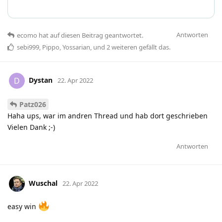
Antworten
ecomo
hat
auf diesen Beitrag geantwortet.
sebi999
,
Pippo
,
Yossarian
, und
2
weiteren
gefällt das
.
Dystan
D
22. Apr 2022
Patz026
Haha ups, war im andren Thread und hab dort geschrieben
Vielen Dank ;-)
Antworten
Wuschal
22. Apr 2022
easy win