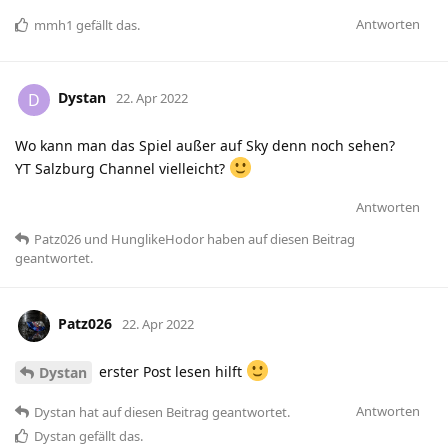
Antworten
mmh1
gefällt das
.
Dystan
D
22. Apr 2022
Wo kann man das Spiel außer auf Sky denn noch sehen?
YT Salzburg Channel vielleicht?
Antworten
Patz026
und
HunglikeHodor
haben
auf diesen Beitrag
geantwortet.
Patz026
22. Apr 2022
erster Post lesen hilft
Dystan
Antworten
Dystan
hat
auf diesen Beitrag geantwortet.
Dystan
gefällt das
.