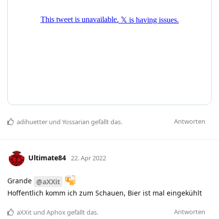
Antworten
adihuetter
und
Yossarian
gefällt das
.
Ultimate84
22. Apr 2022
Grande
@aXXit
Hoffentlich komm ich zum Schauen, Bier ist mal eingekühlt
Antworten
aXXit
und
Aphox
gefällt das
.