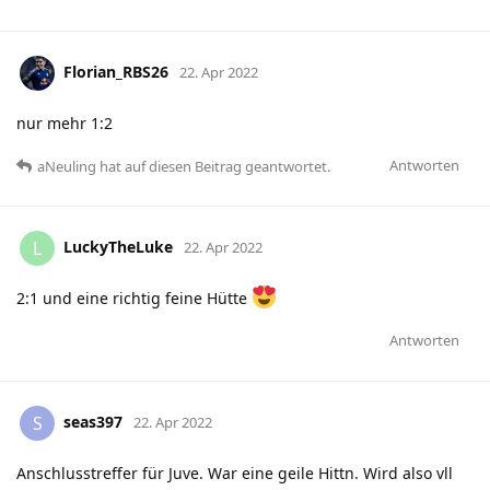
Florian_RBS26
22. Apr 2022
nur mehr 1:2
Antworten
aNeuling
hat
auf diesen Beitrag geantwortet.
LuckyTheLuke
L
22. Apr 2022
2:1 und eine richtig feine Hütte
Antworten
seas397
S
22. Apr 2022
Anschlusstreffer für Juve. War eine geile Hittn. Wird also vll