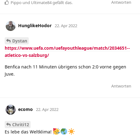
Antworten
Pippo
und
Ultimate84
gefällt das
.
HunglikeHodor
22. Apr 2022
Dystan
https://www.uefa.com/uefayouthleague/match/2034651--
atletico-vs-salzburg/
Benfica nach 11 Minuten übrigens schon 2:0 vorne gegen
Juve.
Antworten
ecomo
22. Apr 2022
Chriti12
Es lebe das Weltklima!