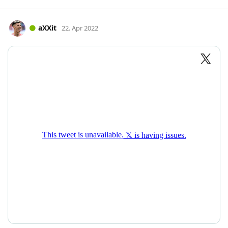
aXXit
22. Apr 2022