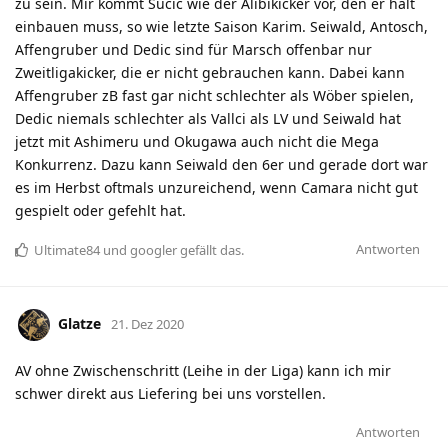
zu sein. Mir kommt Sucic wie der Alibikicker vor, den er halt
einbauen muss, so wie letzte Saison Karim. Seiwald, Antosch,
Affengruber und Dedic sind für Marsch offenbar nur
Zweitligakicker, die er nicht gebrauchen kann. Dabei kann
Affengruber zB fast gar nicht schlechter als Wöber spielen,
Dedic niemals schlechter als Vallci als LV und Seiwald hat
jetzt mit Ashimeru und Okugawa auch nicht die Mega
Konkurrenz. Dazu kann Seiwald den 6er und gerade dort war
es im Herbst oftmals unzureichend, wenn Camara nicht gut
gespielt oder gefehlt hat.
Antworten
Ultimate84
und
googler
gefällt das
.
Glatze
21. Dez 2020
AV ohne Zwischenschritt (Leihe in der Liga) kann ich mir
schwer direkt aus Liefering bei uns vorstellen.
Antworten