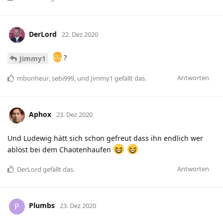
DerLord
22. Dez 2020
?
Jimmy1
Antworten
mbonheur
,
sebi999
, und
Jimmy1
gefällt das
.
Aphox
23. Dez 2020
Und Ludewig hätt sich schon gefreut dass ihn endlich wer
ablöst bei dem Chaotenhaufen
Antworten
DerLord
gefällt das
.
Plumbs
P
23. Dez 2020