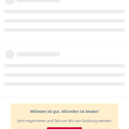
Mitlesen ist gut. Mitreden ist besser!
Jetzt registrieren und Teil von Wir san Soizburg werden.