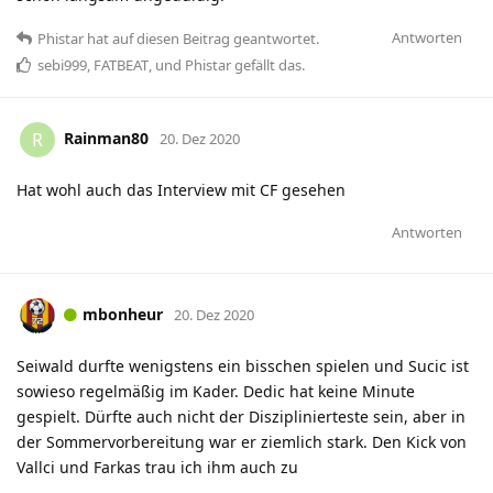
Antworten
Phistar
hat
auf diesen Beitrag geantwortet.
sebi999
,
FATBEAT
, und
Phistar
gefällt das
.
Rainman80
R
20. Dez 2020
Hat wohl auch das Interview mit CF gesehen
Antworten
mbonheur
20. Dez 2020
Seiwald durfte wenigstens ein bisschen spielen und Sucic ist
sowieso regelmäßig im Kader. Dedic hat keine Minute
gespielt. Dürfte auch nicht der Disziplinierteste sein, aber in
der Sommervorbereitung war er ziemlich stark. Den Kick von
Vallci und Farkas trau ich ihm auch zu