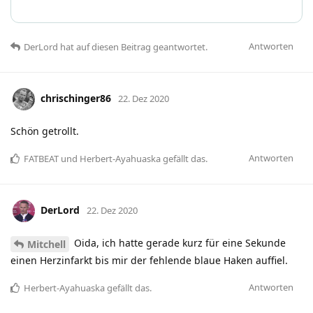
Antworten
DerLord
hat
auf diesen Beitrag geantwortet.
chrischinger86
22. Dez 2020
Schön getrollt.
Antworten
FATBEAT
und
Herbert-Ayahuaska
gefällt das
.
DerLord
22. Dez 2020
Oida, ich hatte gerade kurz für eine Sekunde
Mitchell
einen Herzinfarkt bis mir der fehlende blaue Haken auffiel.
Antworten
Herbert-Ayahuaska
gefällt das
.