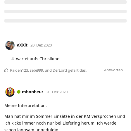
aXXit
20. Dez 2020
wartet aufs Christkind.
Antworten
Raiden123
,
sebi999
, und
DerLord
gefällt das
.
mbonheur
20. Dez 2020
Meine Interpretation:
Man hat mir im Sommer Einsätze in der KM versprochen und
ich kicke immer noch nur bei Liefering herum. Ich werde
schon langsam ungeduldig.