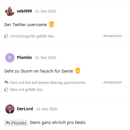
sebi999
22. Dez 2020
Der Twitter username
Antworten
chrischinger86
gefällt das
.
Plumbs
P
22. Dez 2020
Geht zu Sturm im Tausch für Dante
Antworten
DerLord
hat
auf diesen Beitrag geantwortet.
DerLord
gefällt das
.
DerLord
22. Dez 2020
Dann ganz ehrlich pro Dedic
Plumbs