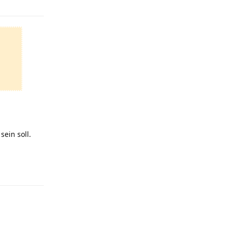
ein soll.
Antworten