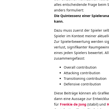
alles entscheidende Frage beim S
anders formuliert:
Die Quintessenz einer Spielerana
kann.
Dazu muss zuerst der Spieler sel
Spieler im Kontext meiner aktuel
Zur Spielerbewertung werden signi
verlust, signifikanter Raumgewinn
eines jeden Spielers bewertet. Al
zusammengefasst:
Overall contribution
Attacking contribution
Transitioning contribution
Defensive contribution
Diese Beiträge können als Grafike
dann eine Aussage zur Entwicklung
für
Frenkie de Jong
(stabil) und
H