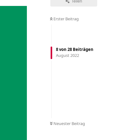
Teilen
Erster Beitrag
8
von
28
Beiträgen
August 2022
Neuester Beitrag