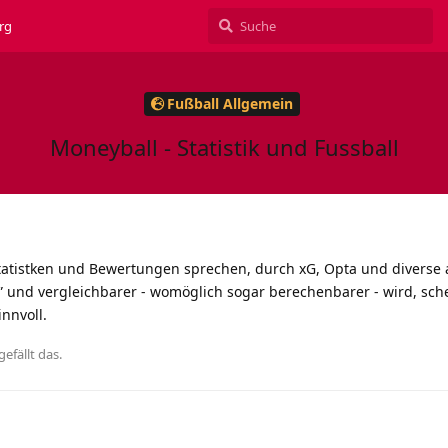
rg
Fußball Allgemein
Moneyball - Statistik und Fussball
Statistken und Bewertungen sprechen, durch xG, Opta und diverse
r” und vergleichbarer - womöglich sogar berechenbarer - wird, sche
nnvoll.
gefällt das
.