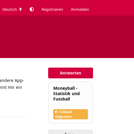
Deutsch
Registrieren
Anmelden
Antworten
 andere App-
int mir ein
Moneyball -
Statistik und
Fussball
Antworten
Fußball
Allgemein