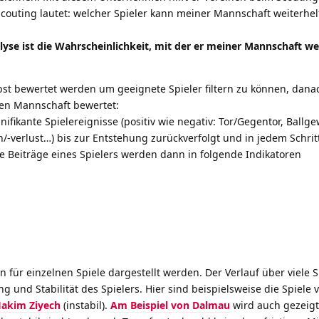
couting lautet: welcher Spieler kann meiner Mannschaft weiterhe
lyse ist die Wahrscheinlichkeit, mit der er meiner Mannschaft we
bst bewertet werden um geeignete Spieler filtern zu können, dana
len Mannschaft bewertet:
fikante Spielereignisse (positiv wie negativ: Tor/Gegentor, Ballge
/-verlust…) bis zur Entstehung zurückverfolgt und in jedem Schrit
le Beiträge eines Spielers werden dann in folgende Indikatoren
n für einzelnen Spiele dargestellt werden. Der Verlauf über viele S
 und Stabilität des Spielers. Hier sind beispielsweise die Spiele 
akim Ziyech
(instabil).
Am Beispiel von Dalmau
wird auch gezeigt