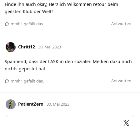
Finde ihn auch okay, Herzlich Wllkommen retour beim
geilsten Klub der Welt!
Antworten
mmh1
gefällt das
.
Chriti12
30. Mai 2023
Spannend, dass der LASK in den sozialen Medien dazu noch
nichts gepostet hat.
Antworten
mmh1
gefällt das
.
PatientZero
30. Mai 2023