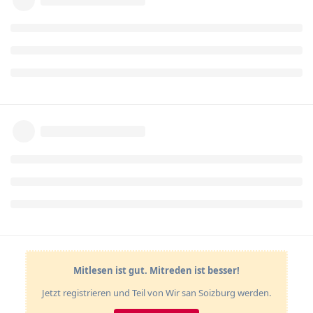
Mitlesen ist gut. Mitreden ist besser!
Jetzt registrieren und Teil von Wir san Soizburg werden.