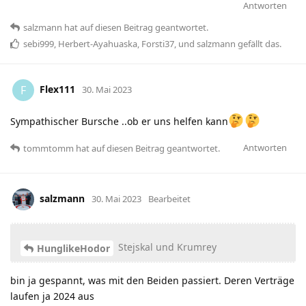
Antworten
salzmann
hat
auf diesen Beitrag geantwortet.
sebi999
,
Herbert-Ayahuaska
,
Forsti37
, und
salzmann
gefällt das
.
Flex111
F
30. Mai 2023
Sympathischer Bursche ..ob er uns helfen kann
Antworten
tommtomm
hat
auf diesen Beitrag geantwortet.
salzmann
30. Mai 2023
Bearbeitet
Stejskal und Krumrey
HunglikeHodor
bin ja gespannt, was mit den Beiden passiert. Deren Verträge
laufen ja 2024 aus