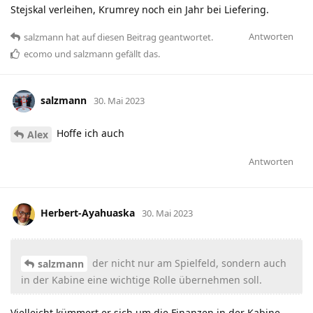
Stejskal verleihen, Krumrey noch ein Jahr bei Liefering.
Antworten
salzmann
hat
auf diesen Beitrag geantwortet.
ecomo
und
salzmann
gefällt das
.
salzmann
30. Mai 2023
Hoffe ich auch
Alex
Antworten
Herbert-Ayahuaska
30. Mai 2023
der nicht nur am Spielfeld, sondern auch
salzmann
in der Kabine eine wichtige Rolle übernehmen soll.
Vielleicht kümmert er sich um die Finanzen in der Kabine,