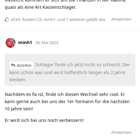
quasi als eine Art Kassenschlager.
Antworten
aXXit
,
Raiden123
,
mmh1
, und
7
weiteren
gefällt das
.
mmh1
30. Mai 2023
Schlager finde ich jetzt nicht so schlecht. Der
ecomo
kann schon was und wird hoffentlich länger als 2 Jahre
bleiben.
Nachdem es fix ist, finde ich diesen Wechsel sehr cool. Er
kann gerne auch bei uns der 1er-Tormann für die nächsten
10 Jahre sein!
Er wird sich bei uns noch verbessern!
Antworten