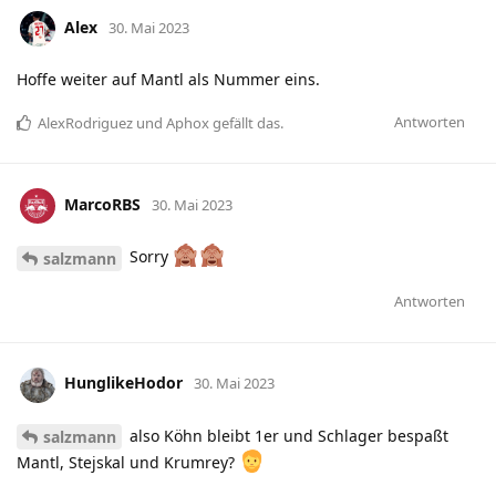
Alex
30. Mai 2023
Hoffe weiter auf Mantl als Nummer eins.
Antworten
AlexRodriguez
und
Aphox
gefällt das
.
MarcoRBS
30. Mai 2023
Sorry
salzmann
Antworten
HunglikeHodor
30. Mai 2023
also Köhn bleibt 1er und Schlager bespaßt
salzmann
Mantl, Stejskal und Krumrey?