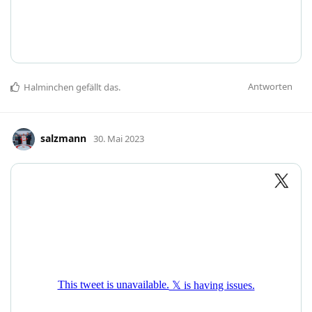
Antworten
Halminchen
gefällt das
.
salzmann
30. Mai 2023