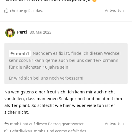
Antworten
chrikue
gefällt das
.
Perti
30. Mai 2023
Nachdem es fix ist, finde ich diesen Wechsel
mmh1
sehr cool. Er kann gerne auch bei uns der 1er-Tormann
für die nächsten 10 Jahre sein!
Er wird sich bei uns noch verbessern!
Na wenigstens einer freut sich. Ich kann mir auch nicht
vorstellen, dass man einen Schlager holt und nicht mit ihm
als 1er plant. So schlecht wie hier wieder viele tun ist er
sicher nicht.
Antworten
mmh1
hat
auf diesen Beitrag geantwortet.
GehtdiNixau
,
mmh1
, und
ecomo
gefällt das
.