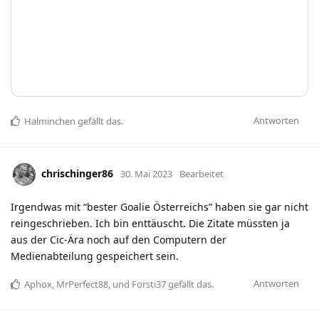
Antworten
Halminchen
gefällt das
.
chrischinger86
30. Mai 2023
Bearbeitet
Irgendwas mit “bester Goalie Österreichs” haben sie gar nicht
reingeschrieben. Ich bin enttäuscht. Die Zitate müssten ja
aus der Cic-Ära noch auf den Computern der
Medienabteilung gespeichert sein.
Antworten
Aphox
,
MrPerfect88
, und
Forsti37
gefällt das
.