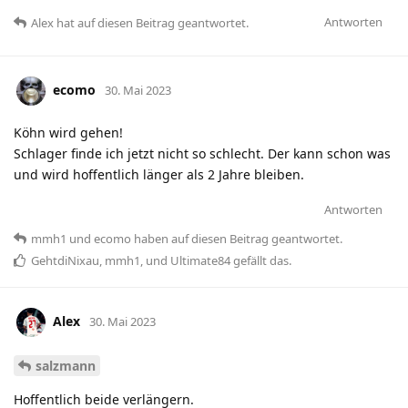
Antworten
Alex
hat
auf diesen Beitrag geantwortet.
ecomo
30. Mai 2023
Köhn wird gehen!
Schlager finde ich jetzt nicht so schlecht. Der kann schon was
und wird hoffentlich länger als 2 Jahre bleiben.
Antworten
mmh1
und
ecomo
haben
auf diesen Beitrag geantwortet.
GehtdiNixau
,
mmh1
, und
Ultimate84
gefällt das
.
Alex
30. Mai 2023
salzmann
Hoffentlich beide verlängern.