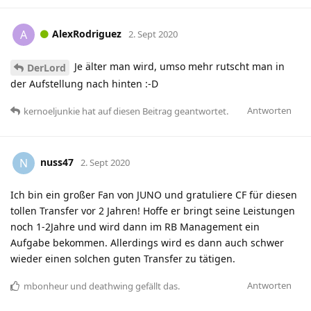
AlexRodriguez
A
2. Sept 2020
Je älter man wird, umso mehr rutscht man in
DerLord
der Aufstellung nach hinten :-D
Antworten
kernoeljunkie
hat
auf diesen Beitrag geantwortet.
nuss47
N
2. Sept 2020
Ich bin ein großer Fan von JUNO und gratuliere CF für diesen
tollen Transfer vor 2 Jahren! Hoffe er bringt seine Leistungen
noch 1-2Jahre und wird dann im RB Management ein
Aufgabe bekommen. Allerdings wird es dann auch schwer
wieder einen solchen guten Transfer zu tätigen.
Antworten
mbonheur
und
deathwing
gefällt das
.