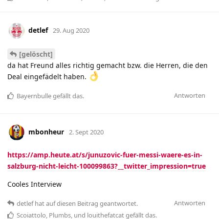
detlef
29. Aug 2020
[gelöscht]
da hat Freund alles richtig gemacht bzw. die Herren, die den
Deal eingefädelt haben.
Antworten
Bayernbulle
gefällt das
.
mbonheur
2. Sept 2020
https://amp.heute.at/s/junuzovic-fuer-messi-waere-es-in-
salzburg-nicht-leicht-100099863?__twitter_impression=true
Cooles Interview
Antworten
detlef
hat
auf diesen Beitrag geantwortet.
Scoiattolo
,
Plumbs
, und
louithefatcat
gefällt das
.