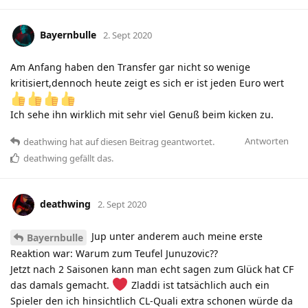
Bayernbulle
2. Sept 2020
Am Anfang haben den Transfer gar nicht so wenige
kritisiert,dennoch heute zeigt es sich er ist jeden Euro wert
Ich sehe ihn wirklich mit sehr viel Genuß beim kicken zu.
Antworten
deathwing
hat
auf diesen Beitrag geantwortet.
deathwing
gefällt das
.
deathwing
2. Sept 2020
Jup unter anderem auch meine erste
Bayernbulle
Reaktion war: Warum zum Teufel Junuzovic??
Jetzt nach 2 Saisonen kann man echt sagen zum Glück hat CF
das damals gemacht.
Zladdi ist tatsächlich auch ein
Spieler den ich hinsichtlich CL-Quali extra schonen würde da