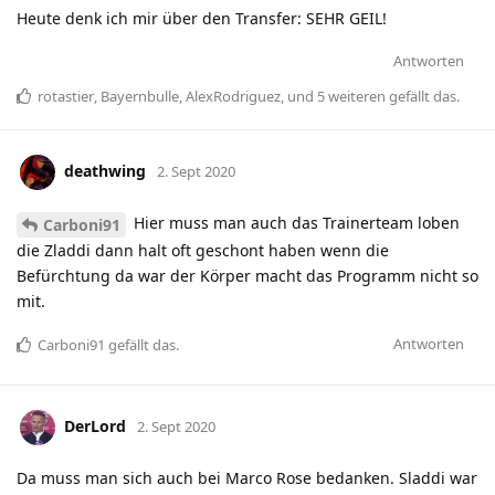
Heute denk ich mir über den Transfer: SEHR GEIL!
Antworten
rotastier
,
Bayernbulle
,
AlexRodriguez
, und
5
weiteren
gefällt das
.
deathwing
2. Sept 2020
Hier muss man auch das Trainerteam loben
Carboni91
die Zladdi dann halt oft geschont haben wenn die
Befürchtung da war der Körper macht das Programm nicht so
mit.
Antworten
Carboni91
gefällt das
.
DerLord
2. Sept 2020
Da muss man sich auch bei Marco Rose bedanken. Sladdi war