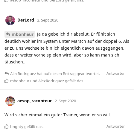
DerLord
2. Sept 2020
Ja da gebe ich dir absolut. Er fühlt sich
mbonheur
deutlich wohler im System unter Marsch auf der doppel 6. Als
er zu uns wechselte bin ich eigentlich davon ausgegangen,
dass er weiter vorne spielen wird, aber so kann man sich
täuschen...
Antworten
AlexRodriguez
hat
auf diesen Beitrag geantwortet.
mbonheur
und
AlexRodriguez
gefällt das
.
aesop_raconteur
2. Sept 2020
Wird sicher einmal ein guter Trainer, wenn er so will.
Antworten
brighty
gefällt das
.