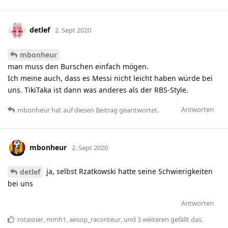
detlef
2. Sept 2020
mbonheur
man muss den Burschen einfach mögen.
Ich meine auch, dass es Messi nicht leicht haben würde bei
uns. TikiTaka ist dann was anderes als der RBS-Style.
Antworten
mbonheur
hat
auf diesen Beitrag geantwortet.
mbonheur
2. Sept 2020
ja, selbst Rzatkowski hatte seine Schwierigkeiten
detlef
bei uns
Antworten
rotastier
,
mmh1
,
aesop_raconteur
, und
3
weiteren
gefällt das
.