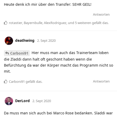
Heute denk ich mir über den Transfer: SEHR GEIL!
Antworten
rotastier
,
Bayernbulle
,
AlexRodriguez
, und
5
weiteren
gefällt das
.
deathwing
2. Sept 2020
Hier muss man auch das Trainerteam loben
Carboni91
die Zladdi dann halt oft geschont haben wenn die
Befürchtung da war der Körper macht das Programm nicht so
mit.
Antworten
Carboni91
gefällt das
.
DerLord
2. Sept 2020
Da muss man sich auch bei Marco Rose bedanken. Sladdi war