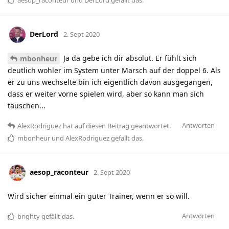
DerLord
2. Sept 2020
Ja da gebe ich dir absolut. Er fühlt sich
mbonheur
deutlich wohler im System unter Marsch auf der doppel 6. Als
er zu uns wechselte bin ich eigentlich davon ausgegangen,
dass er weiter vorne spielen wird, aber so kann man sich
täuschen...
Antworten
AlexRodriguez
hat
auf diesen Beitrag geantwortet.
mbonheur
und
AlexRodriguez
gefällt das
.
aesop_raconteur
2. Sept 2020
Wird sicher einmal ein guter Trainer, wenn er so will.
Antworten
brighty
gefällt das
.