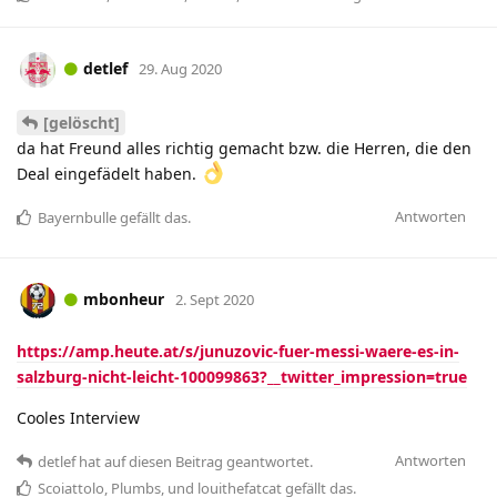
detlef
29. Aug 2020
[gelöscht]
da hat Freund alles richtig gemacht bzw. die Herren, die den
Deal eingefädelt haben.
Antworten
Bayernbulle
gefällt das
.
mbonheur
2. Sept 2020
https://amp.heute.at/s/junuzovic-fuer-messi-waere-es-in-
salzburg-nicht-leicht-100099863?__twitter_impression=true
Cooles Interview
Antworten
detlef
hat
auf diesen Beitrag geantwortet.
Scoiattolo
,
Plumbs
, und
louithefatcat
gefällt das
.