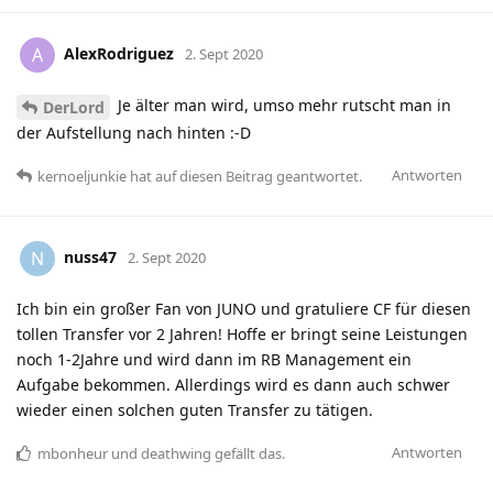
AlexRodriguez
A
2. Sept 2020
Je älter man wird, umso mehr rutscht man in
DerLord
der Aufstellung nach hinten :-D
Antworten
kernoeljunkie
hat
auf diesen Beitrag geantwortet.
nuss47
N
2. Sept 2020
Ich bin ein großer Fan von JUNO und gratuliere CF für diesen
tollen Transfer vor 2 Jahren! Hoffe er bringt seine Leistungen
noch 1-2Jahre und wird dann im RB Management ein
Aufgabe bekommen. Allerdings wird es dann auch schwer
wieder einen solchen guten Transfer zu tätigen.
Antworten
mbonheur
und
deathwing
gefällt das
.