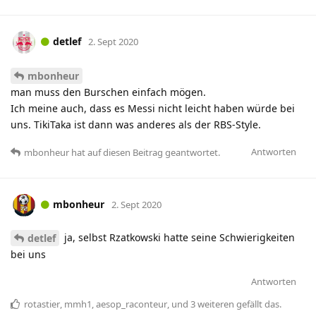
detlef
2. Sept 2020
mbonheur
man muss den Burschen einfach mögen.
Ich meine auch, dass es Messi nicht leicht haben würde bei
uns. TikiTaka ist dann was anderes als der RBS-Style.
Antworten
mbonheur
hat
auf diesen Beitrag geantwortet.
mbonheur
2. Sept 2020
ja, selbst Rzatkowski hatte seine Schwierigkeiten
detlef
bei uns
Antworten
rotastier
,
mmh1
,
aesop_raconteur
, und
3
weiteren
gefällt das
.