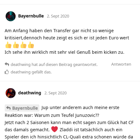
Bayernbulle
2. Sept 2020
Am Anfang haben den Transfer gar nicht so wenige
kritisiert,dennoch heute zeigt es sich er ist jeden Euro wert
Ich sehe ihn wirklich mit sehr viel Genuß beim kicken zu.
Antworten
deathwing
hat
auf diesen Beitrag geantwortet.
deathwing
gefällt das
.
deathwing
2. Sept 2020
Jup unter anderem auch meine erste
Bayernbulle
Reaktion war: Warum zum Teufel Junuzovic??
Jetzt nach 2 Saisonen kann man echt sagen zum Glück hat CF
das damals gemacht.
Zladdi ist tatsächlich auch ein
Spieler den ich hinsichtlich CL-Quali extra schonen würde da