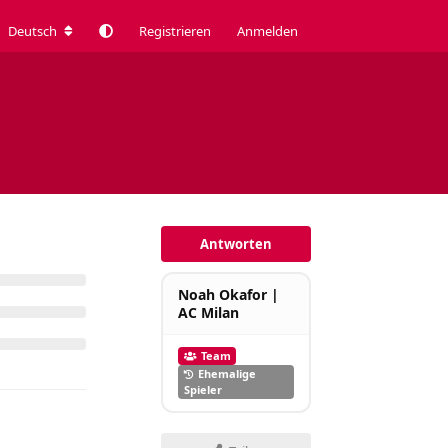
Deutsch
Registrieren
Anmelden
Antworten
Noah Okafor |
AC Milan
Team
Ehemalige
Spieler