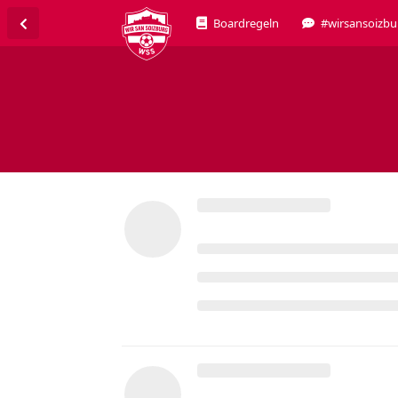
Boardregeln
#wirsansoizbu