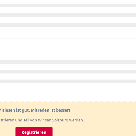
itlesen ist gut. Mitreden ist besser!
gistrieren und Teil von Wir san Soizburg werden.
Registrieren