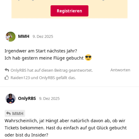
Registrieren
MMH
9. Dez 2025
Irgendwer am Start nächstes Jahr?
Ich hab gestern meine Flüge gebucht
Antworten
OnlyRBS
hat
auf diesen Beitrag geantwortet.
Raiden123
und
OnlyRBS
gefällt das
.
OnlyRBS
9. Dez 2025
MMH
Wahrscheinlich, ja! Hängt aber natürlich davon ab, ob wir
Tickets bekommen. Hast du einfach auf gut Glück gebucht
oder bist du Insider?