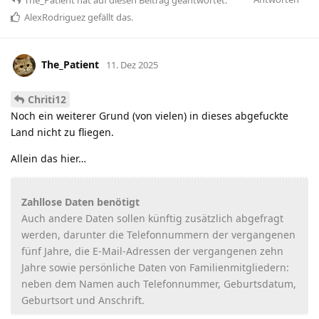
The_Patient
hat
auf diesen Beitrag geantwortet.
AlexRodriguez
gefällt das
.
The_Patient
11. Dez 2025
Chriti12
Noch ein weiterer Grund (von vielen) in dieses abgefuckte
Land nicht zu fliegen.
Allein das hier…
Zahllose Daten benötigt
Auch andere Daten sollen künftig zusätzlich abgefragt
werden, darunter die Telefonnummern der vergangenen
fünf Jahre, die E-Mail-Adressen der vergangenen zehn
Jahre sowie persönliche Daten von Familienmitgliedern:
neben dem Namen auch Telefonnummer, Geburtsdatum,
Geburtsort und Anschrift.