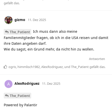
gefällt das
.
gizmo
11. Dez 2025
Ich muss dann also meine
The_Patient
Familienmitglieder fragen, ob ich in die USA reisen und damit
ihre Daten angeben darf.
Wie du sagst, ein Grund mehr, da nicht hin zu wollen.
Antworten
ogris
,
himmlisch1982
,
AlexRodriguez
, und
The_Patient
gefällt das
.
AlexRodriguez
A
11. Dez 2025
The_Patient
Powered by Palantir