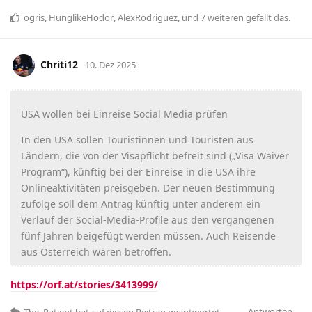
ogris
,
HunglikeHodor
,
AlexRodriguez
, und
7
weiteren
gefällt das
.
Chriti12
10. Dez 2025
USA wollen bei Einreise Social Media prüfen
In den USA sollen Touristinnen und Touristen aus
Ländern, die von der Visapflicht befreit sind („Visa Waiver
Program“), künftig bei der Einreise in die USA ihre
Onlineaktivitäten preisgeben. Der neuen Bestimmung
zufolge soll dem Antrag künftig unter anderem ein
Verlauf der Social-Media-Profile aus den vergangenen
fünf Jahren beigefügt werden müssen. Auch Reisende
aus Österreich wären betroffen.
https://orf.at/stories/3413999/
Antworten