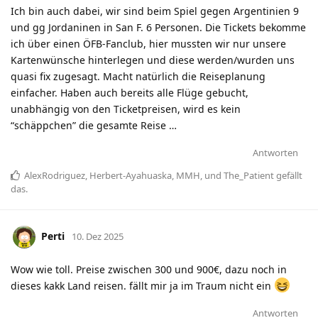
Ich bin auch dabei, wir sind beim Spiel gegen Argentinien 9
und gg Jordaninen in San F. 6 Personen. Die Tickets bekomme
ich über einen ÖFB-Fanclub, hier mussten wir nur unsere
Kartenwünsche hinterlegen und diese werden/wurden uns
quasi fix zugesagt. Macht natürlich die Reiseplanung
einfacher. Haben auch bereits alle Flüge gebucht,
unabhängig von den Ticketpreisen, wird es kein
“schäppchen” die gesamte Reise …
Antworten
AlexRodriguez
,
Herbert-Ayahuaska
,
MMH
, und
The_Patient
gefällt
das
.
Perti
10. Dez 2025
Wow wie toll. Preise zwischen 300 und 900€, dazu noch in
dieses kakk Land reisen. fällt mir ja im Traum nicht ein
Antworten