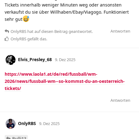
Tickets innerhalb weniger Minuten weg oder ansonsten
verkaufst du sie über Willhaben/Ebay/Viagogo. Funktioniert
sehr gut
Antworten
OnlyRBS
hat
auf diesen Beitrag geantwortet.
OnlyRBS
gefällt das
.
Elvis_Presley_68
9. Dez 2025
https://www.laola1.at/de/red/fussball/wm-
2026/news/fussball-wm--so-kommst-du-an-oesterreich-
tickets/
Antworten
OnlyRBS
9. Dez 2025
Bulli13