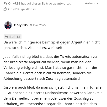
Antworten
OnlyRBS
hat
auf diesen Beitrag geantwortet.
OnlyRBS
gefällt das
.
OnlyRBS
9. Dez 2025
Bulli13
Da wäre ich mir gerade beim Spiel gegen Argentinien nicht
ganz so sicher. Aber sei es, wie‘s sei!
Jedenfalls richtig blöd ist, dass die Tickets automatisch von
der Kreditkarte abgebucht werden, wenn man bei der
Verlosung erfolgreich ist. Man hat also gar nicht mehr die
Chance die Tickets doch nicht zu nehmen, sondern die
Abbuchung passiert nach Zuschlag automatisch.
Insofern auch blöd, da man sich jetzt nicht mal mehr für alle
3 Gruppenspiele unseres Nationalteams bewerben kann (mit
dem Ziel vielleicht bei einem oder zwei den Zuschlag zu
erhalten), weil theoretisch sogar die Chance besteht, dass