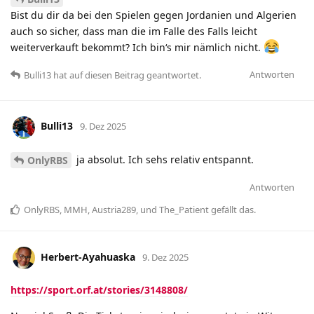
Bist du dir da bei den Spielen gegen Jordanien und Algerien
auch so sicher, dass man die im Falle des Falls leicht
weiterverkauft bekommt? Ich bin‘s mir nämlich nicht.
Antworten
Bulli13
hat
auf diesen Beitrag geantwortet.
Bulli13
9. Dez 2025
ja absolut. Ich sehs relativ entspannt.
OnlyRBS
Antworten
OnlyRBS
,
MMH
,
Austria289
, und
The_Patient
gefällt das
.
Herbert-Ayahuaska
9. Dez 2025
https://sport.orf.at/stories/3148808/