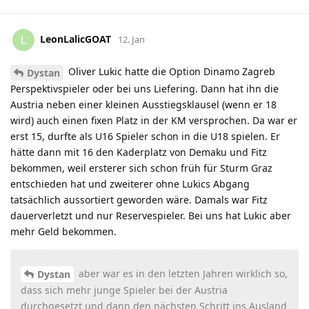
LeonLalicGOAT
L
12. Jan
Oliver Lukic hatte die Option Dinamo Zagreb
Dystan
Perspektivspieler oder bei uns Liefering. Dann hat ihn die
Austria neben einer kleinen Ausstiegsklausel (wenn er 18
wird) auch einen fixen Platz in der KM versprochen. Da war er
erst 15, durfte als U16 Spieler schon in die U18 spielen. Er
hätte dann mit 16 den Kaderplatz von Demaku und Fitz
bekommen, weil ersterer sich schon früh für Sturm Graz
entschieden hat und zweiterer ohne Lukics Abgang
tatsächlich aussortiert geworden wäre. Damals war Fitz
dauerverletzt und nur Reservespieler. Bei uns hat Lukic aber
mehr Geld bekommen.
aber war es in den letzten Jahren wirklich so,
Dystan
dass sich mehr junge Spieler bei der Austria
durchgesetzt und dann den nächsten Schritt ins Ausland