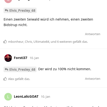
Elvis_Presley_68
Einen zweiten Seiwald würd ich nehmen, einen zweiten
Bidstrup nicht.
Antworten
mbonheur
,
Chris
,
Ultimate84
, und
6
weiteren
gefällt das
.
Forsti37
10. Jan
Der wird zu 100% nicht kommen.
Elvis_Presley_68
Antworten
Alex
gefällt das
.
LeonLalicGOAT
L
10. Jan