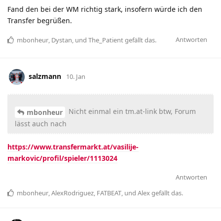
Fand den bei der WM richtig stark, insofern würde ich den
Transfer begrüßen.
Antworten
mbonheur
,
Dystan
, und
The_Patient
gefällt das
.
salzmann
10. Jan
Nicht einmal ein tm.at-link btw, Forum
mbonheur
lässt auch nach
https://www.transfermarkt.at/vasilije-
markovic/profil/spieler/1113024
Antworten
mbonheur
,
AlexRodriguez
,
FATBEAT
, und
Alex
gefällt das
.