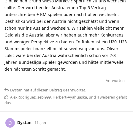
Gibt keinen Grund wieso Markovic sportlich zu uns wechseln
sollte. Der wird bei der Austria einen Top 5 Vertrag
unterschreiben + KM spielen oder nach Italien wechseln.
Deshishku wird bei der Austria nicht geschätzt und wenn
schon nur ins Ausland wechseln. Wir zahlen vielleicht mehr
Geld als die Austria, aber wir haben auch mehr Konkurrenz
und weniger Perspektive zu bieten. In Italien ist ein U20, U23
Stammspieler finanziell nicht so weit weg von uns. Oliver
Lukic wäre bei der Austria wahrscheinlich schon vor 2-3
Jahren Bundesliga Spieler geworden und hätte mittlerweile
den nächsten Schritt gemacht.
Antworten
Dystan
hat
auf diesen Beitrag geantwortet.
AlexRodriguez
,
sebi999
,
Herbert-Ayahuaska
, und
4
weiteren
gefällt
das
.
Dystan
D
11. Jan