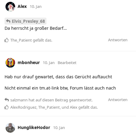
Alex
10. Jan
Elvis_Presley_68
Da herrscht ja großer Bedarf…
Antworten
The_Patient
gefällt das
.
mbonheur
10. Jan
Bearbeitet
Hab nur drauf gewartet, dass das Gerücht auftaucht
Nicht einmal ein tm.at-link btw, Forum lässt auch nach
Antworten
salzmann
hat
auf diesen Beitrag geantwortet.
AlexRodriguez
,
The_Patient
, und
Alex
gefällt das
.
HunglikeHodor
10. Jan