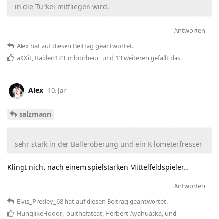
in die Türkei mitfliegen wird.
Antworten
Alex
hat
auf diesen Beitrag geantwortet.
aXXit
,
Raiden123
,
mbonheur
, und
13
weiteren
gefällt das
.
Alex
10. Jan
salzmann
sehr stark in der Balleroberung und ein Kilometerfresser
Klingt nicht nach einem spielstarken Mittelfeldspieler…
Antworten
Elvis_Presley_68
hat
auf diesen Beitrag geantwortet.
HunglikeHodor
,
louithefatcat
,
Herbert-Ayahuaska
, und