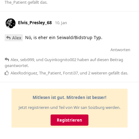
The_Patient
gefällt das
.
Elvis_Presley_68
10. Jan
Nö, is eher ein Seiwald/Bidstrup Typ.
Alex
Antworten
Alex
,
sebi999
, und
Guyinkognito002
haben
auf diesen Beitrag
geantwortet.
AlexRodriguez
,
The_Patient
,
Forsti37
, und
2
weiteren
gefällt das
.
Mitlesen ist gut. Mitreden ist besser!
Jetzt registrieren und Teil von Wir san Soizburg werden.
Registrieren