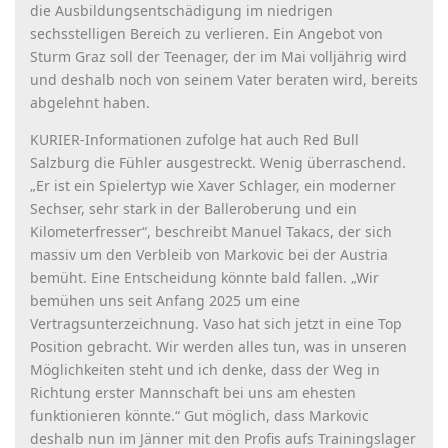
die Ausbildungsentschädigung im niedrigen
sechsstelligen Bereich zu verlieren. Ein Angebot von
Sturm Graz soll der Teenager, der im Mai volljährig wird
und deshalb noch von seinem Vater beraten wird, bereits
abgelehnt haben.
KURIER-Informationen zufolge hat auch Red Bull
Salzburg die Fühler ausgestreckt. Wenig überraschend.
„Er ist ein Spielertyp wie Xaver Schlager, ein moderner
Sechser, sehr stark in der Balleroberung und ein
Kilometerfresser“, beschreibt Manuel Takacs, der sich
massiv um den Verbleib von Markovic bei der Austria
bemüht. Eine Entscheidung könnte bald fallen. „Wir
bemühen uns seit Anfang 2025 um eine
Vertragsunterzeichnung. Vaso hat sich jetzt in eine Top
Position gebracht. Wir werden alles tun, was in unseren
Möglichkeiten steht und ich denke, dass der Weg in
Richtung erster Mannschaft bei uns am ehesten
funktionieren könnte.“ Gut möglich, dass Markovic
deshalb nun im Jänner mit den Profis aufs Trainingslager