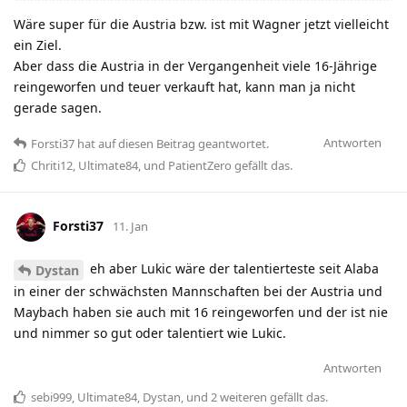
Wäre super für die Austria bzw. ist mit Wagner jetzt vielleicht
ein Ziel.
Aber dass die Austria in der Vergangenheit viele 16-Jährige
reingeworfen und teuer verkauft hat, kann man ja nicht
gerade sagen.
Antworten
Forsti37
hat
auf diesen Beitrag geantwortet.
Chriti12
,
Ultimate84
, und
PatientZero
gefällt das
.
Forsti37
11. Jan
eh aber Lukic wäre der talentierteste seit Alaba
Dystan
in einer der schwächsten Mannschaften bei der Austria und
Maybach haben sie auch mit 16 reingeworfen und der ist nie
und nimmer so gut oder talentiert wie Lukic.
Antworten
sebi999
,
Ultimate84
,
Dystan
, und
2
weiteren
gefällt das
.