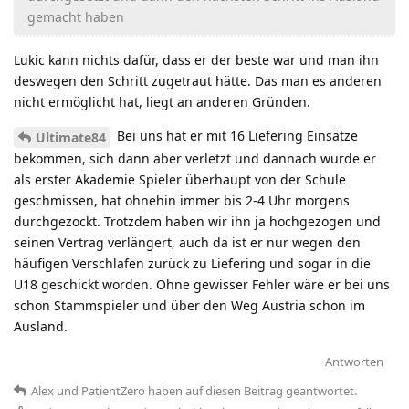
gemacht haben
Lukic kann nichts dafür, dass er der beste war und man ihn
deswegen den Schritt zugetraut hätte. Das man es anderen
nicht ermöglicht hat, liegt an anderen Gründen.
Bei uns hat er mit 16 Liefering Einsätze
Ultimate84
bekommen, sich dann aber verletzt und dannach wurde er
als erster Akademie Spieler überhaupt von der Schule
geschmissen, hat ohnehin immer bis 2-4 Uhr morgens
durchgezockt. Trotzdem haben wir ihn ja hochgezogen und
seinen Vertrag verlängert, auch da ist er nur wegen den
häufigen Verschlafen zurück zu Liefering und sogar in die
U18 geschickt worden. Ohne gewisser Fehler wäre er bei uns
schon Stammspieler und über den Weg Austria schon im
Ausland.
Antworten
Alex
und
PatientZero
haben
auf diesen Beitrag geantwortet.