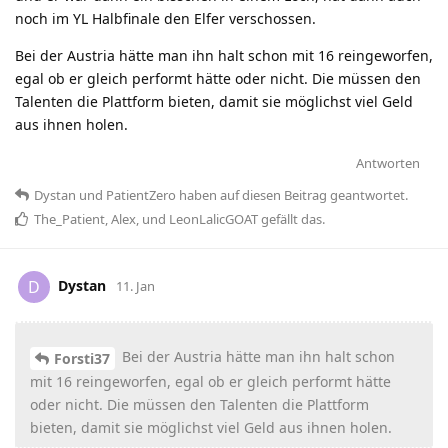
noch im YL Halbfinale den Elfer verschossen.
Bei der Austria hätte man ihn halt schon mit 16 reingeworfen,
egal ob er gleich performt hätte oder nicht. Die müssen den
Talenten die Plattform bieten, damit sie möglichst viel Geld
aus ihnen holen.
Antworten
Dystan
und
PatientZero
haben
auf diesen Beitrag geantwortet.
The_Patient
,
Alex
, und
LeonLalicGOAT
gefällt das
.
Dystan
D
11. Jan
Bei der Austria hätte man ihn halt schon
Forsti37
mit 16 reingeworfen, egal ob er gleich performt hätte
oder nicht. Die müssen den Talenten die Plattform
bieten, damit sie möglichst viel Geld aus ihnen holen.