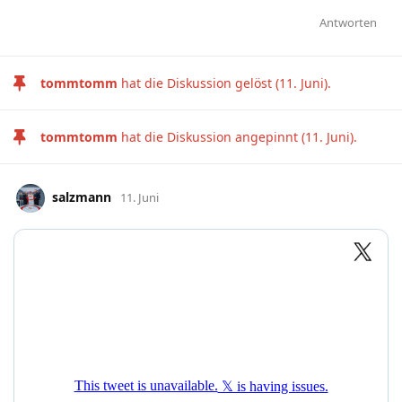
Antworten
tommtomm
hat die Diskussion gelöst (
11. Juni
).
tommtomm
hat die Diskussion angepinnt (
11. Juni
).
salzmann
11. Juni