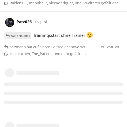
Raiden123
,
mbonheur
,
AlexRodriguez
, und
8
weiteren
gefällt das
.
Patz026
15. Juni
Trainingsstart ohne Trainer
salzmann
Antworten
salzmann
hat
auf diesen Beitrag geantwortet.
Halminchen
,
The_Patient
, und
miro
gefällt das
.