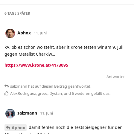
6 TAGE
SPÄTER
Aphox
11. Juni
kA. ob es schon wo steht, aber lt Krone testen wir am 9. Juli
gegen Metalist Charkiw…
https://www.krone.at/4173095
Antworten
salzmann
hat
auf diesen Beitrag geantwortet.
AlexRodriguez
,
greez
,
Dystan
, und
6
weiteren
gefällt das
.
salzmann
11. Juni
damit fehlen noch die Testspielgegner für den
Aphox