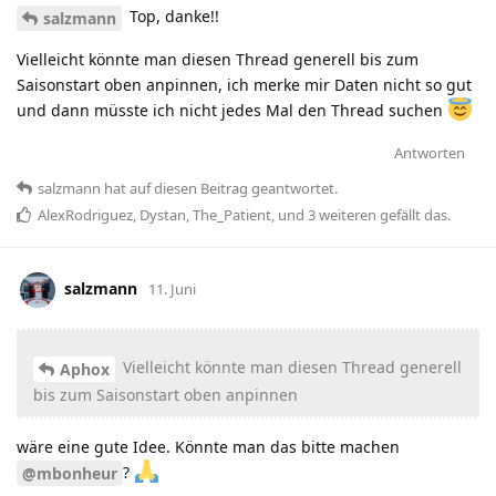
Top, danke!!
salzmann
Vielleicht könnte man diesen Thread generell bis zum
Saisonstart oben anpinnen, ich merke mir Daten nicht so gut
und dann müsste ich nicht jedes Mal den Thread suchen
Antworten
salzmann
hat
auf diesen Beitrag geantwortet.
AlexRodriguez
,
Dystan
,
The_Patient
, und
3
weiteren
gefällt das
.
salzmann
11. Juni
Vielleicht könnte man diesen Thread generell
Aphox
bis zum Saisonstart oben anpinnen
wäre eine gute Idee. Könnte man das bitte machen
?
@mbonheur