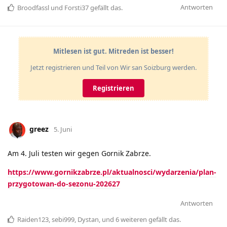
Antworten
Broodfassl
und
Forsti37
gefällt das
.
Mitlesen ist gut. Mitreden ist besser!
Jetzt registrieren und Teil von Wir san Soizburg werden.
Registrieren
greez
5. Juni
Am 4. Juli testen wir gegen Gornik Zabrze.
https://www.gornikzabrze.pl/aktualnosci/wydarzenia/plan-
przygotowan-do-sezonu-202627
Antworten
Raiden123
,
sebi999
,
Dystan
, und
6
weiteren
gefällt das
.