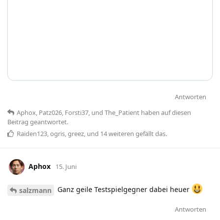
Antworten
Aphox
,
Patz026
,
Forsti37
, und
The_Patient
haben
auf diesen
Beitrag geantwortet.
Raiden123
,
ogris
,
greez
, und
14
weiteren
gefällt das
.
Aphox
15. Juni
Ganz geile Testspielgegner dabei heuer
salzmann
Antworten