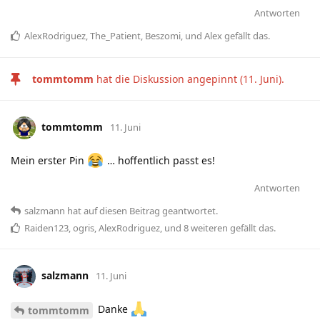
Antworten
AlexRodriguez
,
The_Patient
,
Beszomi
, und
Alex
gefällt das
.
tommtomm
hat die Diskussion angepinnt (
11. Juni
).
tommtomm
11. Juni
Mein erster Pin
… hoffentlich passt es!
Antworten
salzmann
hat
auf diesen Beitrag geantwortet.
Raiden123
,
ogris
,
AlexRodriguez
, und
8
weiteren
gefällt das
.
salzmann
11. Juni
Danke
tommtomm