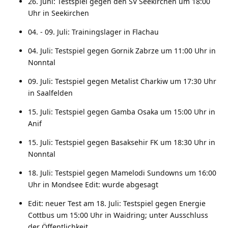
26. Juni: Testspiel gegen den SV Seekirchen um 18:00
Uhr in Seekirchen
04. - 09. Juli: Trainingslager in Flachau
04. Juli: Testspiel gegen Gornik Zabrze um 11:00 Uhr in
Nonntal
09. Juli: Testspiel gegen Metalist Charkiw um 17:30 Uhr
in Saalfelden
15. Juli: Testspiel gegen Gamba Osaka um 15:00 Uhr in
Anif
15. Juli: Testspiel gegen Basaksehir FK um 18:30 Uhr in
Nonntal
18. Juli: Testspiel gegen Mamelodi Sundowns um 16:00
Uhr in Mondsee Edit: wurde abgesagt
Edit: neuer Test am 18. Juli: Testspiel gegen Energie
Cottbus um 15:00 Uhr in Waidring; unter Ausschluss
der Öffentlichkeit