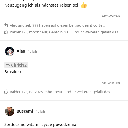
Neuzugang ich als nächstes reisen soll
Antworten
Alex
und
sebi999
haben
auf diesen Beitrag geantwortet.
Raiden123
,
mbonheur
,
GehtdiNixau
, und
22
weiteren
gefällt das
.
Alex
1. Juli
Chriti12
Brasilien
Antworten
Raiden123
,
Patz026
,
mbonheur
, und
17
weiteren
gefällt das
.
Buscemi
1. Juli
Serdecznie witam i życzę powodzenia.