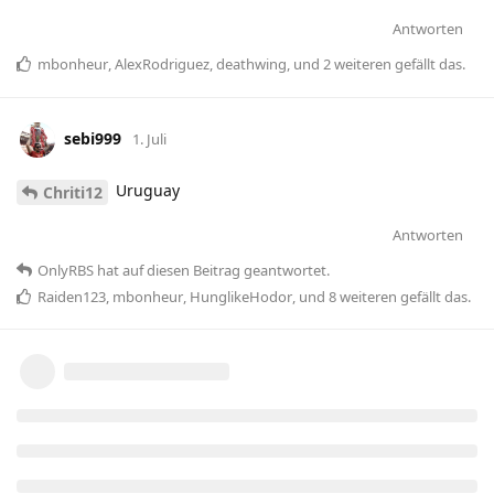
Antworten
mbonheur
,
AlexRodriguez
,
deathwing
, und
2
weiteren
gefällt das
.
sebi999
1. Juli
Uruguay
Chriti12
Antworten
OnlyRBS
hat
auf diesen Beitrag geantwortet.
Raiden123
,
mbonheur
,
HunglikeHodor
, und
8
weiteren
gefällt das
.