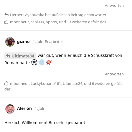
Antworten
Herbert-Ayahuaska
hat
auf diesen Beitrag geantwortet.
mbonheur
,
sebi999
,
Aphox
, und
13
weiteren
gefällt das
.
gizmo
1. Juli
Bearbeitet
wär gut, wenn er auch die Schusskraft von
Ultimate84
Roman hätte
Antworten
mbonheur
,
LuckyLuciano161
,
Ultimate84
, und
6
weiteren
gefällt
das
.
Alerion
1. Juli
Herzlich Willkommen! Bin sehr gespannt