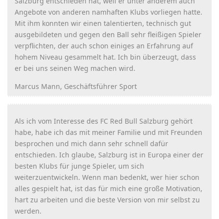
Salzburg entschieden hat, weil er unter anderem auch
Angebote von anderen namhaften Klubs vorliegen hatte.
Mit ihm konnten wir einen talentierten, technisch gut
ausgebildeten und gegen den Ball sehr fleißigen Spieler
verpflichten, der auch schon einiges an Erfahrung auf
hohem Niveau gesammelt hat. Ich bin überzeugt, dass
er bei uns seinen Weg machen wird.
Marcus Mann, Geschäftsführer Sport
Als ich vom Interesse des FC Red Bull Salzburg gehört
habe, habe ich das mit meiner Familie und mit Freunden
besprochen und mich dann sehr schnell dafür
entschieden. Ich glaube, Salzburg ist in Europa einer der
besten Klubs für junge Spieler, um sich
weiterzuentwickeln. Wenn man bedenkt, wer hier schon
alles gespielt hat, ist das für mich eine große Motivation,
hart zu arbeiten und die beste Version von mir selbst zu
werden.