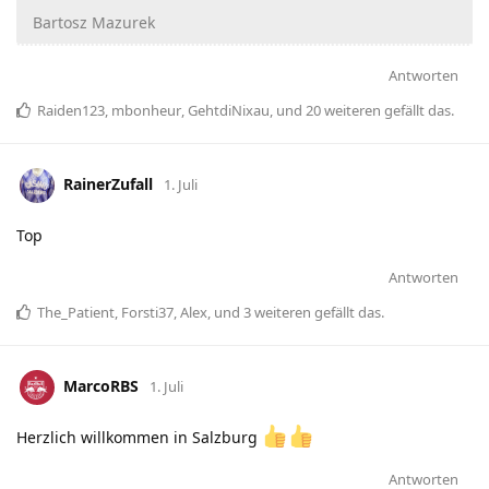
Bartosz Mazurek
Antworten
Raiden123
,
mbonheur
,
GehtdiNixau
, und
20
weiteren
gefällt das
.
RainerZufall
1. Juli
Top
Antworten
The_Patient
,
Forsti37
,
Alex
, und
3
weiteren
gefällt das
.
MarcoRBS
1. Juli
Herzlich willkommen in Salzburg
Antworten