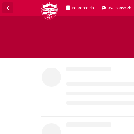
Boardregeln
#wirsansoizbu