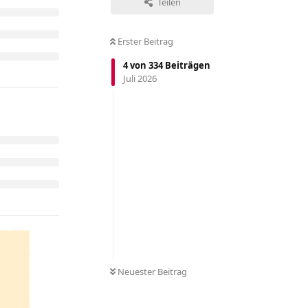
Teilen
Erster Beitrag
4
von
334
Beiträgen
Juli 2026
Neuester Beitrag