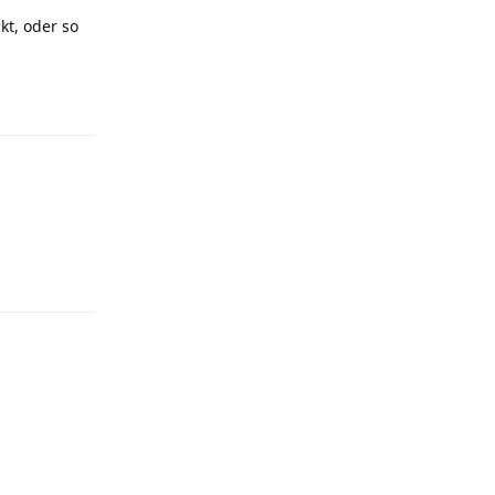
kt, oder so
Antworten
Antworten