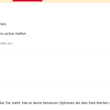
hen.
ns sicher helfen.
fällt das
.
s Tor steht. Hat er keine besseren Optionen als den Fast-Vierten