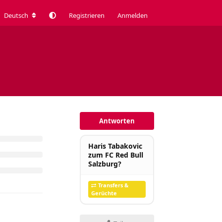
Deutsch
Registrieren
Anmelden
Antworten
Haris Tabakovic
zum FC Red Bull
Salzburg?
Transfers &
Gerüchte