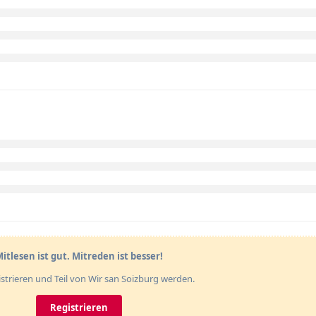
itlesen ist gut. Mitreden ist besser!
gistrieren und Teil von Wir san Soizburg werden.
Registrieren