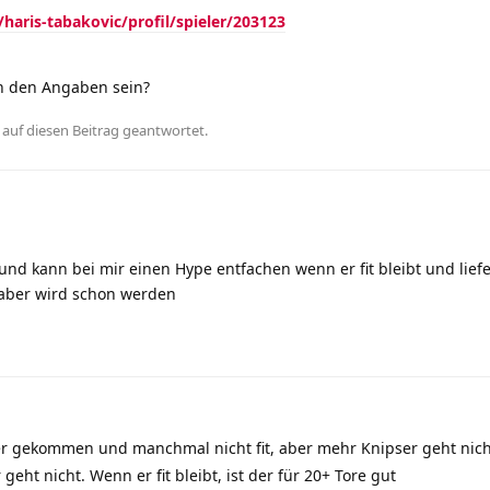
aris-tabakovic/profil/spieler/203123
in den Angaben sein?
auf diesen Beitrag geantwortet.
und kann bei mir einen Hype entfachen wenn er fit bleibt und liefe
d aber wird schon werden
er gekommen und manchmal nicht fit, aber mehr Knipser geht nicht
geht nicht. Wenn er fit bleibt, ist der für 20+ Tore gut