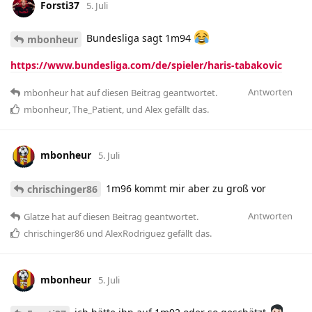
Forsti37
5. Juli
Bundesliga sagt 1m94
mbonheur
https://www.bundesliga.com/de/spieler/haris-tabakovic
Antworten
mbonheur
hat
auf diesen Beitrag geantwortet.
mbonheur
,
The_Patient
, und
Alex
gefällt das
.
mbonheur
5. Juli
1m96 kommt mir aber zu groß vor
chrischinger86
Antworten
Glatze
hat
auf diesen Beitrag geantwortet.
chrischinger86
und
AlexRodriguez
gefällt das
.
mbonheur
5. Juli