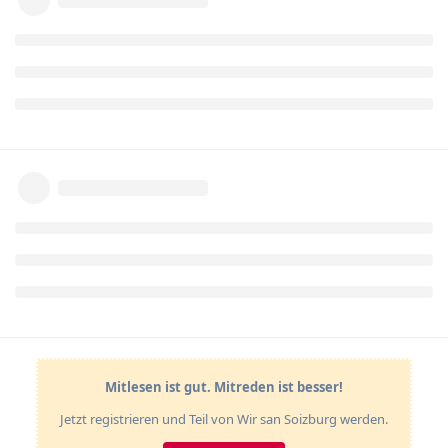
Mitlesen ist gut. Mitreden ist besser!
Jetzt registrieren und Teil von Wir san Soizburg werden.