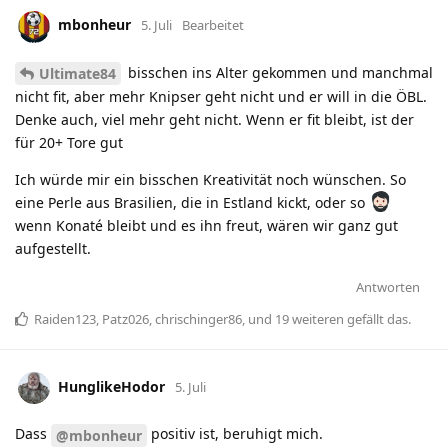
mbonheur
5. Juli
Bearbeitet
bisschen ins Alter gekommen und manchmal
Ultimate84
nicht fit, aber mehr Knipser geht nicht und er will in die ÖBL.
Denke auch, viel mehr geht nicht. Wenn er fit bleibt, ist der
für 20+ Tore gut
Ich würde mir ein bisschen Kreativität noch wünschen. So
eine Perle aus Brasilien, die in Estland kickt, oder so
wenn Konaté bleibt und es ihn freut, wären wir ganz gut
aufgestellt.
Antworten
Raiden123
,
Patz026
,
chrischinger86
, und
19
weiteren
gefällt das
.
HunglikeHodor
5. Juli
Dass
positiv ist, beruhigt mich.
@mbonheur