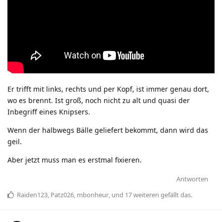
Er trifft mit links, rechts und per Kopf, ist immer genau dort,
wo es brennt. Ist groß, noch nicht zu alt und quasi der
Inbegriff eines Knipsers.
Wenn der halbwegs Bälle geliefert bekommt, dann wird das
geil.
Aber jetzt muss man es erstmal fixieren.
Antworten
Raiden123
,
Patz026
,
mbonheur
, und
17
weiteren
gefällt das
.