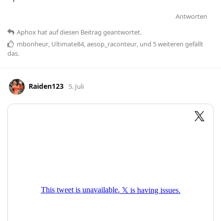
Antworten
Aphox
hat
auf diesen Beitrag geantwortet.
mbonheur
,
Ultimate84
,
aesop_raconteur
, und
5
weiteren
gefällt
das
.
Raiden123
5. Juli