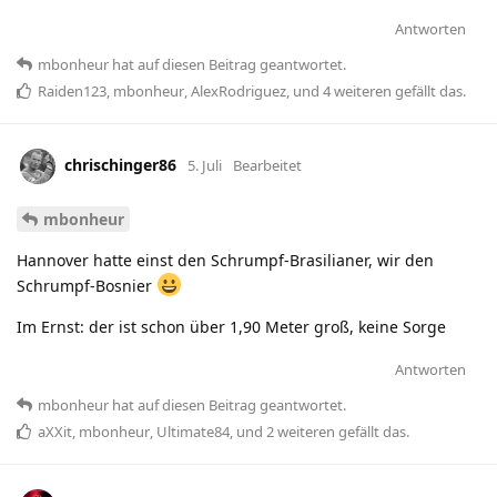
Antworten
mbonheur
hat
auf diesen Beitrag geantwortet.
Raiden123
,
mbonheur
,
AlexRodriguez
, und
4
weiteren
gefällt das
.
chrischinger86
5. Juli
Bearbeitet
mbonheur
Hannover hatte einst den Schrumpf-Brasilianer, wir den
Schrumpf-Bosnier
Im Ernst: der ist schon über 1,90 Meter groß, keine Sorge
Antworten
mbonheur
hat
auf diesen Beitrag geantwortet.
aXXit
,
mbonheur
,
Ultimate84
, und
2
weiteren
gefällt das
.