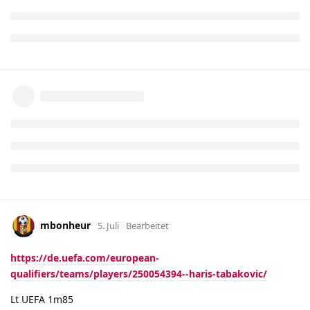
mbonheur
5. Juli
Bearbeitet
https://de.uefa.com/european-
qualifiers/teams/players/250054394--haris-tabakovic/
Lt UEFA 1m85