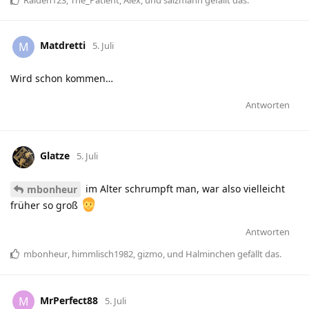
Matdretti
M
5. Juli
Wird schon kommen…
Antworten
Glatze
5. Juli
im Alter schrumpft man, war also vielleicht
mbonheur
früher so groß
Antworten
mbonheur
,
himmlisch1982
,
gizmo
, und
Halminchen
gefällt das
.
MrPerfect88
M
5. Juli