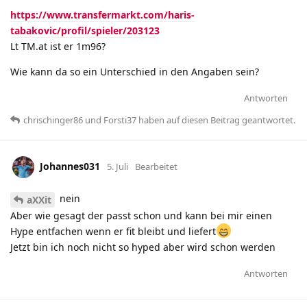
https://www.transfermarkt.com/haris-
tabakovic/profil/spieler/203123
Lt TM.at ist er 1m96?
Wie kann da so ein Unterschied in den Angaben sein?
Antworten
chrischinger86
und
Forsti37
haben
auf diesen Beitrag geantwortet.
Johannes031
5. Juli
Bearbeitet
nein
aXXit
Aber wie gesagt der passt schon und kann bei mir einen
Hype entfachen wenn er fit bleibt und liefert
Jetzt bin ich noch nicht so hyped aber wird schon werden
Antworten