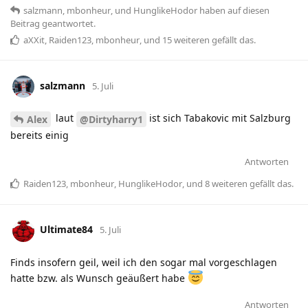
salzmann
,
mbonheur
, und
HunglikeHodor
haben
auf diesen
Beitrag geantwortet.
aXXit
,
Raiden123
,
mbonheur
, und
15
weiteren
gefällt das
.
salzmann
5. Juli
laut
ist sich Tabakovic mit Salzburg
Alex
@Dirtyharry1
bereits einig
Antworten
Raiden123
,
mbonheur
,
HunglikeHodor
, und
8
weiteren
gefällt das
.
Ultimate84
5. Juli
Finds insofern geil, weil ich den sogar mal vorgeschlagen
hatte bzw. als Wunsch geäußert habe
Antworten