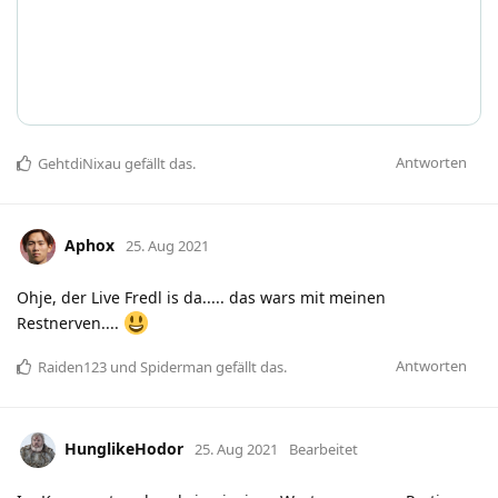
Antworten
GehtdiNixau
gefällt das
.
Aphox
25. Aug 2021
Ohje, der Live Fredl is da..... das wars mit meinen
Restnerven....
Antworten
Raiden123
und
Spiderman
gefällt das
.
HunglikeHodor
25. Aug 2021
Bearbeitet