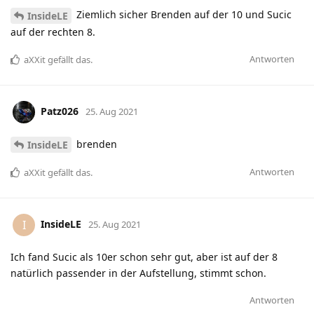
Ziemlich sicher Brenden auf der 10 und Sucic
InsideLE
auf der rechten 8.
Antworten
aXXit
gefällt das
.
Patz026
25. Aug 2021
brenden
InsideLE
Antworten
aXXit
gefällt das
.
InsideLE
I
25. Aug 2021
Ich fand Sucic als 10er schon sehr gut, aber ist auf der 8
natürlich passender in der Aufstellung, stimmt schon.
Antworten