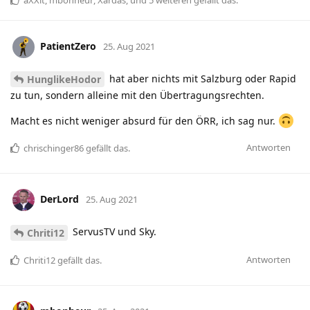
PatientZero
25. Aug 2021
hat aber nichts mit Salzburg oder Rapid
HunglikeHodor
zu tun, sondern alleine mit den Übertragungsrechten.
Macht es nicht weniger absurd für den ÖRR, ich sag nur.
Antworten
chrischinger86
gefällt das
.
DerLord
25. Aug 2021
ServusTV und Sky.
Chriti12
Antworten
Chriti12
gefällt das
.