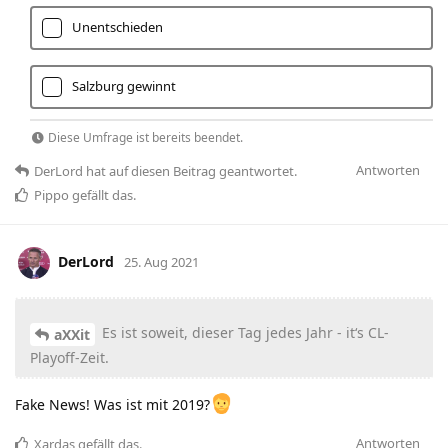
Unentschieden
Salzburg gewinnt
Diese Umfrage ist bereits beendet.
Antworten
DerLord
hat
auf diesen Beitrag geantwortet.
Pippo
gefällt das
.
DerLord
25. Aug 2021
Es ist soweit, dieser Tag jedes Jahr - it‘s CL-
aXXit
Playoff-Zeit.
Fake News! Was ist mit 2019?
Antworten
Xardas
gefällt das
.