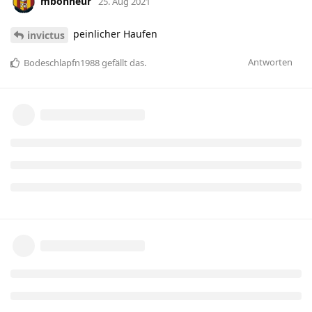
mbonheur
25. Aug 2021
peinlicher Haufen
invictus
Antworten
Bodeschlapfn1988
gefällt das
.