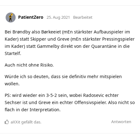
PatientZero
25. Aug 2021
Bearbeitet
Bei Brøndby also Børkeeiet (mEn stärkster Aufbauspieler im
Kader) statt Skipper und Greve (mEn stärkster Pressingspieler
im Kader) statt Gammelby direkt von der Quarantäne in die
Startelf.
Auch nicht ohne Risiko.
Würde ich so deuten, dass sie definitiv mehr mitspielen
wollen.
PS: wird wieder ein 3-5-2 sein, wobei Radosevic echter
Sechser ist und Greve ein echter Offensivspieler. Also nicht so
flach in der Interpretation.
Antworten
aXXit
gefällt das
.