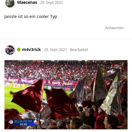
Maecenas
29. Sept 2021
Jaissle ist so ein cooler Typ
Antworten
m4v3rick
29. Sept 2021
Bearbeitet