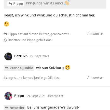
PPP-Jungs winkts amoi
Pippo
Heast, ich wink und wink und du schaust nicht mal her.
Antworten
Pippo
hat
auf diesen Beitrag geantwortet.
invictus
und
Pippo
gefällt das
.
Patz026
29. Sept 2021
wir san Soizburg
kernoeljunkie
Antworten
ogris
und
kernoeljunkie
gefällt das
.
Pippo
29. Sept 2021
Bearbeitet
Bei uns war gerade Weißwurst-
rotastier