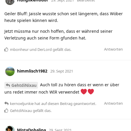
29. Sept 2021
Bearbeitet
Geiler Bluff: Jaissle wusste schon seit längerem, dass Wöber
heute spielen können wird.
Jetzt müssma nur noch hoffen, dass er während seiner
Verletzung auch seine Form gfunden hat.
Antworten
mbonheur
und
DerLord
gefällt das
.
himmlisch1982
29. Sept 2021
Auch toll zu hören dass er wenn er über
GehtdiNixau
uns redet immer noch WIR verwendet
Antworten
kernoeljunkie
hat
auf diesen Beitrag geantwortet.
GehtdiNixau
gefällt das
.
MistaDobalina
29. Sept 2021