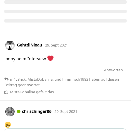
GehtdiNixau
29. Sept 2021
Jonny beim Interview
Antworten
m4v3rick
,
MistaDobalina
, und
himmlisch1982
haben
auf diesen
Beitrag geantwortet.
MistaDobalina
gefällt das
.
chrischinger86
29. Sept 2021