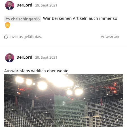
DerLord
29. Sept 2021
War bei seinen Artikeln auch immer so
chrischinger86
Antworten
invictus
gefällt das
.
DerLord
29. Sept 2021
Auswärtsfans wirklich eher wenig