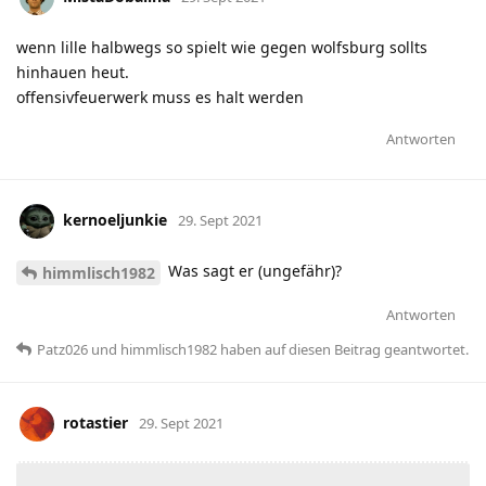
wenn lille halbwegs so spielt wie gegen wolfsburg sollts
hinhauen heut.
offensivfeuerwerk muss es halt werden
Antworten
kernoeljunkie
29. Sept 2021
Was sagt er (ungefähr)?
himmlisch1982
Antworten
Patz026
und
himmlisch1982
haben
auf diesen Beitrag geantwortet.
rotastier
29. Sept 2021