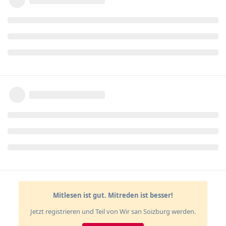
Mitlesen ist gut. Mitreden ist besser!
Jetzt registrieren und Teil von Wir san Soizburg werden.