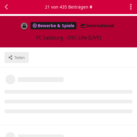
21
von
435
Beiträgen
Bewerbe & Spiele
International
FC Salzburg - OSC Lille [LIVE]
Teilen