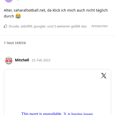
Alter, saharafootball.net, da klick ich mich auch nicht täglich
durch
Antworten
Druide
,
sebi999
,
googler
, und
5
weiteren
gefällt das
.
7 TAGE
SPÄTER
Mitchell
23. Feb 2022