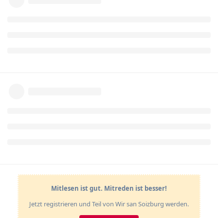
Mitlesen ist gut. Mitreden ist besser!
Jetzt registrieren und Teil von Wir san Soizburg werden.