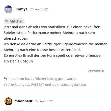
Jimmy1
26. Apr 2022
Mitchell
Jetzt mal ganz abseits von statistiken. für einen gekauften
Spieler ist die Performance meiner Meinung nach sehr
überschaubar.
Ich denke da gerne an Salzburger Eigengewächse die meiner
Meinung nach eine Klasse besser waren/sind.
Zb ein Alex Briedl der bei Horn spielt oder etwas offensiver
ein Denis Cosgun
Antworten
mbonheur
hat
auf diesen Beitrag geantwortet.
AlexRodriguez
,
FATBEAT
, und
louithefatcat
gefällt das
.
mbonheur
27. Apr 2022