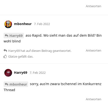
Antworten
mbonheur
7. Feb 2022
aso Rapid. Wo sieht man das auf dem Bild? Bin
Harry69
wohl blind
Antworten
Harry69
hat
auf diesen Beitrag geantwortet.
Glatze
gefällt das
.
Harry69
7. Feb 2022
sorry, aus’m zwara tschennel im Konkurrenz
mbonheur
Thread
Antworten