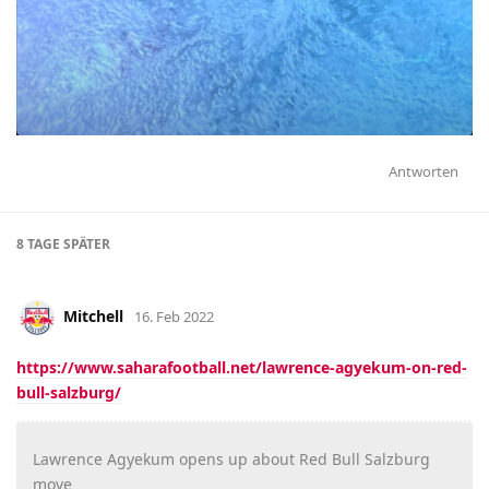
Antworten
8 TAGE
SPÄTER
Mitchell
16. Feb 2022
https://www.saharafootball.net/lawrence-agyekum-on-red-
bull-salzburg/
Lawrence Agyekum opens up about Red Bull Salzburg
move