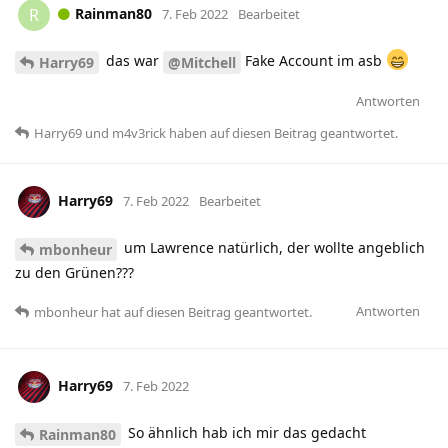
Rainman80
R
7. Feb 2022
Bearbeitet
das war
Fake Account im asb
Harry69
@Mitchell
Antworten
Harry69
und
m4v3rick
haben
auf diesen Beitrag geantwortet.
Harry69
7. Feb 2022
Bearbeitet
um Lawrence natürlich, der wollte angeblich
mbonheur
zu den Grünen???
Antworten
mbonheur
hat
auf diesen Beitrag geantwortet.
Harry69
7. Feb 2022
So ähnlich hab ich mir das gedacht
Rainman80