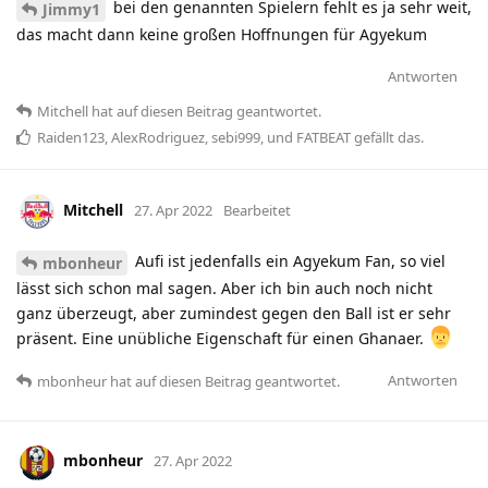
bei den genannten Spielern fehlt es ja sehr weit,
Jimmy1
das macht dann keine großen Hoffnungen für Agyekum
Antworten
Mitchell
hat
auf diesen Beitrag geantwortet.
Raiden123
,
AlexRodriguez
,
sebi999
, und
FATBEAT
gefällt das
.
Mitchell
27. Apr 2022
Bearbeitet
Aufi ist jedenfalls ein Agyekum Fan, so viel
mbonheur
lässt sich schon mal sagen. Aber ich bin auch noch nicht
ganz überzeugt, aber zumindest gegen den Ball ist er sehr
präsent. Eine unübliche Eigenschaft für einen Ghanaer.
Antworten
mbonheur
hat
auf diesen Beitrag geantwortet.
mbonheur
27. Apr 2022