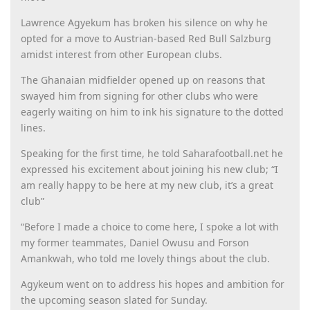
Lawrence Agyekum has broken his silence on why he
opted for a move to Austrian-based Red Bull Salzburg
amidst interest from other European clubs.
The Ghanaian midfielder opened up on reasons that
swayed him from signing for other clubs who were
eagerly waiting on him to ink his signature to the dotted
lines.
Speaking for the first time, he told Saharafootball.net he
expressed his excitement about joining his new club; “I
am really happy to be here at my new club, it’s a great
club”
“Before I made a choice to come here, I spoke a lot with
my former teammates, Daniel Owusu and Forson
Amankwah, who told me lovely things about the club.
Agykeum went on to address his hopes and ambition for
the upcoming season slated for Sunday.