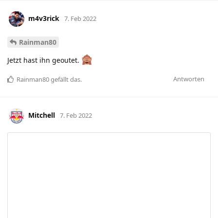
m4v3rick
7. Feb 2022
Rainman80
Jetzt hast ihn geoutet.
Antworten
Rainman80
gefällt das
.
Mitchell
7. Feb 2022