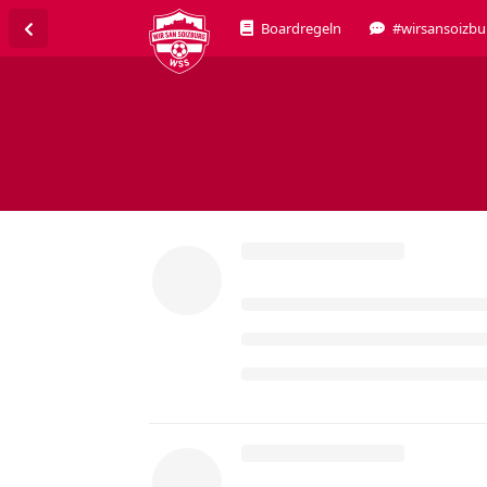
Boardregeln
#wirsansoizbu