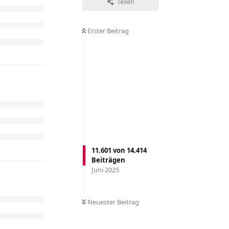
Teilen
Erster Beitrag
11.601
von
14.414
Beiträgen
Juni 2025
Neuester Beitrag