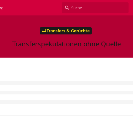
rg
Transfers & Gerüchte
Transferspekulationen ohne Quelle