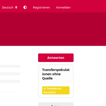
Deutsch
Registrieren
Anmelden
Antworten
Transferspekulat
ionen ohne
Quelle
Transfers &
Gerüchte