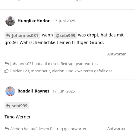
HunglikeHodor
17. Juni 2025
wenn
was dropt, hat das mit
Johannes031
@sebi999
großer Wahrscheinlichkeit einen triftigen Grund.
Antworten
Johannes031
hat
auf diesen Beitrag geantwortet.
Raiden123
,
mbonheur
,
Alerion
, und
2
weiteren
gefällt das
.
Randall_Raynes
17. Juni 2025
sebi999
Timo Werner
Antworten
Alerion
hat
auf diesen Beitrag geantwortet.