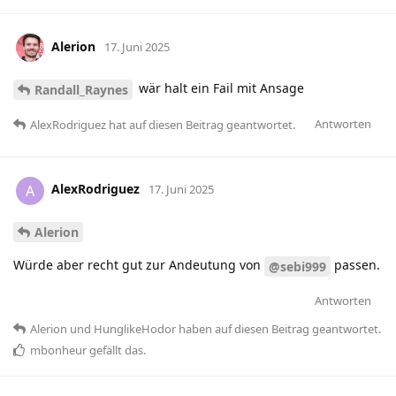
Alerion
17. Juni 2025
wär halt ein Fail mit Ansage
Randall_Raynes
Antworten
AlexRodriguez
hat
auf diesen Beitrag geantwortet.
AlexRodriguez
A
17. Juni 2025
Alerion
Würde aber recht gut zur Andeutung von
passen.
@sebi999
Antworten
Alerion
und
HunglikeHodor
haben
auf diesen Beitrag geantwortet.
mbonheur
gefällt das
.