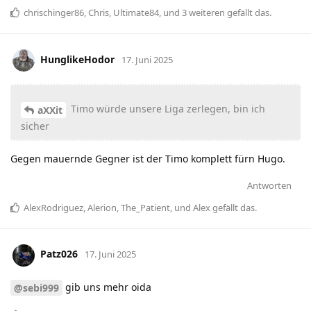
chrischinger86
,
Chris
,
Ultimate84
, und
3
weiteren
gefällt das
.
HunglikeHodor
17. Juni 2025
Timo würde unsere Liga zerlegen, bin ich
aXXit
sicher
Gegen mauernde Gegner ist der Timo komplett fürn Hugo.
Antworten
AlexRodriguez
,
Alerion
,
The_Patient
, und
Alex
gefällt das
.
Patz026
17. Juni 2025
gib uns mehr oida
@sebi999