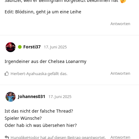
Sabitzer, weil er Bellingham vorgesetzt bekommen hat
Edit: Blödsinn, geht ja um eine Leihe
Antworten
Forsti37
17. Juni 2025
Irgendeiner aus der Chelsea Loanarmy
Antworten
Herbert-Ayahuaska
gefällt das
.
Johannes031
17. Juni 2025
Ist das nicht der falsche Thread?
Spieler Wünsche?
Oder hab ich was übersehen hier?
Antworten
HunglikeHodor
hat
auf diesen Beitrag geantwortet.