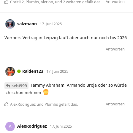
Antworten
Chriti12
,
Plumbs
,
Alerion
, und
2
weiteren
gefällt das
.
salzmann
17. Juni 2025
Werners Vertrag in Leipzig läuft aber auch nur noch bis 2026
Antworten
Raiden123
17. Juni 2025
Tammy Abraham, Armando Broja oder so würde
sebi999
ich schon nehmen
Antworten
AlexRodriguez
und
Plumbs
gefällt das
.
AlexRodriguez
A
17. Juni 2025