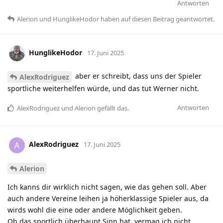
Antworten
Alerion
und
HunglikeHodor
haben
auf diesen Beitrag geantwortet.
HunglikeHodor
17. Juni 2025
aber er schreibt, dass uns der Spieler
AlexRodriguez
sportliche weiterhelfen würde, und das tut Werner nicht.
Antworten
AlexRodriguez
und
Alerion
gefällt das
.
AlexRodriguez
A
17. Juni 2025
Alerion
Ich kanns dir wirklich nicht sagen, wie das gehen soll. Aber
auch andere Vereine leihen ja höherklassige Spieler aus, da
wirds wohl die eine oder andere Möglichkeit geben.
Ob das sportlich überhaupt Sinn hat, vermag ich nicht