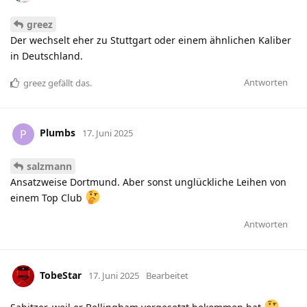
greez
Der wechselt eher zu Stuttgart oder einem ähnlichen Kaliber
in Deutschland.
Antworten
greez
gefällt das
.
Plumbs
P
17. Juni 2025
salzmann
Ansatzweise Dortmund. Aber sonst unglückliche Leihen von
einem Top Club
Antworten
TobeStar
17. Juni 2025
Bearbeitet