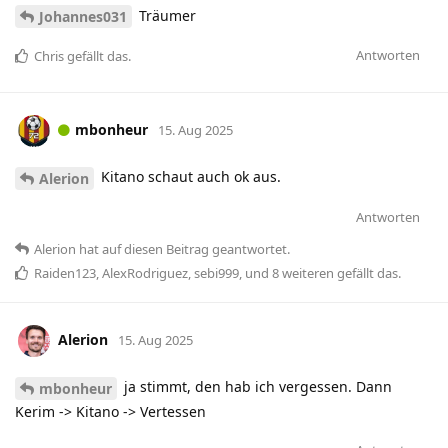
Träumer
Johannes031
Antworten
Chris
gefällt das
.
mbonheur
15. Aug 2025
Kitano schaut auch ok aus.
Alerion
Antworten
Alerion
hat
auf diesen Beitrag geantwortet.
Raiden123
,
AlexRodriguez
,
sebi999
, und
8
weiteren
gefällt das
.
Alerion
15. Aug 2025
ja stimmt, den hab ich vergessen. Dann
mbonheur
Kerim -> Kitano -> Vertessen