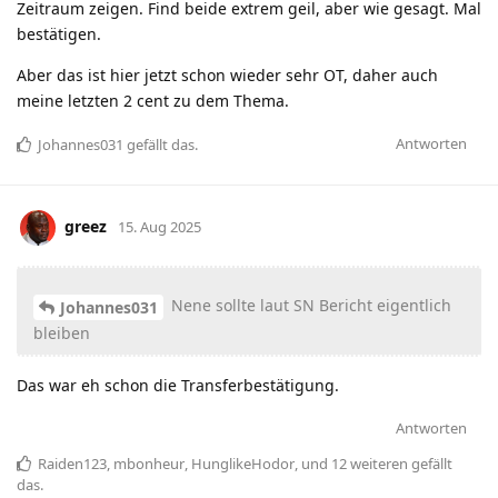
Zeitraum zeigen. Find beide extrem geil, aber wie gesagt. Mal
bestätigen.
Aber das ist hier jetzt schon wieder sehr OT, daher auch
meine letzten 2 cent zu dem Thema.
Antworten
Johannes031
gefällt das
.
greez
15. Aug 2025
Nene sollte laut SN Bericht eigentlich
Johannes031
bleiben
Das war eh schon die Transferbestätigung.
Antworten
Raiden123
,
mbonheur
,
HunglikeHodor
, und
12
weiteren
gefällt
das
.