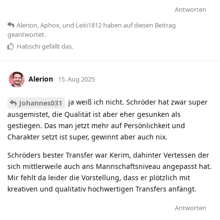
Antworten
Alerion
,
Aphox
, und
Leiti1812
haben
auf diesen Beitrag
geantwortet.
Habschi
gefällt das
.
Alerion
15. Aug 2025
ja weiß ich nicht. Schröder hat zwar super
Johannes031
ausgemistet, die Qualität ist aber eher gesunken als
gestiegen. Das man jetzt mehr auf Persönlichkeit und
Charakter setzt ist super, gewinnt aber auch nix.
Schröders bester Transfer war Kerim, dahinter Vertessen der
sich mittlerweile auch ans Mannschaftsniveau angepasst hat.
Mir fehlt da leider die Vorstellung, dass er plötzlich mit
kreativen und qualitativ hochwertigen Transfers anfängt.
Antworten