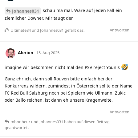
schau ma mal. Wäre auf jeden Fall ein
Johannes031
ziemlicher Downer. Mir taugt der
Antworten
Ultimate84
und
Johannes031
gefällt das
.
Alerion
15. Aug 2025
imagine wir bekommen nicht mal den PSV reject Younis
Ganz ehrlich, dann soll Rouven bitte einfach bei der
Konkurrenz wildern, zumindest in Österreich sollte der Name
FC Red Bull Salzburg noch bei Spielern wie Ullmann, Zukic
oder Ballo reichen, ist dann eh unsere Kragenweite.
Antworten
mbonheur
und
Johannes031
haben
auf diesen Beitrag
geantwortet.