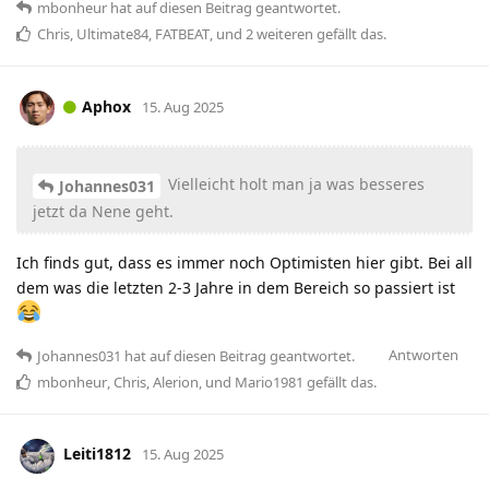
mbonheur
hat
auf diesen Beitrag geantwortet.
Chris
,
Ultimate84
,
FATBEAT
, und
2
weiteren
gefällt das
.
Aphox
15. Aug 2025
Vielleicht holt man ja was besseres
Johannes031
jetzt da Nene geht.
Ich finds gut, dass es immer noch Optimisten hier gibt. Bei all
dem was die letzten 2-3 Jahre in dem Bereich so passiert ist
Antworten
Johannes031
hat
auf diesen Beitrag geantwortet.
mbonheur
,
Chris
,
Alerion
, und
Mario1981
gefällt das
.
Leiti1812
15. Aug 2025