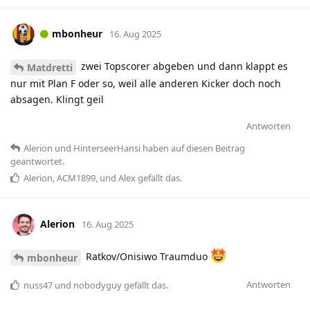
mbonheur
16. Aug 2025
zwei Topscorer abgeben und dann klappt es
Matdretti
nur mit Plan F oder so, weil alle anderen Kicker doch noch
absagen. Klingt geil
Antworten
Alerion
und
HinterseerHansi
haben
auf diesen Beitrag
geantwortet.
Alerion
,
ACM1899
, und
Alex
gefällt das
.
Alerion
16. Aug 2025
Ratkov/Onisiwo Traumduo
mbonheur
Antworten
nuss47
und
nobodyguy
gefällt das
.