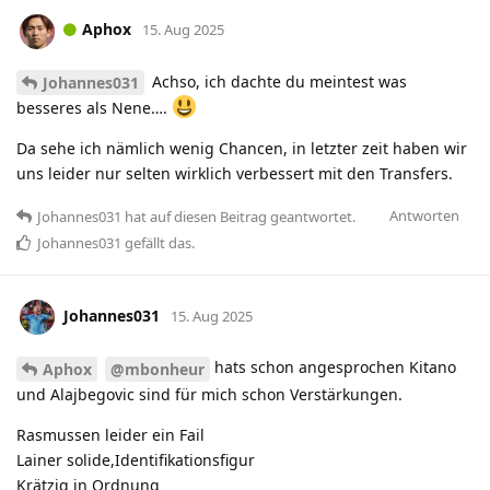
Aphox
15. Aug 2025
Achso, ich dachte du meintest was
Johannes031
besseres als Nene….
Da sehe ich nämlich wenig Chancen, in letzter zeit haben wir
uns leider nur selten wirklich verbessert mit den Transfers.
Antworten
Johannes031
hat
auf diesen Beitrag geantwortet.
Johannes031
gefällt das
.
Johannes031
15. Aug 2025
hats schon angesprochen Kitano
Aphox
@mbonheur
und Alajbegovic sind für mich schon Verstärkungen.
Rasmussen leider ein Fail
Lainer solide,Identifikationsfigur
Krätzig in Ordnung