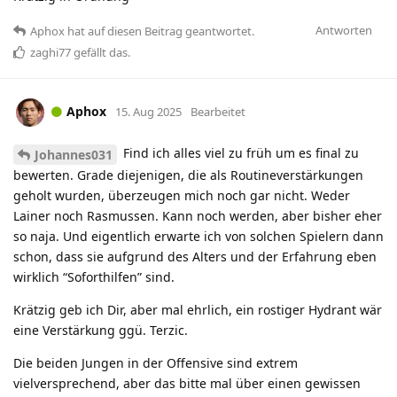
Antworten
Aphox
hat
auf diesen Beitrag geantwortet.
zaghi77
gefällt das
.
Aphox
15. Aug 2025
Bearbeitet
Find ich alles viel zu früh um es final zu
Johannes031
bewerten. Grade diejenigen, die als Routineverstärkungen
geholt wurden, überzeugen mich noch gar nicht. Weder
Lainer noch Rasmussen. Kann noch werden, aber bisher eher
so naja. Und eigentlich erwarte ich von solchen Spielern dann
schon, dass sie aufgrund des Alters und der Erfahrung eben
wirklich “Soforthilfen” sind.
Krätzig geb ich Dir, aber mal ehrlich, ein rostiger Hydrant wär
eine Verstärkung ggü. Terzic.
Die beiden Jungen in der Offensive sind extrem
vielversprechend, aber das bitte mal über einen gewissen