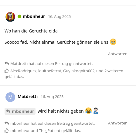
mbonheur
16. Aug 2025
Wo han die Gerüchte oida
Sooooo fad. Nicht einmal Gerüchte gönnen sie uns
Antworten
Matdretti
hat
auf diesen Beitrag geantwortet.
AlexRodriguez
,
louithefatcat
,
Guyinkognito002
, und
2
weiteren
gefällt das
.
Matdretti
M
16. Aug 2025
wird halt nichts geben
mbonheur
Antworten
mbonheur
hat
auf diesen Beitrag geantwortet.
mbonheur
und
The_Patient
gefällt das
.