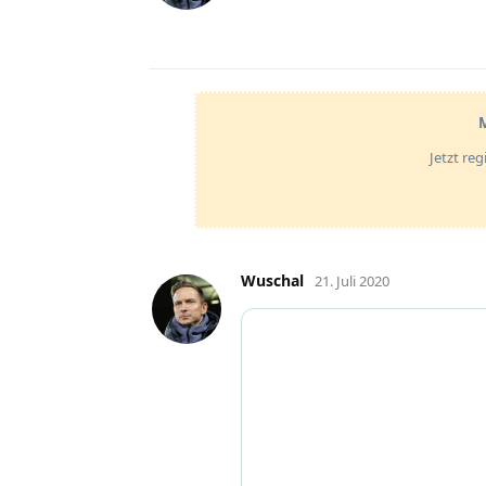
M
Jetzt re
Wuschal
21. Juli 2020