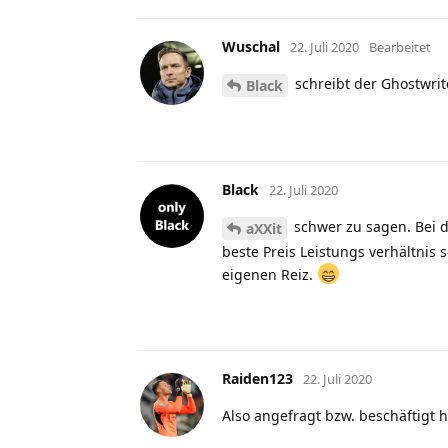
Wuschal
22. Juli 2020
Bearbeitet
schreibt der Ghostwrite
Black
Black
22. Juli 2020
schwer zu sagen. Bei d
aXXit
beste Preis Leistungs verhältnis
eigenen Reiz.
Raiden123
22. Juli 2020
Also angefragt bzw. beschäftigt 