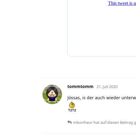
tommtomm
21. Juli 2020
Jössas, is der auch wieder unter
mbonheur
hat
auf diesen Beitrag 