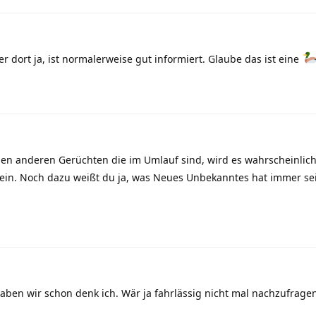
r dort ja, ist normalerweise gut informiert. Glaube das ist eine
en anderen Gerüchten die im Umlauf sind, wird es wahrscheinlich
 sein. Noch dazu weißt du ja, was Neues Unbekanntes hat immer se
haben wir schon denk ich. Wär ja fahrlässig nicht mal nachzufrage