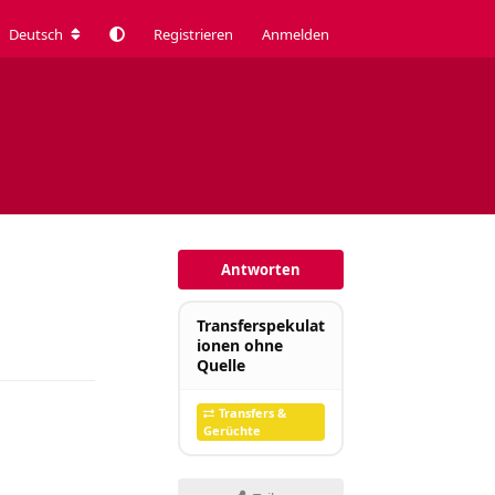
Deutsch
Registrieren
Anmelden
Antworten
Transferspekulat
Antworten
ionen ohne
Quelle
Transfers &
Gerüchte