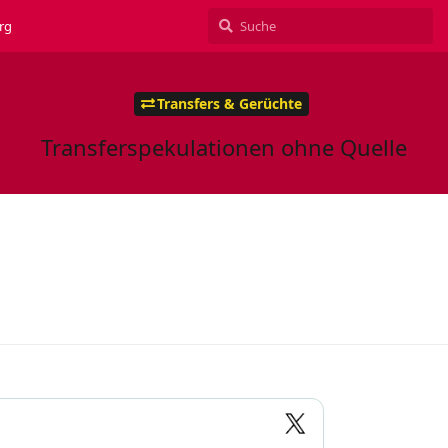
rg
Transfers & Gerüchte
Transferspekulationen ohne Quelle