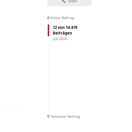
Teilen
Erster Beitrag
12
von
14.419
Beiträgen
Juli 2020
Antworten
Neuester Beitrag