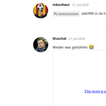
mbonheur
21. Juli 2020
sebi999 in da 
tommtomm
Wuschal
21. Juli 2020
Wieder was gestohlen