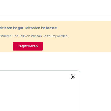
itlesen ist gut. Mitreden ist besser!
gistrieren und Teil von Wir san Soizburg werden.
Registrieren