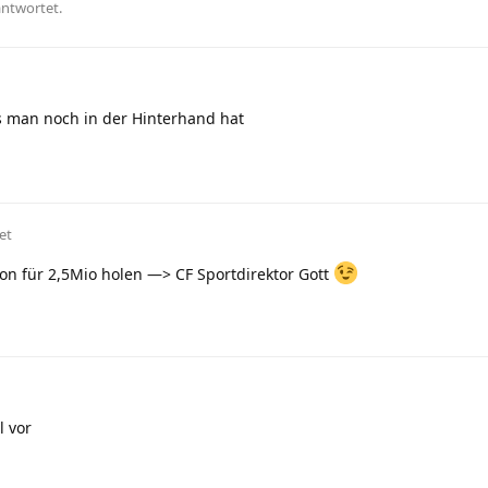
antwortet.
 man noch in der Hinterhand hat
et
on für 2,5Mio holen —> CF Sportdirektor Gott
l vor