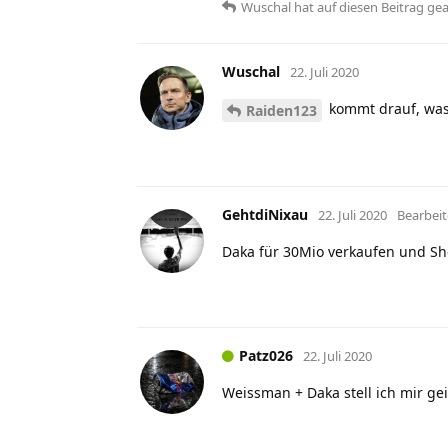
Wuschal
hat
auf diesen Beitrag ge
Wuschal
22. Juli 2020
kommt drauf, was
Raiden123
GehtdiNixau
22. Juli 2020
Bearbeit
Daka für 30Mio verkaufen und Sh
Patz026
22. Juli 2020
Weissman + Daka stell ich mir gei