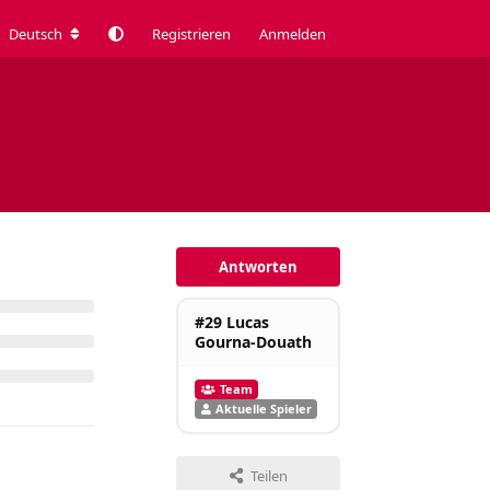
Deutsch
Registrieren
Anmelden
Antworten
#29 Lucas
Gourna-Douath
Team
Aktuelle Spieler
Teilen