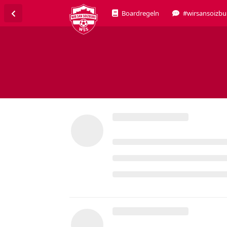
Boardregeln
#wirsansoizbu