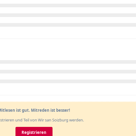
itlesen ist gut. Mitreden ist besser!
gistrieren und Teil von Wir san Soizburg werden.
Registrieren