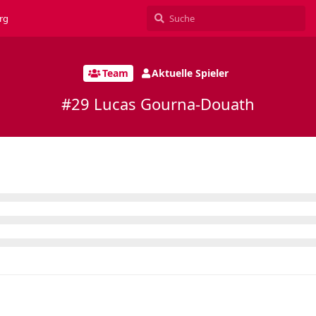
rg
Team
Aktuelle Spieler
#29 Lucas Gourna-Douath