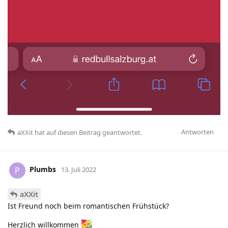
Antworten
aXXit
hat
auf diesen Beitrag geantwortet.
Plumbs
P
13. Juli 2022
aXXit
Ist Freund noch beim romantischen Frühstück?
Herzlich willkommen