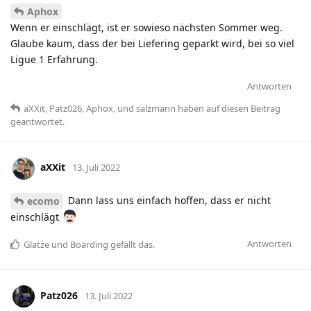
Aphox
Wenn er einschlägt, ist er sowieso nächsten Sommer weg.
Glaube kaum, dass der bei Liefering geparkt wird, bei so viel
Ligue 1 Erfahrung.
Antworten
aXXit
,
Patz026
,
Aphox
, und
salzmann
haben
auf diesen Beitrag
geantwortet.
aXXit
13. Juli 2022
Dann lass uns einfach hoffen, dass er nicht
ecomo
einschlägt
Antworten
Glatze
und
Boarding
gefällt das
.
Patz026
13. Juli 2022