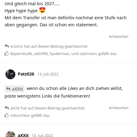
Und gleich mal bis 2027…..
Hype hype hype
Mit dem Transfer ist man definitiv nochmal eine Stufe nach
oben gegangen. Das ist schon ein statement.
Antworten
ecomo
hat
auf diesen Beitrag geantwortet.
Bayernbulle
,
sebi999
,
Spiderman
, und
salzmann
gefällt das
.
Patz026
13. Juli 2022
wenn du schon alle Likes an dich ziehen willst,
aXXit
poste wenigstens Links die funktionieren!
Antworten
aXXit
hat
auf diesen Beitrag geantwortet.
mbonheur
gefällt das
.
aXXit
13. Juli 2022