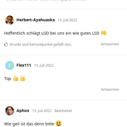
Herbert-Ayahuaska
13. Juli 2022
Hoffentlich schlägt LGD bei uns ein wie gutes LSD
Antworten
Druide
und
kernoeljunkie
gefällt das
.
Flex111
F
13. Juli 2022
Top
Antworten
Aphox
13. Juli 2022
Bearbeitet
Wie geil ist das denn bitte