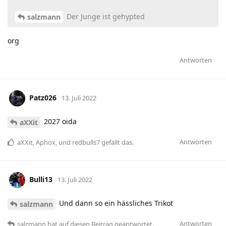
Der Junge ist gehypted
salzmann
org
Antworten
Patz026
13. Juli 2022
2027 oida
aXXit
Antworten
aXXit
,
Aphox
, und
redbulls7
gefällt das
.
Bulli13
13. Juli 2022
Und dann so ein hässliches Trikot
salzmann
Antworten
salzmann
hat
auf diesen Beitrag geantwortet.