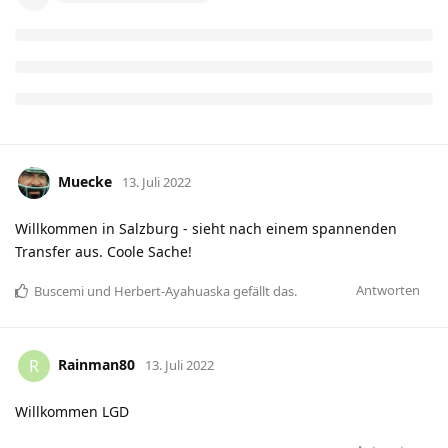
Muecke
13. Juli 2022
Willkommen in Salzburg - sieht nach einem spannenden
Transfer aus. Coole Sache!
Antworten
Buscemi
und
Herbert-Ayahuaska
gefällt das
.
Rainman80
R
13. Juli 2022
Willkommen LGD