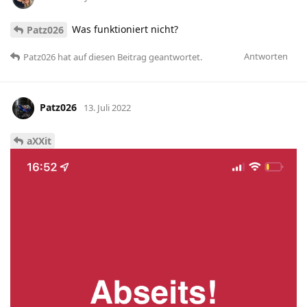
Was funktioniert nicht?
Patz026
Antworten
Patz026
hat
auf diesen Beitrag geantwortet.
Patz026
13. Juli 2022
aXXit