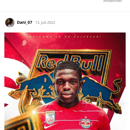
Antworten
Dani_07
13. Juli 2022