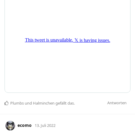
Antworten
Plumbs
und
Halminchen
gefällt das
.
ecomo
13. Juli 2022