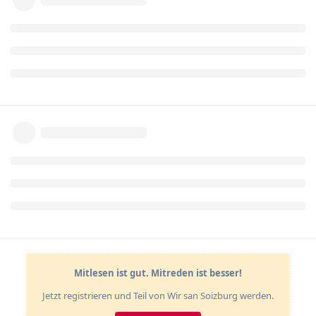
Mitlesen ist gut. Mitreden ist besser!
Jetzt registrieren und Teil von Wir san Soizburg werden.