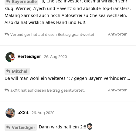
Ja, Chelsea investiert diesmal wirklich sehr
Bayernbulle
klug. Werner, Ziyech und Havertz sind absolute Top-Transfers.
Malang Sarr soll auch noch Ablösefrei zu Chelsea wechseln.
Also da hat wirklich alles Hand und Fuß.
Antworten
Verteidiger
hat
auf diesen Beitrag geantwortet.
Verteidiger
26. Aug 2020
Mitchell
Da will man wohl ein weiteres 1:7 gegen Bayern verhindern...
Antworten
aXXit
hat
auf diesen Beitrag geantwortet.
aXXit
26. Aug 2020
Dann wirds halt ein 2:8
Verteidiger