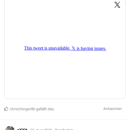
Antworten
chrischinger86
gefällt das
.
aXXit