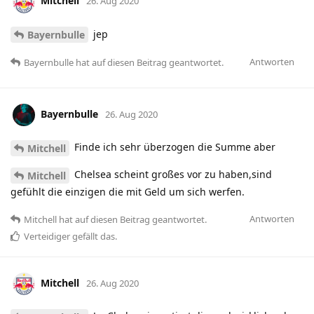
Mitchell
26. Aug 2020
jep
Bayernbulle
Antworten
Bayernbulle
hat
auf diesen Beitrag geantwortet.
Bayernbulle
26. Aug 2020
Finde ich sehr überzogen die Summe aber
Mitchell
Chelsea scheint großes vor zu haben,sind
Mitchell
gefühlt die einzigen die mit Geld um sich werfen.
Antworten
Mitchell
hat
auf diesen Beitrag geantwortet.
Verteidiger
gefällt das
.
Mitchell
26. Aug 2020