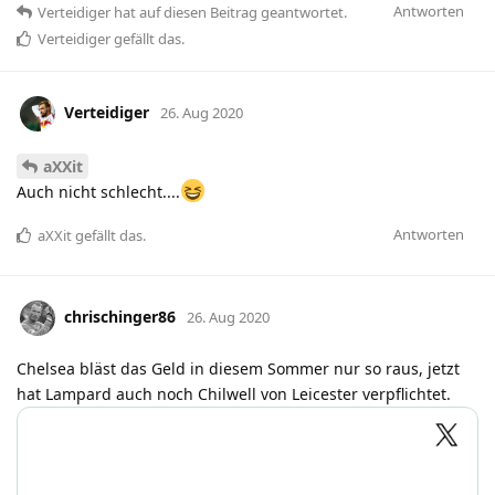
Antworten
Verteidiger
hat
auf diesen Beitrag geantwortet.
Verteidiger
gefällt das
.
Verteidiger
26. Aug 2020
aXXit
Auch nicht schlecht....
Antworten
aXXit
gefällt das
.
chrischinger86
26. Aug 2020
Chelsea bläst das Geld in diesem Sommer nur so raus, jetzt
hat Lampard auch noch Chilwell von Leicester verpflichtet.