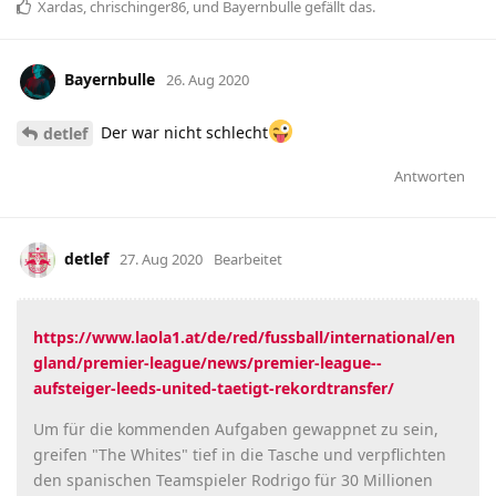
Xardas
,
chrischinger86
, und
Bayernbulle
gefällt das
.
Bayernbulle
26. Aug 2020
Der war nicht schlecht
detlef
Antworten
detlef
27. Aug 2020
Bearbeitet
https://www.laola1.at/de/red/fussball/international/en
gland/premier-league/news/premier-league--
aufsteiger-leeds-united-taetigt-rekordtransfer/
Um für die kommenden Aufgaben gewappnet zu sein,
greifen "The Whites" tief in die Tasche und verpflichten
den spanischen Teamspieler Rodrigo für 30 Millionen