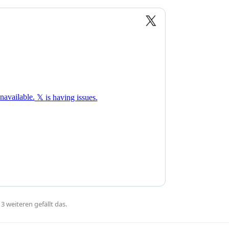
d
3
weiteren
gefällt das
.