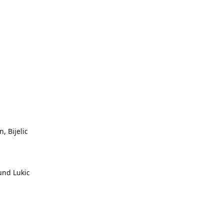
, Bijelic
und Lukic