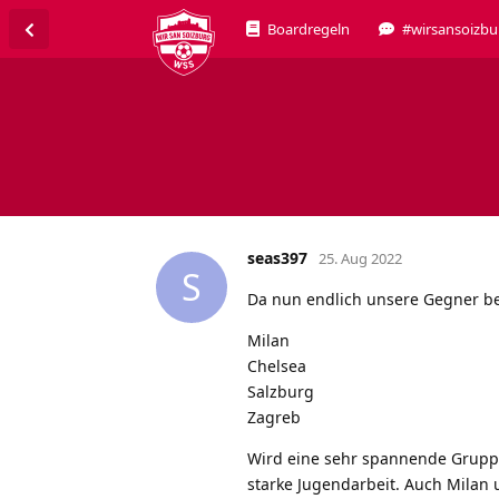
Boardregeln
#wirsansoizbu
seas397
25. Aug 2022
S
Da nun endlich unsere Gegner be
Milan
Chelsea
Salzburg
Zagreb
Wird eine sehr spannende Gruppe. 
starke Jugendarbeit. Auch Milan