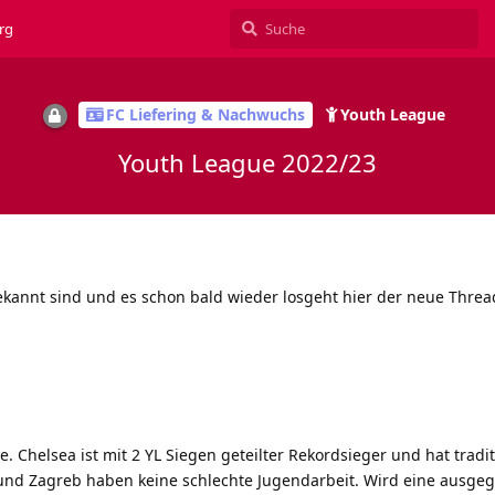
rg
FC Liefering & Nachwuchs
Youth League
Youth League 2022/23
kannt sind und es schon bald wieder losgeht hier der neue Threa
Chelsea ist mit 2 YL Siegen geteilter Rekordsieger und hat tradit
 und Zagreb haben keine schlechte Jugendarbeit. Wird eine ausgeg