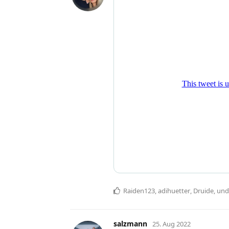
Raiden123
,
adihuetter
,
Druide
, un
salzmann
25. Aug 2022