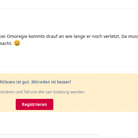
er bei Omoregie kommts drauf an wie lange er noch verletzt. Da mu
macht.
itlesen ist gut. Mitreden ist besser!
gistrieren und Teil von Wir san Soizburg werden.
Registrieren