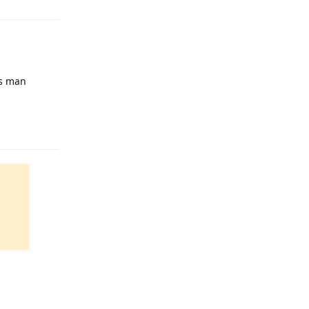
ss man
Antworten