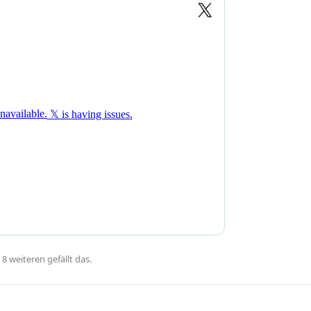
d
8
weiteren
gefällt das
.