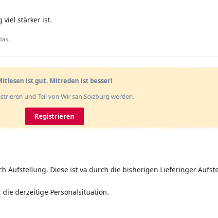
viel stärker ist.
das
.
itlesen ist gut. Mitreden ist besser!
gistrieren und Teil von Wir san Soizburg werden.
Registrieren
h Aufstellung. Diese ist va durch die bisherigen Lieferinger Aufst
 die derzeitige Personalsituation.