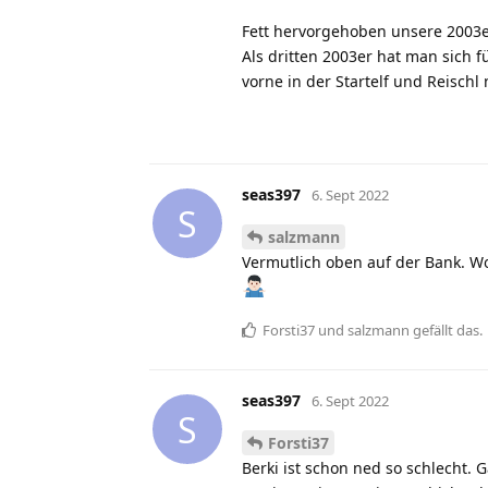
Fett hervorgehoben unsere 2003er
Als dritten 2003er hat man sich 
vorne in der Startelf und Reischl
seas397
6. Sept 2022
S
salzmann
Vermutlich oben auf der Bank. W
Forsti37
und
salzmann
gefällt das
.
seas397
6. Sept 2022
S
Forsti37
Berki ist schon ned so schlecht.