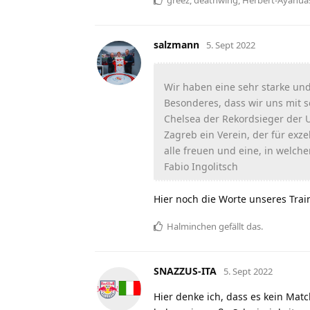
salzmann
5. Sept 2022
Wir haben eine sehr starke und
Besonderes, dass wir uns mit 
Chelsea der Rekordsieger der U
Zagreb ein Verein, der für exzel
alle freuen und eine, in welch
Fabio Ingolitsch
Hier noch die Worte unseres Tra
Halminchen
gefällt das
.
SNAZZUS-ITA
5. Sept 2022
Hier denke ich, dass es kein Mat