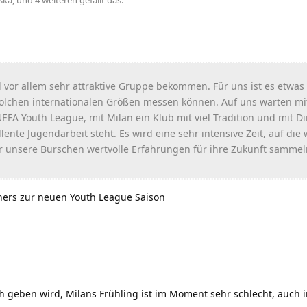
 vor allem sehr attraktive Gruppe bekommen. Für uns ist es etwas
solchen internationalen Größen messen können. Auf uns warten m
EFA Youth League, mit Milan ein Klub mit viel Tradition und mit 
lente Jugendarbeit steht. Es wird eine sehr intensive Zeit, auf die 
er unsere Burschen wertvolle Erfahrungen für ihre Zukunft samme
iners zur neuen Youth League Saison
ch geben wird, Milans Frühling ist im Moment sehr schlecht, auch i