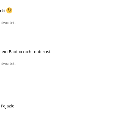
rki
ntwortet.
 ein Baidoo nicht dabei ist
ntwortet.
 Pejazic