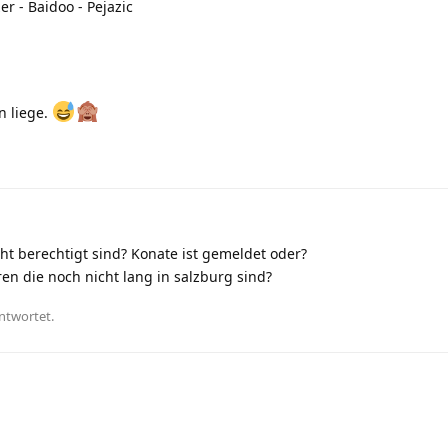
zer - Baidoo - Pejazic
n liege.
icht berechtigt sind? Konate ist gemeldet oder?
en die noch nicht lang in salzburg sind?
ntwortet.