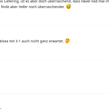
i Liefering, ist es aber doch überraschend, dass Havel ned mal im
h finde aber Hofer noch überraschender.
lsea mit 3-1 auch nicht ganz erwartet.