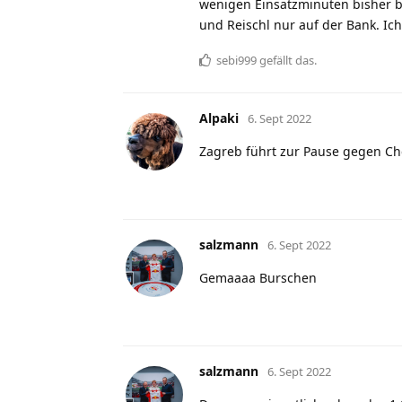
wenigen Einsatzminuten bisher be
und Reischl nur auf der Bank. Ic
sebi999
gefällt das
.
Alpaki
6. Sept 2022
Zagreb führt zur Pause gegen Che
salzmann
6. Sept 2022
Gemaaaa Burschen
salzmann
6. Sept 2022