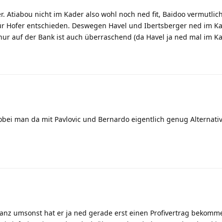
. Atiabou nicht im Kader also wohl noch ned fit, Baidoo vermutlic
für Hofer entschieden. Deswegen Havel und Ibertsberger ned im Ka
 nur auf der Bank ist auch überraschend (da Havel ja ned mal im Kad
obei man da mit Pavlovic und Bernardo eigentlich genug Alternati
 Ganz umsonst hat er ja ned gerade erst einen Profivertrag bekom