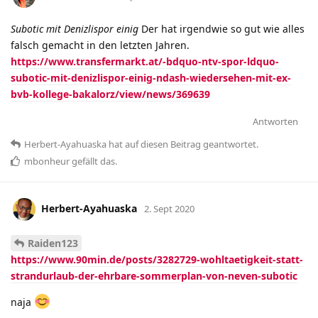
Subotic mit Denizlispor einig
Der hat irgendwie so gut wie alles
falsch gemacht in den letzten Jahren.
https://www.transfermarkt.at/-bdquo-ntv-spor-ldquo-
subotic-mit-denizlispor-einig-ndash-wiedersehen-mit-ex-
bvb-kollege-bakalorz/view/news/369639
Antworten
Herbert-Ayahuaska
hat
auf diesen Beitrag geantwortet.
mbonheur
gefällt das
.
Herbert-Ayahuaska
2. Sept 2020
Raiden123
https://www.90min.de/posts/3282729-wohltaetigkeit-statt-
strandurlaub-der-ehrbare-sommerplan-von-neven-subotic
naja