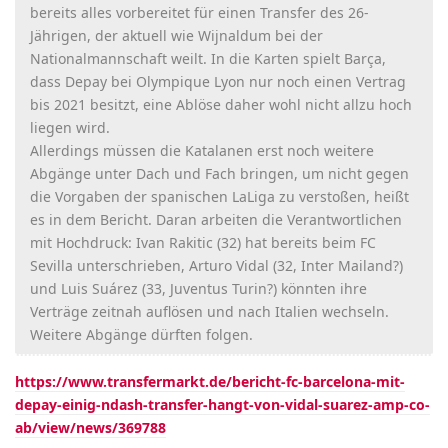
bereits alles vorbereitet für einen Transfer des 26-
Jährigen, der aktuell wie Wijnaldum bei der
Nationalmannschaft weilt. In die Karten spielt Barça,
dass Depay bei Olympique Lyon nur noch einen Vertrag
bis 2021 besitzt, eine Ablöse daher wohl nicht allzu hoch
liegen wird.
Allerdings müssen die Katalanen erst noch weitere
Abgänge unter Dach und Fach bringen, um nicht gegen
die Vorgaben der spanischen LaLiga zu verstoßen, heißt
es in dem Bericht. Daran arbeiten die Verantwortlichen
mit Hochdruck: Ivan Rakitic (32) hat bereits beim FC
Sevilla unterschrieben, Arturo Vidal (32, Inter Mailand?)
und Luis Suárez (33, Juventus Turin?) könnten ihre
Verträge zeitnah auflösen und nach Italien wechseln.
Weitere Abgänge dürften folgen.
https://www.transfermarkt.de/bericht-fc-barcelona-mit-
depay-einig-ndash-transfer-hangt-von-vidal-suarez-amp-co-
ab/view/news/369788