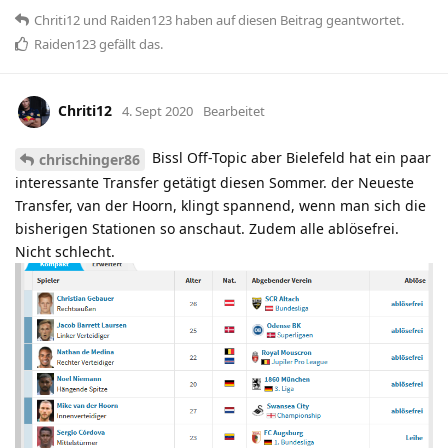
Chriti12
und
Raiden123
haben
auf diesen Beitrag geantwortet.
Raiden123
gefällt das
.
Chriti12
4. Sept 2020
Bearbeitet
Bissl Off-Topic aber Bielefeld hat ein paar
chrischinger86
interessante Transfer getätigt diesen Sommer. der Neueste
Transfer, van der Hoorn, klingt spannend, wenn man sich die
bisherigen Stationen so anschaut. Zudem alle ablösefrei.
Nicht schlecht.