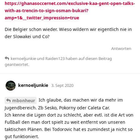
https://ghanasoccernet.com/exclusive-kaa-gent-open-talks-
with-as-trencin-to-sign-osman-bukari?
amp=1&__twitter_impression=true
Die Belgier schon wieder. Wieso wildern wir eigentlich nie in
der Slowakei und Co?
Antworten
kernoeljunkie
und
Raiden123
haben
auf diesen Beitrag
geantwortet.
kernoeljunkie
3. Sept 2020
Ich glaube, das machen wir da mehr im
mbonheur
Jugendbereich. Zb Sesko, Pokorny oder Caleta Car.
Ich kenne die Ligen dort zu schlecht, aber evtl. ist die Art von
Fußball den man dort spielt zu weit entfernt von unseren
taktischen Plänen. Bei Todorovic hat es zumindest ja nicht so
gut funktioniert.