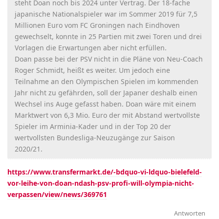
steht Doan noch bis 2024 unter Vertrag. Der 18-fache
japanische Nationalspieler war im Sommer 2019 für 7,5
Millionen Euro vom FC Groningen nach Eindhoven
gewechselt, konnte in 25 Partien mit zwei Toren und drei
Vorlagen die Erwartungen aber nicht erfüllen.
Doan passe bei der PSV nicht in die Pläne von Neu-Coach
Roger Schmidt, heißt es weiter. Um jedoch eine
Teilnahme an den Olympischen Spielen im kommenden
Jahr nicht zu gefährden, soll der Japaner deshalb einen
Wechsel ins Auge gefasst haben. Doan wäre mit einem
Marktwert von 6,3 Mio. Euro der mit Abstand wertvollste
Spieler im Arminia-Kader und in der Top 20 der
wertvollsten Bundesliga-Neuzugänge zur Saison
2020/21.
https://www.transfermarkt.de/-bdquo-vi-ldquo-bielefeld-
vor-leihe-von-doan-ndash-psv-profi-will-olympia-nicht-
verpassen/view/news/369761
Antworten