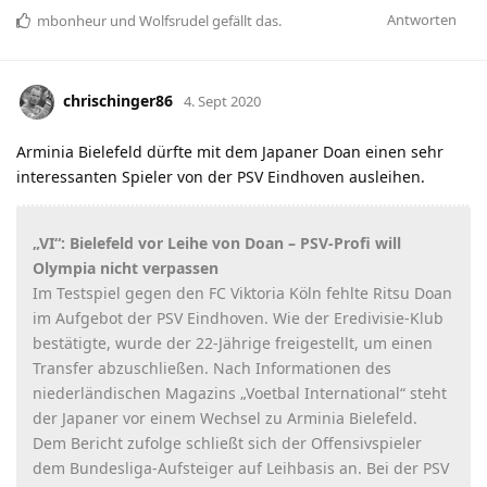
Antworten
mbonheur
und
Wolfsrudel
gefällt das
.
chrischinger86
4. Sept 2020
Arminia Bielefeld dürfte mit dem Japaner Doan einen sehr
interessanten Spieler von der PSV Eindhoven ausleihen.
„VI“: Bielefeld vor Leihe von Doan – PSV-Profi will
Olympia nicht verpassen
Im Testspiel gegen den FC Viktoria Köln fehlte Ritsu Doan
im Aufgebot der PSV Eindhoven. Wie der Eredivisie-Klub
bestätigte, wurde der 22-Jährige freigestellt, um einen
Transfer abzuschließen. Nach Informationen des
niederländischen Magazins „Voetbal International“ steht
der Japaner vor einem Wechsel zu Arminia Bielefeld.
Dem Bericht zufolge schließt sich der Offensivspieler
dem Bundesliga-Aufsteiger auf Leihbasis an. Bei der PSV