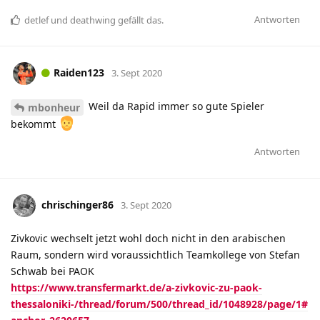
Antworten
detlef
und
deathwing
gefällt das
.
Raiden123
3. Sept 2020
Weil da Rapid immer so gute Spieler
mbonheur
bekommt
Antworten
chrischinger86
3. Sept 2020
Zivkovic wechselt jetzt wohl doch nicht in den arabischen
Raum, sondern wird voraussichtlich Teamkollege von Stefan
Schwab bei PAOK
https://www.transfermarkt.de/a-zivkovic-zu-paok-
thessaloniki-/thread/forum/500/thread_id/1048928/page/1#