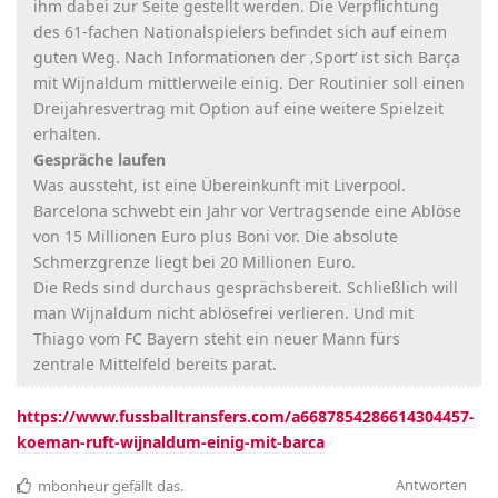
ihm dabei zur Seite gestellt werden. Die Verpflichtung
des 61-fachen Nationalspielers befindet sich auf einem
guten Weg. Nach Informationen der ‚Sport‘ ist sich Barça
mit Wijnaldum mittlerweile einig. Der Routinier soll einen
Dreijahresvertrag mit Option auf eine weitere Spielzeit
erhalten.
Gespräche laufen
Was aussteht, ist eine Übereinkunft mit Liverpool.
Barcelona schwebt ein Jahr vor Vertragsende eine Ablöse
von 15 Millionen Euro plus Boni vor. Die absolute
Schmerzgrenze liegt bei 20 Millionen Euro.
Die Reds sind durchaus gesprächsbereit. Schließlich will
man Wijnaldum nicht ablösefrei verlieren. Und mit
Thiago vom FC Bayern steht ein neuer Mann fürs
zentrale Mittelfeld bereits parat.
https://www.fussballtransfers.com/a6687854286614304457-
koeman-ruft-wijnaldum-einig-mit-barca
Antworten
mbonheur
gefällt das
.