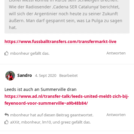
Wie der Radiosender ‚Cadena SER Catalunya‘ berichtet,
will sich der Argentinier noch heute zu seiner Zukunft
äußern. Man darf gespannt sein, was La Pulga zu sagen
hat.
https://www.fussballtransfers.com/transfermarkt-live
Antworten
mbonheur
gefällt das
.
Sandro
4. Sept 2020
Bearbeitet
Leeds ist auch an Summerville dran
https://www.ad.nl/transfer-talk/leeds-united-meldt-zich-bij-
feyenoord-voor-summerville~a9b48b84/
Antworten
mbonheur
hat
auf diesen Beitrag geantwortet.
aXXit
,
mbonheur
,
lm10
, und
greez
gefällt das
.