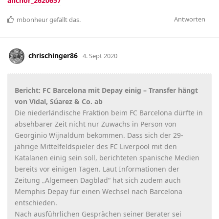
anchor_2620657
Antworten
mbonheur
gefällt das
.
chrischinger86
4. Sept 2020
Bericht: FC Barcelona mit Depay einig – Transfer hängt
von Vidal, Súarez & Co. ab
Die niederländische Fraktion beim FC Barcelona dürfte in
absehbarer Zeit nicht nur Zuwachs in Person von
Georginio Wijnaldum bekommen. Dass sich der 29-
jährige Mittelfeldspieler des FC Liverpool mit den
Katalanen einig sein soll, berichteten spanische Medien
bereits vor einigen Tagen. Laut Informationen der
Zeitung „Algemeen Dagblad“ hat sich zudem auch
Memphis Depay für einen Wechsel nach Barcelona
entschieden.
Nach ausführlichen Gesprächen seiner Berater sei