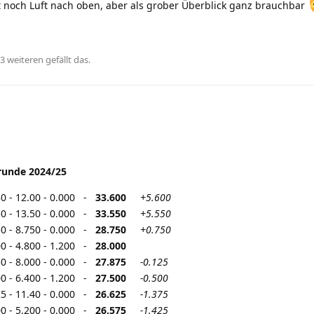
st noch Luft nach oben, aber als grober Überblick ganz brauchbar
3
weiteren
gefällt das
.
srunde 2024/25
.80 - 12.00 - 0.000 -
33.600
+5.600
750 - 13.50 - 0.000 -
33.550
+5.550
250 - 8.750 - 0.000 -
28.750
+0.750
900 - 4.800 - 1.200 -
28.000
750 - 8.000 - 0.000 -
27.875
-0.125
500 - 6.400 - 1.200 -
27.500
-0.500
125 - 11.40 - 0.000 -
26.625
-1.375
500 - 5.200 - 0.000 -
26.575
-1.425