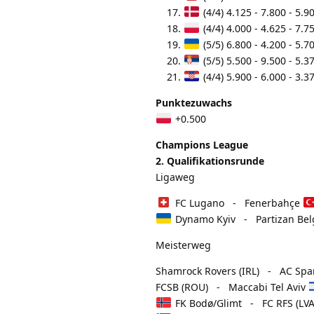
(4/4) 4.125 - 7.800 - 5.
(4/4) 4.000 - 4.625 - 7.
(5/5) 6.800 - 4.200 - 5.
(5/5) 5.500 - 9.500 - 5.
(4/4) 5.900 - 6.000 - 3.
Punktezuwachs
+0.500
Champions League
2. Qualifikationsrunde
Ligaweg
FC Lugano - Fenerbahçe
Dynamo Kyiv - Partizan Be
Meisterweg
Shamrock Rovers (IRL) - AC Spa
FCSB (ROU) - Maccabi Tel Aviv
FK Bodø/Glimt - FC RFS (LVA