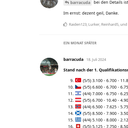
bei den Details i
barracuda
Im ernst: dezent geil, Danke.
Raiden123
,
Lurker
,
ReinhardS
, und
EIN MONAT
SPÄTER
barracuda
18. Juli 2024
Stand nach der 1. Qualifikation
(5/5) 3.100 - 6.700 - 11
(5/5) 6.600 - 6.700 - 6.
(4/4) 7.000 - 6.750 - 6.
(5/5) 6.700 - 10.40 - 4.
(4/4) 6.500 - 7.625 - 5.
(5/5) 8.500 - 7.900 - 3.
(4/4) 5.100 - 8.000 - 2.
(5/5) 5.125 - 7.750 - 8.