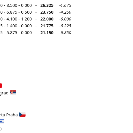
900 - 8.500 - 0.000 -
26.325
-1.675
750 - 6.875 - 0.500 -
23.750
-4.250
700 - 4.100 - 1.200 -
22.000
-6.000
375 - 1.400 - 0.000 -
21.775
-6.225
375 - 5.875 - 0.000 -
21.150
-6.850
lgrad
rta Praha
)