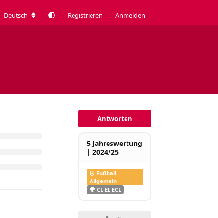
Deutsch
Registrieren
Anmelden
Antworten
5 Jahreswertung
| 2024/25
Fußball
Allgemein
CL EL ECL