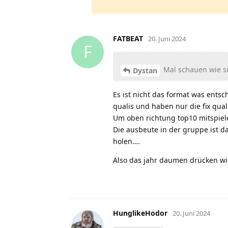
FATBEAT
20. Juni 2024
F
Mal schauen wie si
Dystan
Es ist nicht das format was entsc
qualis und haben nur die fix qual
Um oben richtung top10 mitspiele
Die ausbeute in der gruppe ist 
holen….
Also das jahr daumen drücken wic
HunglikeHodor
20. Juni 2024