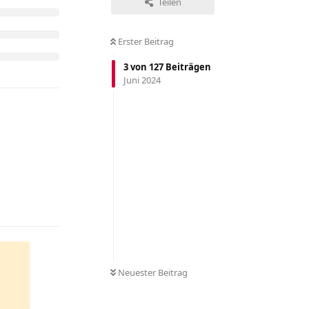
Teilen
Erster Beitrag
3
von
127
Beiträgen
Juni 2024
Antworten
Neuester Beitrag