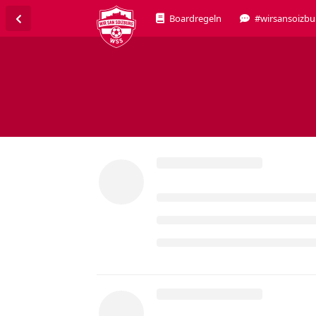
Boardregeln
#wirsansoizbu