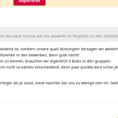
Registrieren
ch das neue Format auf uns auswirkt im Vergleich zu den Tabelle
heidend ist, sondern unsere quali leistungen! Versagen wir weiterh
ifizierten in den bewerben, dann gute nacht!
n zu können, brauchen wir eigentlich 4 klubs in den gruppen.
dann nicht so extrem entscheidend, denn paar punkte wird schon j
htiger als je zuvor, sonst naschen bei uns zu wenige vom int. Gel