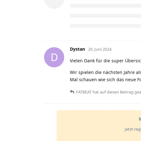
Dystan
20. Juni 2024
D
Vielen Dank für die super Übersi
Wir spielen die nächsten Jahre al
Mal schauen wie sich das neue F
FATBEAT
hat
auf diesen Beitrag ge
M
Jetzt re