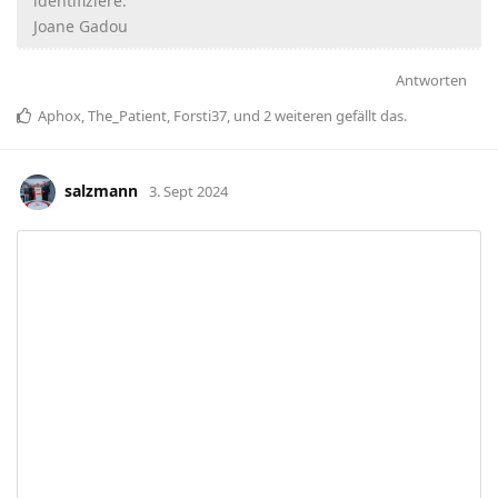
identifiziere.
Joane Gadou
Antworten
Aphox
,
The_Patient
,
Forsti37
, und
2
weiteren
gefällt das
.
salzmann
3. Sept 2024