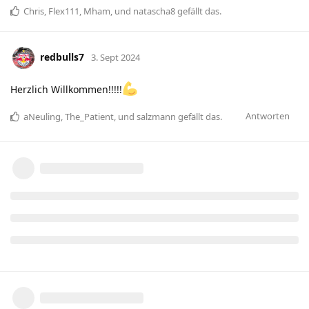
Chris
,
Flex111
,
Mham
, und
natascha8
gefällt das
.
redbulls7
3. Sept 2024
Herzlich Willkommen!!!!!
Antworten
aNeuling
,
The_Patient
, und
salzmann
gefällt das
.