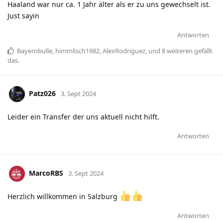
Haaland war nur ca. 1 Jahr älter als er zu uns gewechselt ist.
Just sayin
Antworten
Bayernbulle
,
himmlisch1982
,
AlexRodriguez
, und
8
weiteren
gefällt
das
.
Patz026
3. Sept 2024
Leider ein Transfer der uns aktuell nicht hilft.
Antworten
MarcoRBS
3. Sept 2024
Herzlich willkommen in Salzburg
Antworten