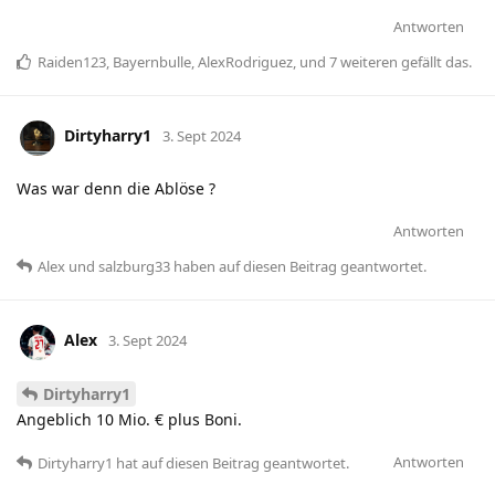
Antworten
Raiden123
,
Bayernbulle
,
AlexRodriguez
, und
7
weiteren
gefällt das
.
Dirtyharry1
3. Sept 2024
Was war denn die Ablöse ?
Antworten
Alex
und
salzburg33
haben
auf diesen Beitrag geantwortet.
Alex
3. Sept 2024
Dirtyharry1
Angeblich 10 Mio. € plus Boni.
Antworten
Dirtyharry1
hat
auf diesen Beitrag geantwortet.