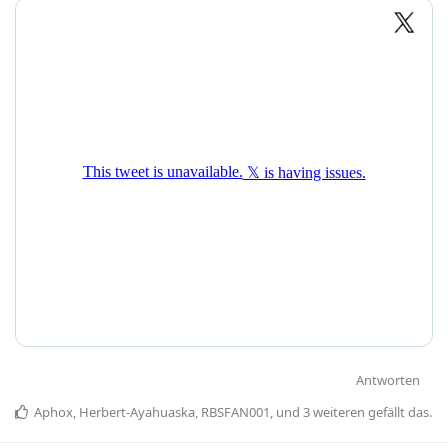
Antworten
Aphox
,
Herbert-Ayahuaska
,
RBSFAN001
, und
3
weiteren
gefällt das
.