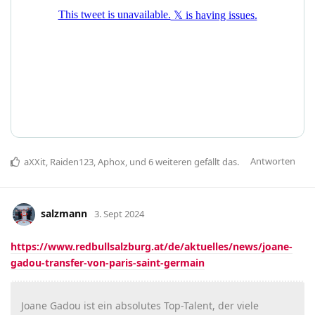
Antworten
aXXit
,
Raiden123
,
Aphox
, und
6
weiteren
gefällt das
.
salzmann
3. Sept 2024
https://www.redbullsalzburg.at/de/aktuelles/news/joane-
gadou-transfer-von-paris-saint-germain
Joane Gadou ist ein absolutes Top-Talent, der viele