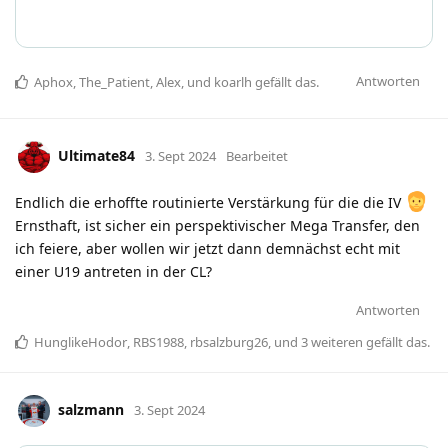
Antworten
Aphox
,
The_Patient
,
Alex
, und
koarlh
gefällt das
.
Ultimate84
3. Sept 2024
Bearbeitet
Endlich die erhoffte routinierte Verstärkung für die die IV
Ernsthaft, ist sicher ein perspektivischer Mega Transfer, den
ich feiere, aber wollen wir jetzt dann demnächst echt mit
einer U19 antreten in der CL?
Antworten
HunglikeHodor
,
RBS1988
,
rbsalzburg26
, und
3
weiteren
gefällt das
.
salzmann
3. Sept 2024