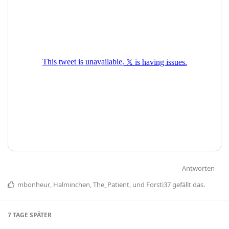
Antworten
mbonheur
,
Halminchen
,
The_Patient
, und
Forsti37
gefällt das
.
7 TAGE
SPÄTER