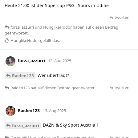
Heute 21:00 ist der Supercup PSG : Spurs in Udine
Antworten
forza_azzurri
und
HunglikeHodor
haben
auf diesen Beitrag
geantwortet.
HunglikeHodor
gefällt das
.
forza_azzurri
13. Aug 2025
Wer überträgt?
Raiden123
Antworten
Raiden123
hat
auf diesen Beitrag geantwortet.
Raiden123
13. Aug 2025
DAZN & Sky Sport Austria 1
forza_azzurri
Antworten
Carboni91
hat
auf diesen Beitrag geantwortet.