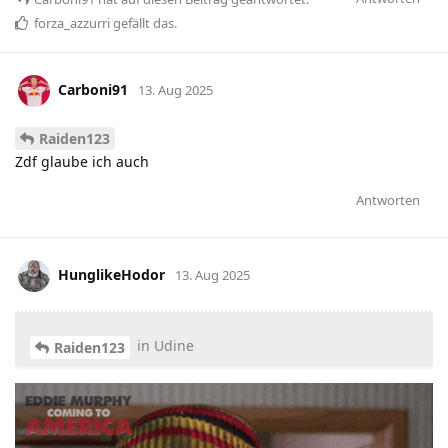
forza_azzurri
gefällt das
.
Carboni91
13. Aug 2025
Raiden123
Zdf glaube ich auch
Antworten
HunglikeHodor
13. Aug 2025
in Udine
Raiden123