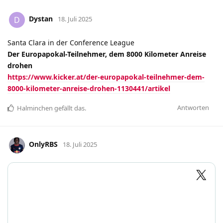
Dystan
D
18. Juli 2025
Santa Clara in der Conference League
Der Europapokal-Teilnehmer, dem 8000 Kilometer Anreise
drohen
https://www.kicker.at/der-europapokal-teilnehmer-dem-
8000-kilometer-anreise-drohen-1130441/artikel
Antworten
Halminchen
gefällt das
.
OnlyRBS
18. Juli 2025