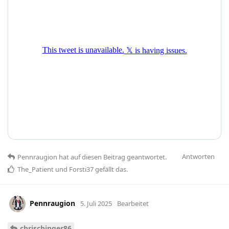
Antworten
Pennraugion
hat
auf diesen Beitrag geantwortet.
The_Patient
und
Forsti37
gefällt das
.
Pennraugion
5. Juli 2025
Bearbeitet
chrischinger86