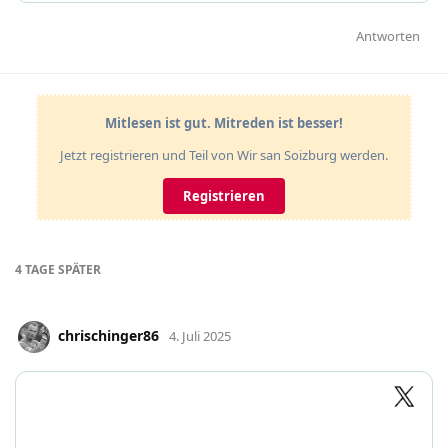
Antworten
Mitlesen ist gut. Mitreden ist besser!
Jetzt registrieren und Teil von Wir san Soizburg werden.
Registrieren
4 TAGE
SPÄTER
chrischinger86
4. Juli 2025