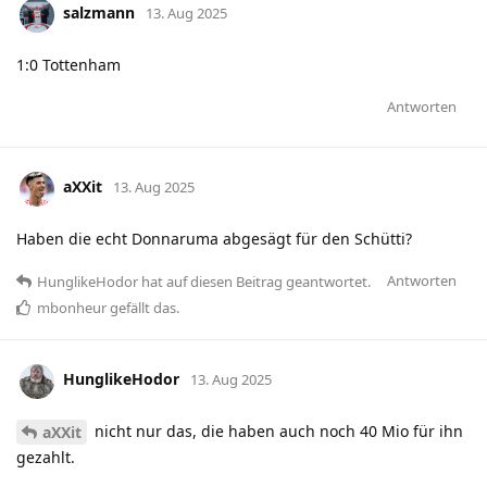
salzmann
13. Aug 2025
1:0 Tottenham
Antworten
aXXit
13. Aug 2025
Haben die echt Donnaruma abgesägt für den Schütti?
Antworten
HunglikeHodor
hat
auf diesen Beitrag geantwortet.
mbonheur
gefällt das
.
HunglikeHodor
13. Aug 2025
nicht nur das, die haben auch noch 40 Mio für ihn
aXXit
gezahlt.