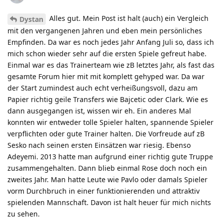
Alles gut. Mein Post ist halt (auch) ein Vergleich
Dystan
mit den vergangenen Jahren und eben mein persönliches
Empfinden. Da war es noch jedes Jahr Anfang Juli so, dass ich
mich schon wieder sehr auf die ersten Spiele gefreut habe.
Einmal war es das Trainerteam wie zB letztes Jahr, als fast das
gesamte Forum hier mit mit komplett gehyped war. Da war
der Start zumindest auch echt verheißungsvoll, dazu am
Papier richtig geile Transfers wie Bajcetic oder Clark. Wie es
dann ausgegangen ist, wissen wir eh. Ein anderes Mal
konnten wir entweder tolle Spieler halten, spannende Spieler
verpflichten oder gute Trainer halten. Die Vorfreude auf zB
Sesko nach seinen ersten Einsätzen war riesig. Ebenso
Adeyemi. 2013 hatte man aufgrund einer richtig gute Truppe
zusammengehalten. Dann blieb einmal Rose doch noch ein
zweites Jahr. Man hatte Leute wie Pavlo oder damals Spieler
vorm Durchbruch in einer funktionierenden und attraktiv
spielenden Mannschaft. Davon ist halt heuer für mich nichts
zu sehen.