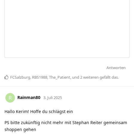
Antworten
FCSalzburg
,
RBS1988
,
The_Patient
, und
2
weiteren
gefällt das
.
Rainman80
R
3. Juli 2025
Hallo Kerim! Hoffe du schlägst ein
PS bitte zukünftig nicht mehr mit Stephan Reiter gemeinsam
shoppen gehen