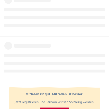
Mitlesen ist gut. Mitreden ist besser!
Jetzt registrieren und Teil von Wir san Soizburg werden.