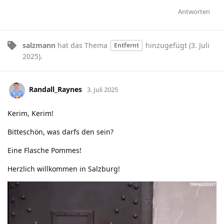
Antworten
salzmann
hat
das Thema
hinzugefügt (
3. Juli
Entfernt
2025
).
Randall_Raynes
3. Juli 2025
Kerim, Kerim!
Bitteschön, was darfs den sein?
Eine Flasche Pommes!
Herzlich willkommen in Salzburg!