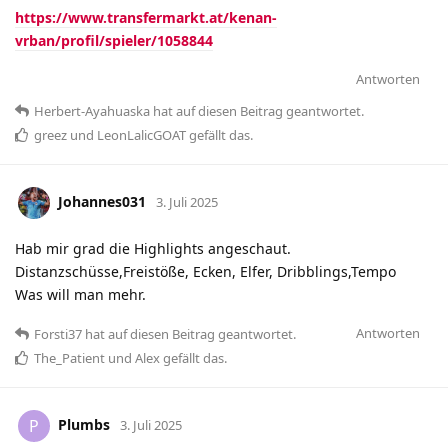
https://www.transfermarkt.at/kenan-
vrban/profil/spieler/1058844
Antworten
Herbert-Ayahuaska
hat
auf diesen Beitrag geantwortet.
greez
und
LeonLalicGOAT
gefällt das
.
Johannes031
3. Juli 2025
Hab mir grad die Highlights angeschaut.
Distanzschüsse,Freistöße, Ecken, Elfer, Dribblings,Tempo
Was will man mehr.
Antworten
Forsti37
hat
auf diesen Beitrag geantwortet.
The_Patient
und
Alex
gefällt das
.
Plumbs
P
3. Juli 2025