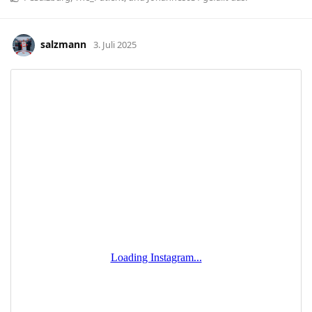
salzmann
3. Juli 2025