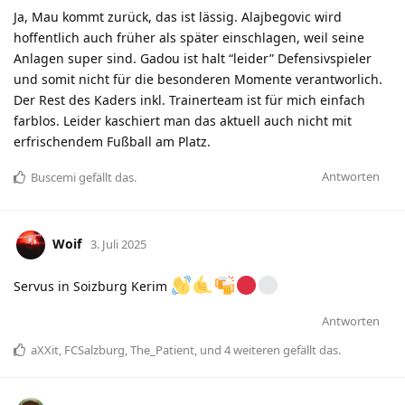
Ja, Mau kommt zurück, das ist lässig. Alajbegovic wird
hoffentlich auch früher als später einschlagen, weil seine
Anlagen super sind. Gadou ist halt “leider” Defensivspieler
und somit nicht für die besonderen Momente verantworlich.
Der Rest des Kaders inkl. Trainerteam ist für mich einfach
farblos. Leider kaschiert man das aktuell auch nicht mit
erfrischendem Fußball am Platz.
Antworten
Buscemi
gefällt das
.
Woif
3. Juli 2025
Servus in Soizburg Kerim
Antworten
aXXit
,
FCSalzburg
,
The_Patient
, und
4
weiteren
gefällt das
.