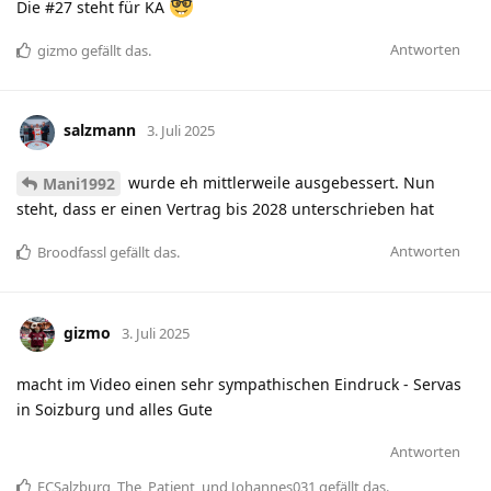
Die #27 steht für KA
Antworten
gizmo
gefällt das
.
salzmann
3. Juli 2025
wurde eh mittlerweile ausgebessert. Nun
Mani1992
steht, dass er einen Vertrag bis 2028 unterschrieben hat
Antworten
Broodfassl
gefällt das
.
gizmo
3. Juli 2025
macht im Video einen sehr sympathischen Eindruck - Servas
in Soizburg und alles Gute
Antworten
FCSalzburg
,
The_Patient
, und
Johannes031
gefällt das
.