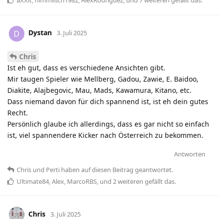
Dystan
D
3. Juli 2025
Chris
Ist eh gut, dass es verschiedene Ansichten gibt.
Mir taugen Spieler wie Mellberg, Gadou, Zawie, E. Baidoo,
Diakite, Alajbegovic, Mau, Mads, Kawamura, Kitano, etc.
Dass niemand davon für dich spannend ist, ist eh dein gutes
Recht.
Persönlich glaube ich allerdings, dass es gar nicht so einfach
ist, viel spannendere Kicker nach Österreich zu bekommen.
Antworten
Chris
und
Perti
haben
auf diesen Beitrag geantwortet.
Ultimate84
,
Alex
,
MarcoRBS
, und
2
weiteren
gefällt das
.
Chris
3. Juli 2025