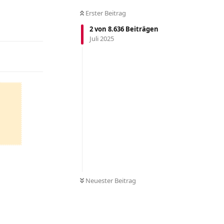
Erster Beitrag
Antworten
2
von
8.636
Beiträgen
Juli 2025
Neuester Beitrag