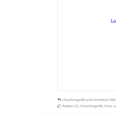
chrischinger86
und
himmlisch1982
Raiden123
,
chrischinger86
,
Chris
, 