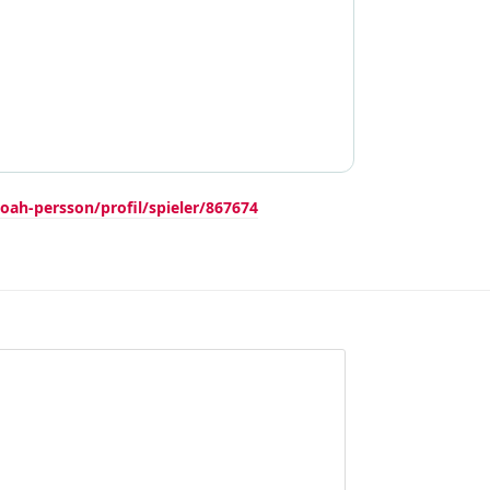
oah-persson/profil/spieler/867674