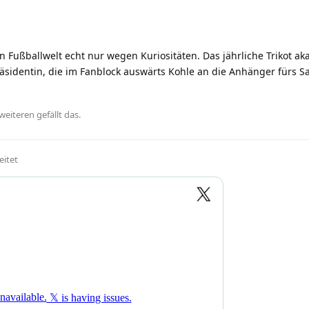
 Fußballwelt echt nur wegen Kuriositäten. Das jährliche Trikot ak
äsidentin, die im Fanblock auswärts Kohle an die Anhänger fürs S
weiteren
gefällt das
.
eitet