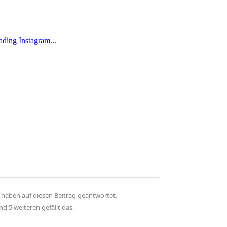
haben
auf diesen Beitrag geantwortet.
und
5
weiteren
gefällt das
.