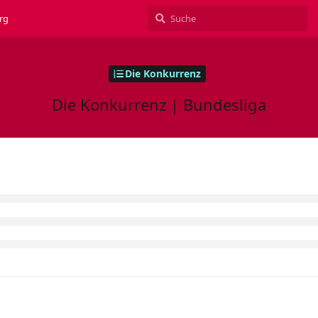
rg
Die Konkurrenz
Die Konkurrenz | Bundesliga