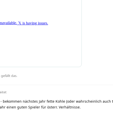
a
gefällt das
.
eitet
K - bekommen nächstes Jahr fette Kohle (oder wahrscheinlich auch t
ahr einen guten Spieler für österr. Verhältnisse.