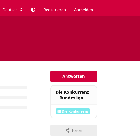
Deutsch
Registrieren
Anmelden
Antworten
Die Konkurrenz
| Bundesliga
Die Konkurrenz
Teilen