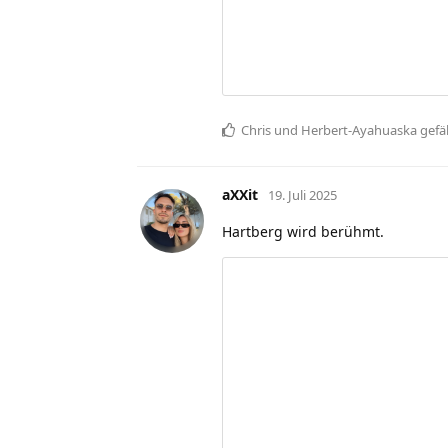
Chris
und
Herbert-Ayahuaska
gefäl
aXXit
19. Juli 2025
Hartberg wird berühmt.