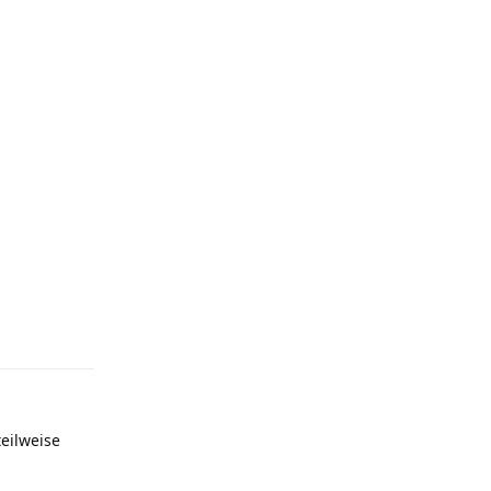
Antworten
eilweise