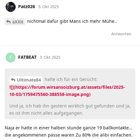
Patz026
3. Okt 2025
nichtmal dafür gibt Mans ich mehr Mühe..
aXXit
Antworten
FATBEAT
F
3. Okt 2025
halte ich für ein Gerücht:
Ultimate84
![](https://forum.wirsansoizburg.at/assets/files/2025-
10-03/1759475560-388558-image.png)
Und ja, ich hab ihn gestern wirklich gut gefunden und ja,
es ist ihm nicht alles aufgegangen.
Naja er hatte in einer halben stunde ganze 19 ballkontakte…
die angekommenen pässe waren Zu 80% die alibi einfachen.