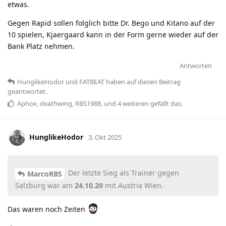
etwas.
Gegen Rapid sollen folglich bitte Dr. Bego und Kitano auf der
10 spielen, Kjaergaard kann in der Form gerne wieder auf der
Bank Platz nehmen.
Antworten
HunglikeHodor
und
FATBEAT
haben
auf diesen Beitrag
geantwortet.
Aphox
,
deathwing
,
RBS1988
, und
4
weiteren
gefällt das
.
HunglikeHodor
3. Okt 2025
Der letzte Sieg als Trainer gegen
MarcoRBS
Salzburg war am
24.10.20
mit Austria Wien.
Das waren noch Zeiten