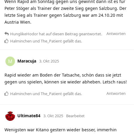
Wenn Rapid am Sonntag gegen uns gewinnt dann ist es für
Peter Stöger als Trainer der zweite Sieg gegen Salzburg. Der
letzte Sieg als Trainer gegen Salzburg war am 24.10.20 mit
Austria Wien.
Antworten
HunglikeHodor
hat
auf diesen Beitrag geantwortet.
Halminchen
und
The_Patient
gefällt das
.
Maracuja
M
3. Okt 2025
Rapid wieder am Boden der Tatsache, schön dass sie jetzt
gegen uns spielen, können sie wieder abheben. Letsch raus!
Antworten
Halminchen
und
The_Patient
gefällt das
.
Ultimate84
3. Okt 2025
Bearbeitet
Wenigsten war Kitano gestern wieder besser, immerhin