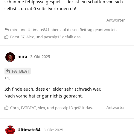
schlimme fehlpässe gespielt… der ist ein schatten von sich
selbst… da iat 0 selbstvertrauen da!
Antworten
miro
und
Ultimate84
haben
auf diesen Beitrag geantwortet.
Forsti37
,
Alex
, und
pascalp13
gefällt das
.
miro
3. Okt 2025
FATBEAT
+1.
Ich finde auch, dass er leider sehr schwach war.
Nach vorne hat er gar nichts gebracht.
Antworten
Chris
,
FATBEAT
,
Alex
, und
pascalp13
gefällt das
.
Ultimate84
3. Okt 2025