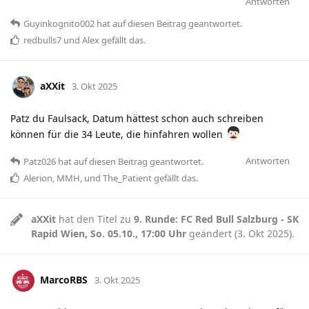
Antworten
Guyinkognito002
hat
auf diesen Beitrag geantwortet.
redbulls7
und
Alex
gefällt das
.
aXXit
3. Okt 2025
Patz du Faulsack, Datum hättest schon auch schreiben
können für die 34 Leute, die hinfahren wollen
Antworten
Patz026
hat
auf diesen Beitrag geantwortet.
Alerion
,
MMH
, und
The_Patient
gefällt das
.
aXXit
hat den Titel zu
9. Runde: FC Red Bull Salzburg - SK
Rapid Wien, So. 05.10., 17:00 Uhr
geändert (
3. Okt 2025
).
MarcoRBS
3. Okt 2025