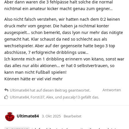
Aber dann waren die 3 fehlpässe halt solche die normal
nichtmal ein amateur kicker macht genau zum gegner…
Also nicht falsch verstehen, wir hatten nach dem 0:2 keinen
druck mehr vom gegner. Die haben ja nichtmal konter
ausgespielt… schon bemerkt, dass lyon nur mehr das nötigte
gemacht hat. Klar schaust da ned so schlecht aus als
wechselspieler. Aber auf der gegenseite hatte bego 3 top
abschlüsse, 7 erfolgreiche dribblings usw…
Ich konnte mich an 1 dribbling erinnern von kitano, sonst war
das alles nur alibi aktionen… er hat 0 selbstvertrauen, so
kann man nicht Fußball spielen!
Können hätte er viel viel mehr
Antworten
Ultimate84
hat
auf diesen Beitrag geantwortet.
Ultimate84
,
Forsti37
,
Alex
, und
pascalp13
gefällt das
.
Ultimate84
3. Okt 2025
Bearbeitet