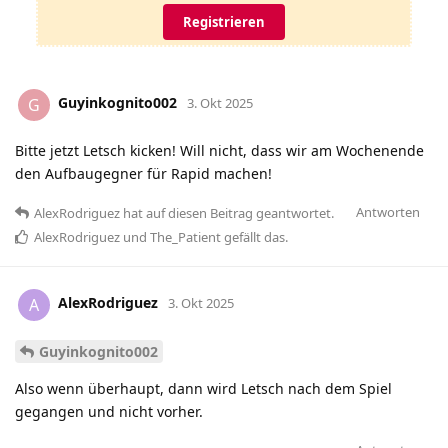
Registrieren
Guyinkognito002
G
3. Okt 2025
Bitte jetzt Letsch kicken! Will nicht, dass wir am Wochenende
den Aufbaugegner für Rapid machen!
Antworten
AlexRodriguez
hat
auf diesen Beitrag geantwortet.
AlexRodriguez
und
The_Patient
gefällt das
.
AlexRodriguez
A
3. Okt 2025
Guyinkognito002
Also wenn überhaupt, dann wird Letsch nach dem Spiel
gegangen und nicht vorher.