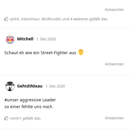
Antworten
aXXit
,
mbonheur
,
Wolfsrudel
, und
4
weiteren
gefällt das
.
Mitchell
1. Dez 2020
Schaut eh wie ein Street-Fighter aus
Antworten
GehtdiNixau
1. Dez 2020
#unser aggressive Leader
so einer fehlte uns noch
Antworten
mmh1
gefällt das
.