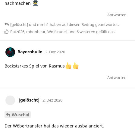
nachmachen
Antworten
[gelöscht]
und
mmh1
haben
auf diesen Beitrag geantwortet.
Patz026
,
mbonheur
,
Wolfsrudel
, und
6
weiteren
gefällt das
.
Bayernbulle
2. Dez 2020
Bockstsrkes Spiel von Rasmus
Antworten
[gelöscht]
2. Dez 2020
Wuschal
Der Wöbertransfer hat das wieder ausbalanciert.