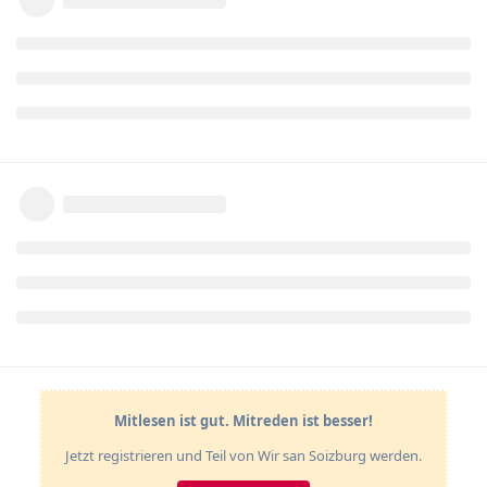
Mitlesen ist gut. Mitreden ist besser!
Jetzt registrieren und Teil von Wir san Soizburg werden.