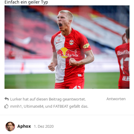
Einfach ein geiler Typ
Antworten
Lurker
hat
auf diesen Beitrag geantwortet.
mmh1
,
Ultimate84
, und
FATBEAT
gefällt das
.
Aphox
1. Dez 2020