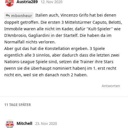
Austria289
12. Nov 2020
Italien auch, Vincenzo Grifo hat bei denen
mbonheur
doppelt getroffen. Die ersten 3 Mittelstürmer Caputo, Belotti,
Immobile waren alle nicht im Kader, dafür "Kult-Spieler" wie
D'Ambrosio, Gagliardini in der Startelf. Die haben da im
Normalfall nichts verloren.
Aber gut das hat die Konstellation ergeben. 3 Spiele
eigentlich alle 3 sinnlos, aber dadurch dass die letzten zwei
Nations-League Spiele sind, setzen die Trainer ihre Stars
(wenn sie die überhaupt nominiert haben) im 1. erst recht
nicht ein, weil sie eh danach noch 2 haben.
Antworten
11 TAGE
SPÄTER
Mitchell
23. Nov 2020