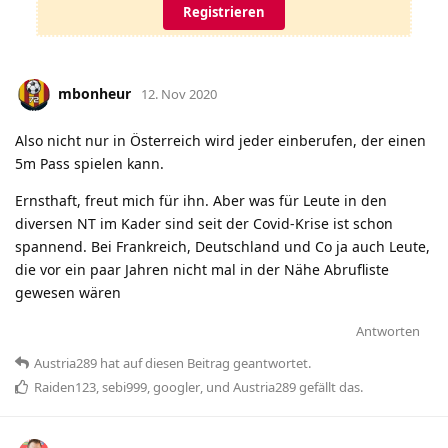
Registrieren
mbonheur
12. Nov 2020
Also nicht nur in Österreich wird jeder einberufen, der einen
5m Pass spielen kann.
Ernsthaft, freut mich für ihn. Aber was für Leute in den
diversen NT im Kader sind seit der Covid-Krise ist schon
spannend. Bei Frankreich, Deutschland und Co ja auch Leute,
die vor ein paar Jahren nicht mal in der Nähe Abrufliste
gewesen wären
Antworten
Austria289
hat
auf diesen Beitrag geantwortet.
Raiden123
,
sebi999
,
googler
, und
Austria289
gefällt das
.