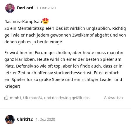
DerLord
1. Dez 2020
Rasmus=Kampfsau
So ein Mentalitätsspieler! Das ist wirklich unglaublich. Richtig
geil wie er nach jedem gewonnen Zweikampf abgeht und von
denen gab es ja heute einige.
Er wird hier im Forum gescholten, aber heute muss man ihn
ganz klar loben. Heute wirklich einer der besten Spieler am
Platz. Defensiv so wie oft top, aber ich finde auch, dass er in
letzter Zeit auch offensiv stark verbessert ist. Er ist einfach
ein Spieler für so große Spiele und ein richtiger Leader und
Krieger!
Antworten
mmh1
,
Ultimate84
, und
deathwing
gefällt das
.
Chriti12
1. Dez 2020