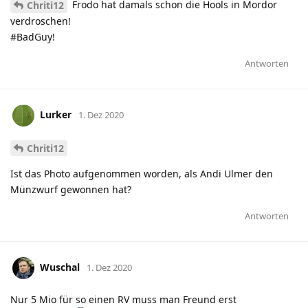
Frodo hat damals schon die Hools in Mordor
Chriti12
verdroschen!
#BadGuy!
Antworten
Lurker
1. Dez 2020
Chriti12
Ist das Photo aufgenommen worden, als Andi Ulmer den
Münzwurf gewonnen hat?
Antworten
Wuschal
1. Dez 2020
Nur 5 Mio für so einen RV muss man Freund erst