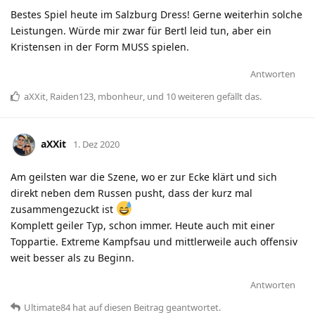
Bestes Spiel heute im Salzburg Dress! Gerne weiterhin solche
Leistungen. Würde mir zwar für Bertl leid tun, aber ein
Kristensen in der Form MUSS spielen.
Antworten
aXXit
,
Raiden123
,
mbonheur
, und
10
weiteren
gefällt das
.
aXXit
1. Dez 2020
Am geilsten war die Szene, wo er zur Ecke klärt und sich
direkt neben dem Russen pusht, dass der kurz mal
zusammengezuckt ist
Komplett geiler Typ, schon immer. Heute auch mit einer
Toppartie. Extreme Kampfsau und mittlerweile auch offensiv
weit besser als zu Beginn.
Antworten
Ultimate84
hat
auf diesen Beitrag geantwortet.