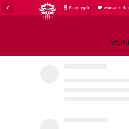
Boardregeln
#wirsansoizbu
Wolfs