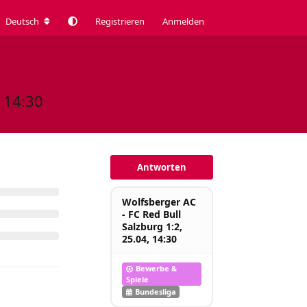
Deutsch
Registrieren
Anmelden
 14:30
Antworten
Wolfsberger AC
- FC Red Bull
Salzburg 1:2,
25.04, 14:30
Bewerbe &
Spiele
Bundesliga