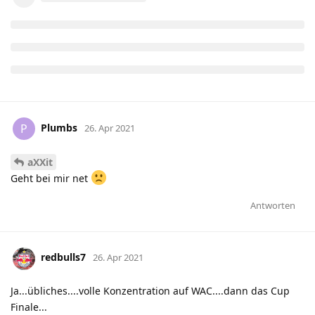
Plumbs
P
26. Apr 2021
aXXit
Geht bei mir net
Antworten
redbulls7
26. Apr 2021
Ja...übliches....volle Konzentration auf WAC....dann das Cup
Finale...