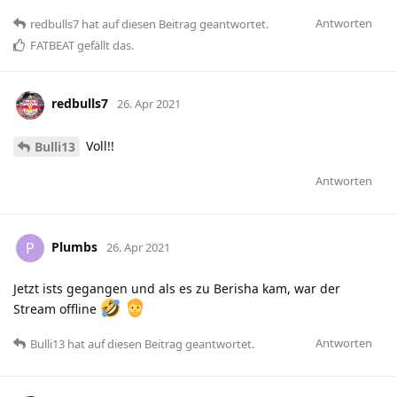
Antworten
redbulls7
hat
auf diesen Beitrag geantwortet.
FATBEAT
gefällt das
.
redbulls7
26. Apr 2021
Voll!!
Bulli13
Antworten
Plumbs
P
26. Apr 2021
Jetzt ists gegangen und als es zu Berisha kam, war der
Stream offline
Antworten
Bulli13
hat
auf diesen Beitrag geantwortet.