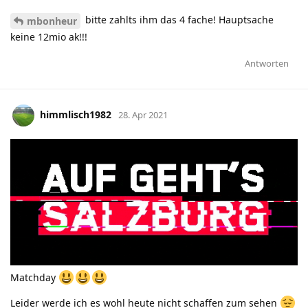
bitte zahlts ihm das 4 fache! Hauptsache
mbonheur
keine 12mio ak!!!
Antworten
himmlisch1982
28. Apr 2021
Matchday
Leider werde ich es wohl heute nicht schaffen zum sehen