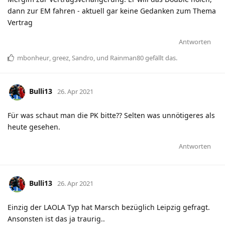
dann zur EM fahren - aktuell gar keine Gedanken zum Thema
Vertrag
Antworten
mbonheur
,
greez
,
Sandro
, und
Rainman80
gefällt das
.
Bulli13
26. Apr 2021
Für was schaut man die PK bitte?? Selten was unnötigeres als
heute gesehen.
Antworten
Bulli13
26. Apr 2021
Einzig der LAOLA Typ hat Marsch bezüglich Leipzig gefragt.
Ansonsten ist das ja traurig..