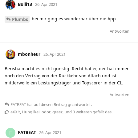
Bulli13
26. Apr 2021
bei mir ging es wunderbar über die App
Plumbs
Antworten
mbonheur
26. Apr 2021
Berisha macht es nicht günstig. Recht hat er, der hat immer
noch den Vertrag von der Rückkehr von Altach und ist
mittlerweile ein Leistungsträger und Topscorer in der CL.
Antworten
FATBEAT
hat
auf diesen Beitrag geantwortet.
aXXit
,
HunglikeHodor
,
greez
, und
3
weiteren
gefällt das
.
FATBEAT
F
26. Apr 2021