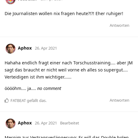
Die Journalisten wollen nix fragen heute?!?! Eher ruhiger!
Antworten
Aphox
26. Apr 2021
Hahaha endlich fragt einer nach Torschusstraining.... aber JM
sagt das braucht er nicht weil vorne eh alles so supergut....
Verteidigen ist ihm wichtiger......
ööööhm.... ja....
no comment
Antworten
FATBEAT
gefällt das
.
Aphox
26. Apr 2021
Bearbeitet
Mergim zur Vertragsverlängerung: Er will das Double holen,