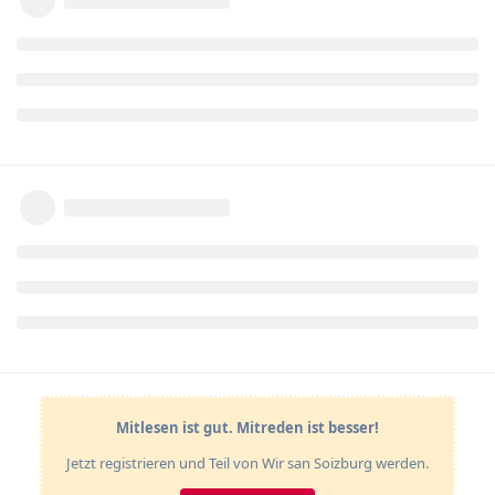
Mitlesen ist gut. Mitreden ist besser!
Jetzt registrieren und Teil von Wir san Soizburg werden.