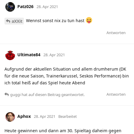
Patz026
28. Apr 2021
Wennst sonst nix zu tun hast
aXXit
Antworten
Ultimate84
28. Apr 2021
Aufgrund der aktuellen Situation und allem drumherum (DK
für die neue Saison, Trainerkarussel, Seskos Performance) bin
ich total heiß auf das Spiel heute Abend
Antworten
guggi
hat
auf diesen Beitrag geantwortet.
Aphox
28. Apr 2021
Bearbeitet
Heute gewinnen und dann am 30. Spieltag daheim gegen