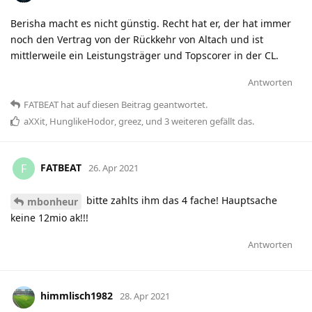
Berisha macht es nicht günstig. Recht hat er, der hat immer
noch den Vertrag von der Rückkehr von Altach und ist
mittlerweile ein Leistungsträger und Topscorer in der CL.
Antworten
FATBEAT
hat
auf diesen Beitrag geantwortet.
aXXit
,
HunglikeHodor
,
greez
, und
3
weiteren
gefällt das
.
FATBEAT
F
26. Apr 2021
bitte zahlts ihm das 4 fache! Hauptsache
mbonheur
keine 12mio ak!!!
Antworten
himmlisch1982
28. Apr 2021