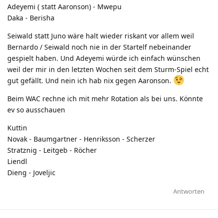
Adeyemi ( statt Aaronson) - Mwepu
Daka - Berisha
Seiwald statt Juno wäre halt wieder riskant vor allem weil
Bernardo / Seiwald noch nie in der Startelf nebeinander
gespielt haben. Und Adeyemi würde ich einfach wünschen
weil der mir in den letzten Wochen seit dem Sturm-Spiel echt
gut gefällt. Und nein ich hab nix gegen Aaronson.
Beim WAC rechne ich mit mehr Rotation als bei uns. Könnte
ev so ausschauen
Kuttin
Novak - Baumgartner - Henriksson - Scherzer
Stratznig - Leitgeb - Röcher
Liendl
Dieng - Joveljic
Antworten