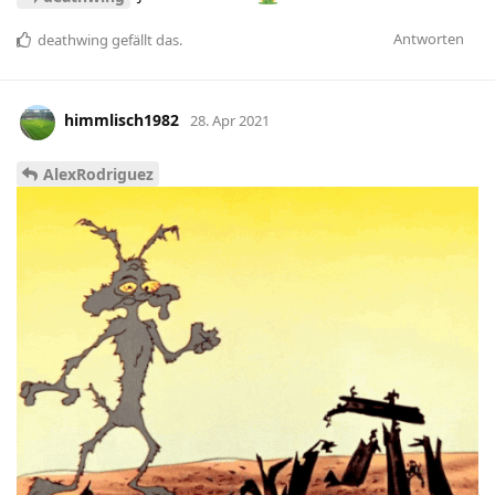
Antworten
deathwing
gefällt das
.
himmlisch1982
28. Apr 2021
AlexRodriguez