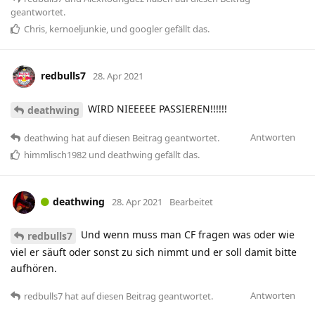
geantwortet.
Chris
,
kernoeljunkie
, und
googler
gefällt das
.
redbulls7
28. Apr 2021
WIRD NIEEEEE PASSIEREN!!!!!!
deathwing
Antworten
deathwing
hat
auf diesen Beitrag geantwortet.
himmlisch1982
und
deathwing
gefällt das
.
deathwing
28. Apr 2021
Bearbeitet
Und wenn muss man CF fragen was oder wie
redbulls7
viel er säuft oder sonst zu sich nimmt und er soll damit bitte
aufhören.
Antworten
redbulls7
hat
auf diesen Beitrag geantwortet.