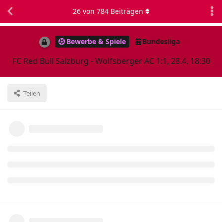
26
von
784
Beiträgen
Bewerbe & Spiele
Bundesliga
FC Red Bull Salzburg - Wolfsberger AC 1:1, 28.4. 18:30
Teilen