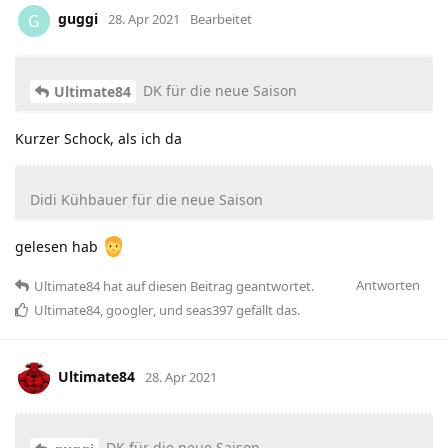
guggi
G
28. Apr 2021
Bearbeitet
DK für die neue Saison
Ultimate84
Kurzer Schock, als ich da
Didi Kühbauer für die neue Saison
gelesen hab
Antworten
Ultimate84
hat
auf diesen Beitrag geantwortet.
Ultimate84
,
googler
, und
seas397
gefällt das
.
Ultimate84
28. Apr 2021
DK für die neue Saison