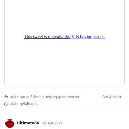
Antworten
aXXit
hat
auf diesen Beitrag geantwortet.
aXXit
gefällt das
.
Ultimate84
28. Apr 2021