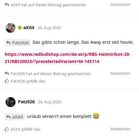
Antworten
aXXit
hat
auf diesen Beitrag geantwortet.
aXXit
24. Aug 2020
Das gibts schon lange. Das Away erst seit heute.
Patz026
https://www.redbullshop.com/de-at/p/RBS-Heimtrikot-20-
21/RBS20023/?preselectedVariant=M-145114
Antworten
Patz026
hat
auf diesen Beitrag geantwortet.
Patz026
gefällt das
.
Patz026
24. Aug 2020
urlaub verwirrt einen komplett
aXXit
Antworten
aXXit
gefällt das
.