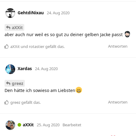
GehtdiNixau
24. Aug 2020
aXXit
aber auch nur weil es so gut zu deiner gelben Jacke passt
Antworten
aXXit
und
rotastier
gefällt das
.
Xardas
24. Aug 2020
greez
Den hätte ich sowieso am Liebsten
Antworten
greez
gefällt das
.
aXXit
25. Aug 2020
Bearbeitet