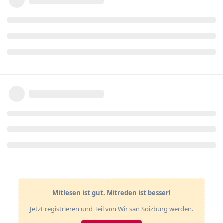
Mitlesen ist gut. Mitreden ist besser!
Jetzt registrieren und Teil von Wir san Soizburg werden.