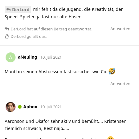
mir fehlt da die Jugend, die Kreativität, der
DerLord
Speed. Spielen ja fast nur alte Hasen
Antworten
DerLord
hat
auf diesen Beitrag geantwortet.
DerLord
gefällt das
.
aNeuling
A
10. Juli 2021
Mantl in seinen Abstoessen fast so sicher wie Cic
Antworten
Aphox
10. Juli 2021
Aaronson und Okafor sehr aktiv und bemüht.... Kristensen
ziemlich schwach, Rest najo.....