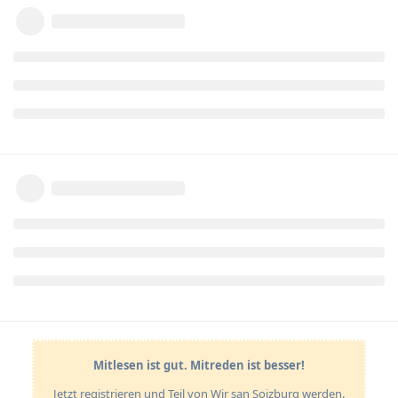
Mitlesen ist gut. Mitreden ist besser!
Jetzt registrieren und Teil von Wir san Soizburg werden.