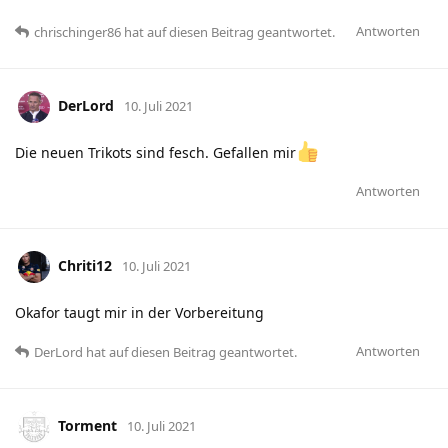
Antworten
chrischinger86
hat
auf diesen Beitrag geantwortet.
DerLord
10. Juli 2021
Die neuen Trikots sind fesch. Gefallen mir
Antworten
Chriti12
10. Juli 2021
Okafor taugt mir in der Vorbereitung
Antworten
DerLord
hat
auf diesen Beitrag geantwortet.
Torment
10. Juli 2021