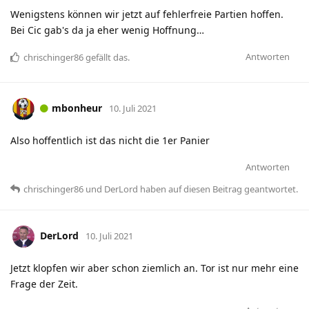
Wenigstens können wir jetzt auf fehlerfreie Partien hoffen.
Bei Cic gab's da ja eher wenig Hoffnung…
Antworten
chrischinger86
gefällt das
.
mbonheur
10. Juli 2021
Also hoffentlich ist das nicht die 1er Panier
Antworten
chrischinger86
und
DerLord
haben
auf diesen Beitrag geantwortet.
DerLord
10. Juli 2021
Jetzt klopfen wir aber schon ziemlich an. Tor ist nur mehr eine
Frage der Zeit.