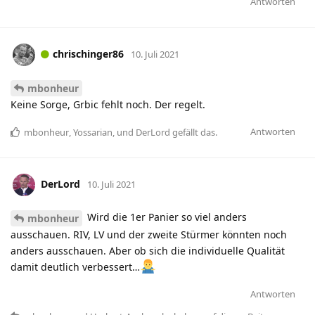
Antworten
chrischinger86
10. Juli 2021
mbonheur
Keine Sorge, Grbic fehlt noch. Der regelt.
Antworten
mbonheur
,
Yossarian
, und
DerLord
gefällt das
.
DerLord
10. Juli 2021
Wird die 1er Panier so viel anders
mbonheur
ausschauen. RIV, LV und der zweite Stürmer könnten noch
anders ausschauen. Aber ob sich die individuelle Qualität
damit deutlich verbessert…
Antworten