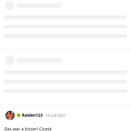
Raiden123
10. Juli 2021
Das war a bisserl Cicesk