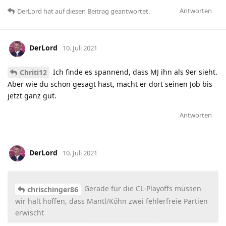
Antworten
DerLord
hat
auf diesen Beitrag geantwortet.
DerLord
10. Juli 2021
Ich finde es spannend, dass MJ ihn als 9er sieht.
Chriti12
Aber wie du schon gesagt hast, macht er dort seinen Job bis
jetzt ganz gut.
Antworten
DerLord
10. Juli 2021
Gerade für die CL-Playoffs müssen
chrischinger86
wir halt hoffen, dass Mantl/Köhn zwei fehlerfreie Partien
erwischt