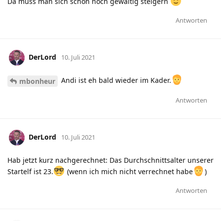
Da muss man sich schon noch gewaltig steigern
Antworten
DerLord
10. Juli 2021
Andi ist eh bald wieder im Kader.
mbonheur
Antworten
DerLord
10. Juli 2021
Hab jetzt kurz nachgerechnet: Das Durchschnittsalter unserer
Startelf ist 23.
(wenn ich mich nicht verrechnet habe
)
Antworten