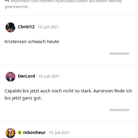
mbonheur
und
Herbert-Ayahuaska
haben
auf diesen Beitrag
geantwortet.
Chriti12
10. Juli 2021
Kristensen schwach heute
Antworten
DerLord
10. Juli 2021
Capaldo bis jetzt auch noch nicht so stark. Aaronson finde ich
bis jetzt ganz gut.
Antworten
mbonheur
10. Juli 2021