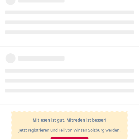
Mitlesen ist gut. Mitreden ist besser!
Jetzt registrieren und Teil von Wir san Soizburg werden.