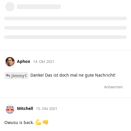
Aphox
14. Okt 2021
Danke! Das ist doch mal ne gute Nachricht!
Jimmy1
Antworten
Mitchell
15. Okt 2021
Owusu is back.