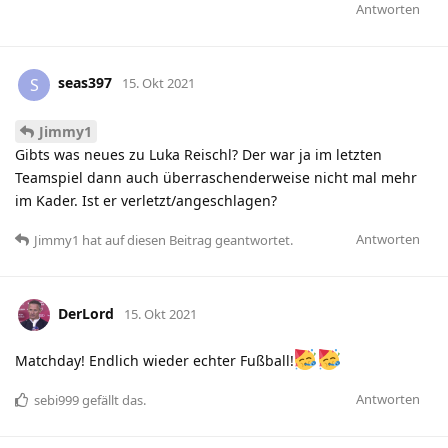
Antworten
seas397
S
15. Okt 2021
Jimmy1
Gibts was neues zu Luka Reischl? Der war ja im letzten
Teamspiel dann auch überraschenderweise nicht mal mehr
im Kader. Ist er verletzt/angeschlagen?
Antworten
Jimmy1
hat
auf diesen Beitrag geantwortet.
DerLord
15. Okt 2021
Matchday! Endlich wieder echter Fußball!
Antworten
sebi999
gefällt das
.