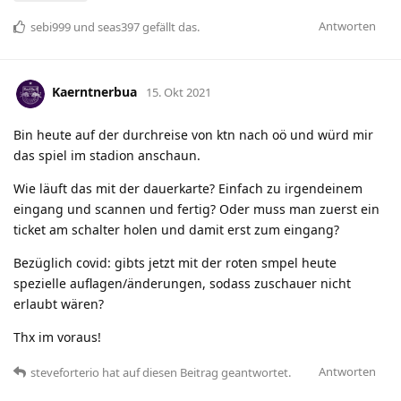
Antworten
sebi999
und
seas397
gefällt das
.
Kaerntnerbua
15. Okt 2021
Bin heute auf der durchreise von ktn nach oö und würd mir
das spiel im stadion anschaun.
Wie läuft das mit der dauerkarte? Einfach zu irgendeinem
eingang und scannen und fertig? Oder muss man zuerst ein
ticket am schalter holen und damit erst zum eingang?
Bezüglich covid: gibts jetzt mit der roten smpel heute
spezielle auflagen/änderungen, sodass zuschauer nicht
erlaubt wären?
Thx im voraus!
Antworten
steveforterio
hat
auf diesen Beitrag geantwortet.