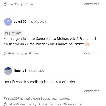
Antworten
seas397
gefällt das
.
seas397
S
15. Okt 2021
Jimmy1
Kann eigentlich nur Sandro-Luca Molnar, oder? Freue mich
für ihn wenn er mal wieder eine Chance bekommt
Antworten
deathwing
gefällt das
.
Jimmy1
15. Okt 2021
Der Lift von den Profis ist heute „out-of-order“
Antworten
seas397
hat
auf diesen Beitrag geantwortet.
sebi999
,
deathwing
,
FATBEAT
, und
seas397
gefällt das
.