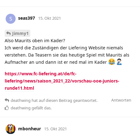
seas397
S
15. Okt 2021
Jimmy1
Also Maurits oben im Kader?
Ich werd die Zuständigen der Liefering Website niemals
verstehen. Da Teasern sie das heutige Spiel mit Maurits als
Aufmacher an und dann ist er ned mal im Kader
https://www.fc-liefering.at/de/fc-
liefering/news/saison_2021_22/vorschau-ooe-juniors-
runde11.html
Antworten
deathwing
hat
auf diesen Beitrag geantwortet.
deathwing
gefällt das
.
mbonheur
15. Okt 2021