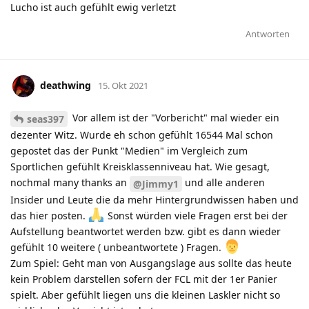
Lucho ist auch gefühlt ewig verletzt
Antworten
deathwing
15. Okt 2021
Vor allem ist der "Vorbericht" mal wieder ein
seas397
dezenter Witz. Wurde eh schon gefühlt 16544 Mal schon
gepostet das der Punkt "Medien" im Vergleich zum
Sportlichen gefühlt Kreisklassenniveau hat. Wie gesagt,
nochmal many thanks an
und alle anderen
@Jimmy1
Insider und Leute die da mehr Hintergrundwissen haben und
das hier posten.
Sonst würden viele Fragen erst bei der
Aufstellung beantwortet werden bzw. gibt es dann wieder
gefühlt 10 weitere ( unbeantwortete ) Fragen.
Zum Spiel: Geht man von Ausgangslage aus sollte das heute
kein Problem darstellen sofern der FCL mit der 1er Panier
spielt. Aber gefühlt liegen uns die kleinen Laskler nicht so