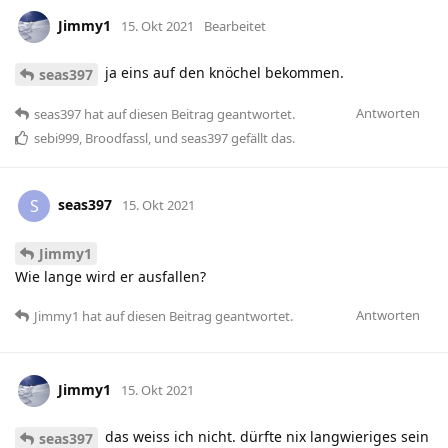
Jimmy1
15. Okt 2021
Bearbeitet
ja eins auf den knöchel bekommen.
seas397
Antworten
seas397
hat
auf diesen Beitrag geantwortet.
sebi999
,
Broodfassl
, und
seas397
gefällt das
.
seas397
S
15. Okt 2021
Jimmy1
Wie lange wird er ausfallen?
Antworten
Jimmy1
hat
auf diesen Beitrag geantwortet.
Jimmy1
15. Okt 2021
das weiss ich nicht. dürfte nix langwieriges sein
seas397