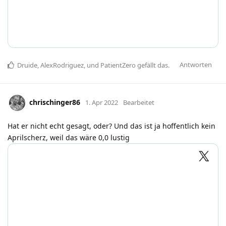
Antworten
Druide
,
AlexRodriguez
, und
PatientZero
gefällt das
.
chrischinger86
1. Apr 2022
Bearbeitet
Hat er nicht echt gesagt, oder? Und das ist ja hoffentlich kein
Aprilscherz, weil das wäre 0,0 lustig