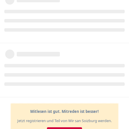
Mitlesen ist gut. Mitreden ist besser!
Jetzt registrieren und Teil von Wir san Soizburg werden.