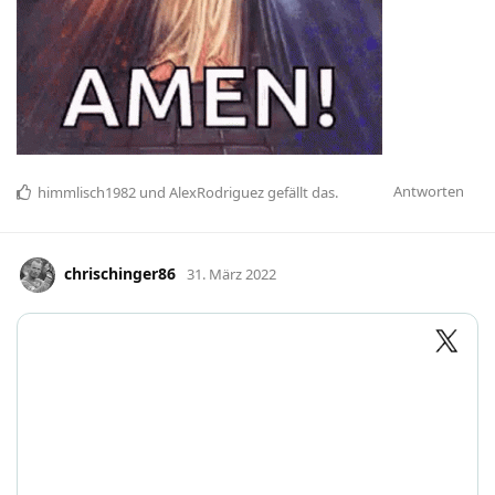
Antworten
himmlisch1982
und
AlexRodriguez
gefällt das
.
chrischinger86
31. März 2022