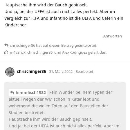
Hauptsache ihm wird der Bauch gepinselt.
Und ja, bei der UEFA ist auch nicht alles perfekt. Aber im
Vergleich zur FIFA und Infantino ist die UEFA und Ceferin ein
Kinderchor.
Antworten
chrischinger86
hat
auf diesen Beitrag geantwortet.
m4v3rick
,
chrischinger86
, und
AlexRodriguez
gefällt das
.
chrischinger86
31. März 2022
Bearbeitet
kein Wunder bei nem Typen der
himmlisch1982
aktuell wegen der WM schon in Katar lebt und
wehemend die vielen Toten auf den Baustellen der
Stadien bestreitet.
Hauptsache ihm wird der Bauch gepinselt.
Und ja, bei der UEFA ist auch nicht alles perfekt. Aber im