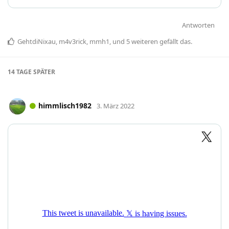
Antworten
GehtdiNixau
,
m4v3rick
,
mmh1
, und
5
weiteren
gefällt das
.
14 TAGE
SPÄTER
himmlisch1982
3. März 2022