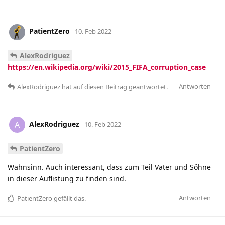
PatientZero
10. Feb 2022
AlexRodriguez
https://en.wikipedia.org/wiki/2015_FIFA_corruption_case
Antworten
AlexRodriguez
hat
auf diesen Beitrag geantwortet.
AlexRodriguez
A
10. Feb 2022
PatientZero
Wahnsinn. Auch interessant, dass zum Teil Vater und Söhne
in dieser Auflistung zu finden sind.
Antworten
PatientZero
gefällt das
.