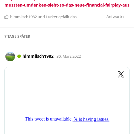
mussten-umdenken-sieht-so-das-neue-financial-fairplay-aus
Antworten
himmlisch1982
und
Lurker
gefällt das
.
7 TAGE
SPÄTER
himmlisch1982
30. März 2022