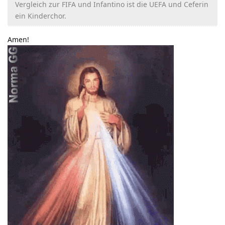
Vergleich zur FIFA und Infantino ist die UEFA und Ceferin
ein Kinderchor.
Amen!