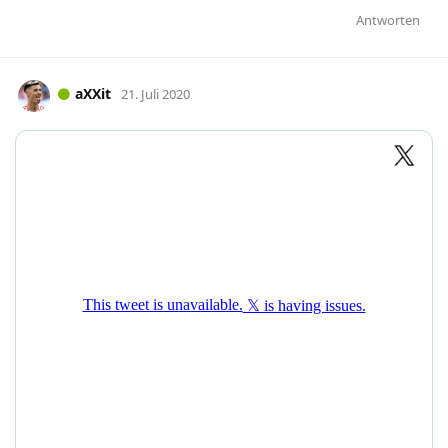
Antworten
aXXit
21. Juli 2020