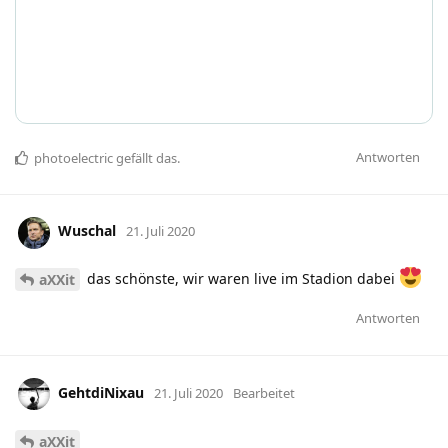
Antworten
photoelectric
gefällt das
.
Wuschal
21. Juli 2020
das schönste, wir waren live im Stadion dabei
aXXit
Antworten
GehtdiNixau
21. Juli 2020
Bearbeitet
aXXit