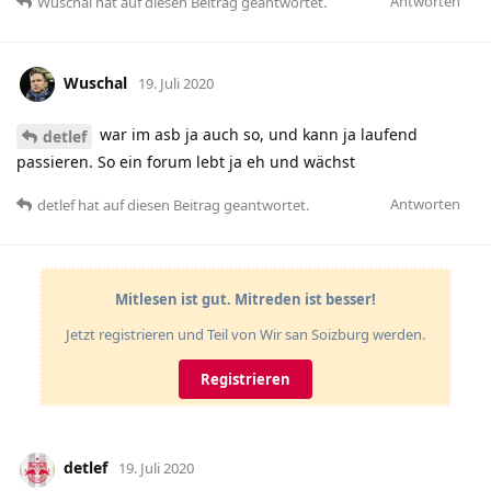
Antworten
Wuschal
hat
auf diesen Beitrag geantwortet.
Wuschal
19. Juli 2020
war im asb ja auch so, und kann ja laufend
detlef
passieren. So ein forum lebt ja eh und wächst
Antworten
detlef
hat
auf diesen Beitrag geantwortet.
Mitlesen ist gut. Mitreden ist besser!
Jetzt registrieren und Teil von Wir san Soizburg werden.
Registrieren
detlef
19. Juli 2020