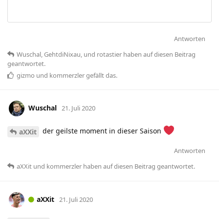
Antworten
Wuschal
,
GehtdiNixau
, und
rotastier
haben
auf diesen Beitrag
geantwortet.
gizmo
und
kommerzler
gefällt das
.
Wuschal
21. Juli 2020
der geilste moment in dieser Saison
aXXit
Antworten
aXXit
und
kommerzler
haben
auf diesen Beitrag geantwortet.
aXXit
21. Juli 2020