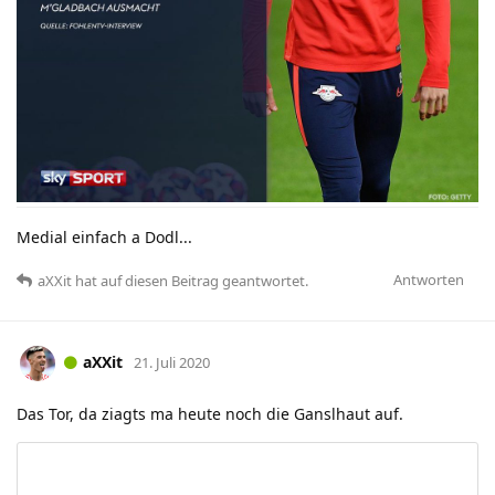
Medial einfach a Dodl...
Antworten
aXXit
hat
auf diesen Beitrag geantwortet.
aXXit
21. Juli 2020
Das Tor, da ziagts ma heute noch die Ganslhaut auf.