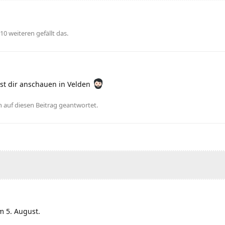
10
weiteren
gefällt das
.
st dir anschauen in Velden
n
auf diesen Beitrag geantwortet.
m 5. August.