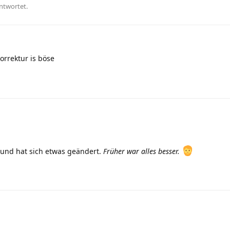
ntwortet.
orrektur is böse
 und hat sich etwas geändert.
Früher war alles besser.