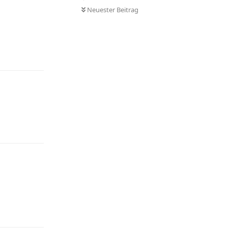
Neuester Beitrag
Antworten
Antworten
Antworten