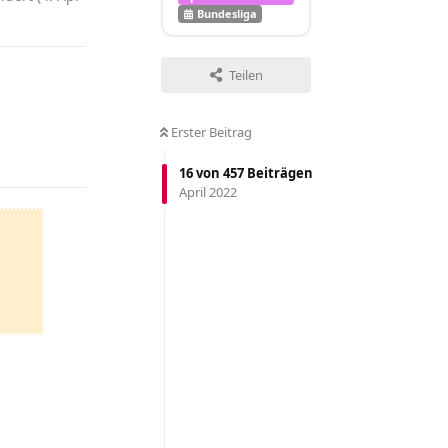
Bundesliga
Teilen
Erster Beitrag
Antworten
16
von
457
Beiträgen
April 2022