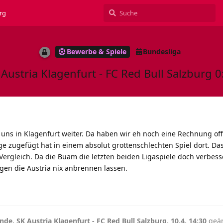
rg
Bewerbe & Spiele
Bundesliga
Austria Klagenfurt - FC Red Bull Salzburg 0:
ns in Klagenfurt weiter. Da haben wir eh noch eine Rechnung off
age zugefügt hat in einem absolut grottenschlechten Spiel dort. Da
Vergleich. Da die Buam die letzten beiden Ligaspiele doch verbes
gen die Austria nix anbrennen lassen.
nde, SK Austria Klagenfurt - FC Red Bull Salzburg, 10.4. 14:30
geän