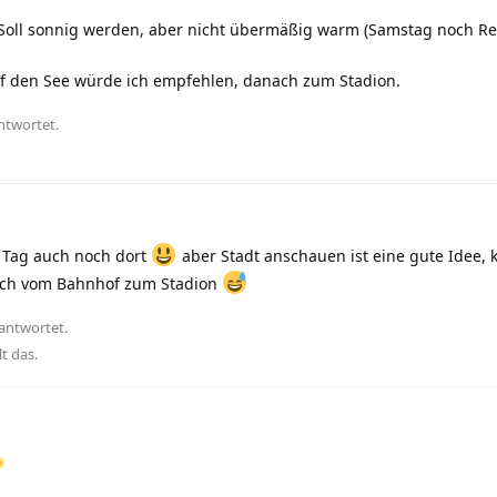
n. Soll sonnig werden, aber nicht übermäßig warm (Samstag noch 
uf den See würde ich empfehlen, danach zum Stadion.
ntwortet.
Tag auch noch dort
aber Stadt anschauen ist eine gute Idee, 
rsch vom Bahnhof zum Stadion
antwortet.
lt das
.