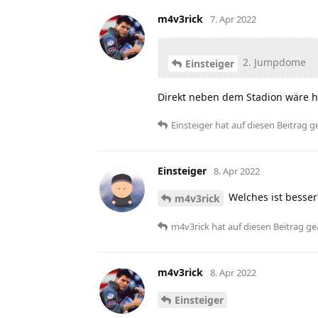
m4v3rick
7. Apr 2022
2. Jumpdome
Einsteiger
Direkt neben dem Stadion wäre 
Einsteiger
hat
auf diesen Beitrag g
Einsteiger
8. Apr 2022
Welches ist besser
m4v3rick
m4v3rick
hat
auf diesen Beitrag ge
m4v3rick
8. Apr 2022
Einsteiger