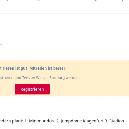
s
.
itlesen ist gut. Mitreden ist besser!
gistrieren und Teil von Wir san Soizburg werden.
Registrieren
indern plant: 1. Minimundus. 2. Jumpdome Klagenfurt 3. Stadion