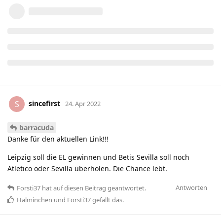
sincefirst
S
24. Apr 2022
barracuda
Danke für den aktuellen Link!!!
Leipzig soll die EL gewinnen und Betis Sevilla soll noch
Atletico oder Sevilla überholen. Die Chance lebt.
Antworten
Forsti37
hat
auf diesen Beitrag geantwortet.
Halminchen
und
Forsti37
gefällt das
.