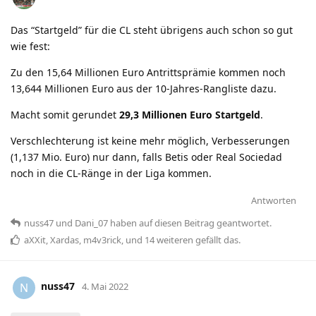
Das “Startgeld” für die CL steht übrigens auch schon so gut
wie fest:
Zu den 15,64 Millionen Euro Antrittsprämie kommen noch
13,644 Millionen Euro aus der 10-Jahres-Rangliste dazu.
Macht somit gerundet
29,3 Millionen Euro Startgeld
.
Verschlechterung ist keine mehr möglich, Verbesserungen
(1,137 Mio. Euro) nur dann, falls Betis oder Real Sociedad
noch in die CL-Ränge in der Liga kommen.
Antworten
nuss47
und
Dani_07
haben
auf diesen Beitrag geantwortet.
aXXit
,
Xardas
,
m4v3rick
, und
14
weiteren
gefällt das
.
nuss47
N
4. Mai 2022