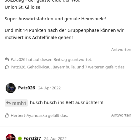
Union St. Gilloise
Super Auswärtsfahrten und geniale Heimspiele!
Und mit 14 Punkten nach der Gruppenphase können wir
motiviert ins Achtelfinale gehen!
Antworten
Patz026
hat
auf diesen Beitrag geantwortet.
Patz026
,
GehtdiNixau
,
Bayernbulle
, und
7
weiteren
gefällt das
.
Patz026
24. Apr 2022
husch husch ins Bett ausnüchtern!
mmh1
Antworten
Herbert-Ayahuaska
gefällt das
.
Forsti37
24. Apr 2022