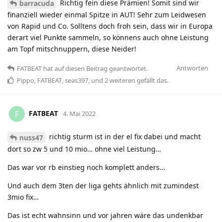
Richtig fein diese Prämien! Somit sind wir
barracuda
finanziell wieder einmal Spitze in AUT! Sehr zum Leidwesen
von Rapid und Co. Solltens doch froh sein, dass wir in Europa
derart viel Punkte sammeln, so könnens auch ohne Leistung
am Topf mitschnuppern, diese Neider!
Antworten
FATBEAT
hat
auf diesen Beitrag geantwortet.
Pippo
,
FATBEAT
,
seas397
, und
2
weiteren
gefällt das
.
FATBEAT
F
4. Mai 2022
richtig sturm ist in der el fix dabei und macht
nuss47
dort so zw 5 und 10 mio… ohne viel Leistung…
Das war vor rb einstieg noch komplett anders…
Und auch dem 3ten der liga gehts ähnlich mit zumindest
3mio fix…
Das ist echt wahnsinn und vor jahren wäre das undenkbar