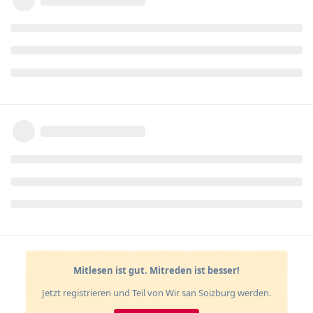
Mitlesen ist gut. Mitreden ist besser!
Jetzt registrieren und Teil von Wir san Soizburg werden.