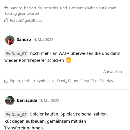
Sandro
,
barracuda
,
rotastier
, und
3
weiteren
haben
auf diesen
Beitrag geantwortet.
Forsti37
gefällt das
.
Sandro
4. Mai 2022
noch mehr an WAFA überweisen die uns dann
Dani_07
wieder Rohrkrepierer schicken
Antworten
Pippo
,
Herbert-Ayahuaska
,
Dani_07
, und
Forsti37
gefällt das
.
barracuda
4. Mai 2022
Spieler kaufen, Spieler/Personal zahlen,
Dani_07
Rücklagen aufbauen, gemeinsam mit den
Transfereinnahmen.