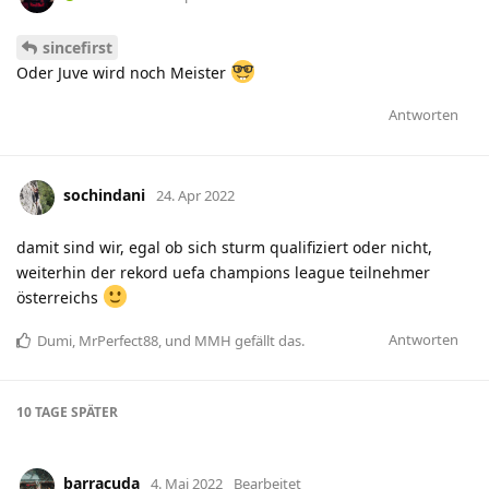
sincefirst
Oder Juve wird noch Meister
Antworten
sochindani
24. Apr 2022
damit sind wir, egal ob sich sturm qualifiziert oder nicht,
weiterhin der rekord uefa champions league teilnehmer
österreichs
Antworten
Dumi
,
MrPerfect88
, und
MMH
gefällt das
.
10 TAGE
SPÄTER
barracuda
4. Mai 2022
Bearbeitet