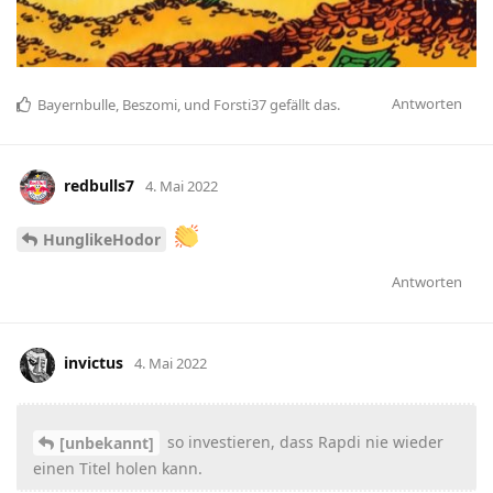
Antworten
Bayernbulle
,
Beszomi
, und
Forsti37
gefällt das
.
redbulls7
4. Mai 2022
HunglikeHodor
Antworten
invictus
4. Mai 2022
so investieren, dass Rapdi nie wieder
[unbekannt]
einen Titel holen kann.