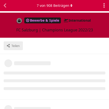
7
von
908
Beiträgen
Bewerbe & Spiele
International
FC Salzburg | Champions League 2022/23
Teilen