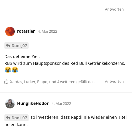
Antworten
rotastier
4. Mai 2022
Dani_07
Das geheime Ziel:
RBS wird zum Hauptsponsor des Red Bull Getränkekonzerns.
Antworten
Xardas
,
Lurker
,
Pippo
, und
4
weiteren
gefällt das
.
HunglikeHodor
4. Mai 2022
so investieren, dass Rapdi nie wieder einen Titel
Dani_07
holen kann.