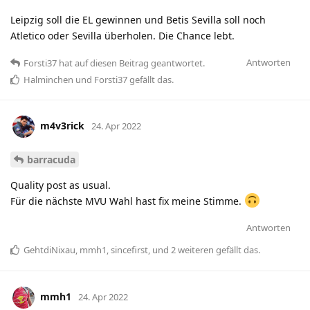
Leipzig soll die EL gewinnen und Betis Sevilla soll noch
Atletico oder Sevilla überholen. Die Chance lebt.
Antworten
Forsti37
hat
auf diesen Beitrag geantwortet.
Halminchen
und
Forsti37
gefällt das
.
m4v3rick
24. Apr 2022
barracuda
Quality post as usual.
Für die nächste MVU Wahl hast fix meine Stimme.
Antworten
GehtdiNixau
,
mmh1
,
sincefirst
, und
2
weiteren
gefällt das
.
mmh1
24. Apr 2022