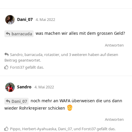
Dani_07
4. Mai 2022
was machen wir alles mit dem grossen Geld?
barracuda
Antworten
Sandro
,
barracuda
,
rotastier
, und
3
weiteren
haben
auf diesen
Beitrag geantwortet.
Forsti37
gefällt das
.
Sandro
4. Mai 2022
noch mehr an WAFA überweisen die uns dann
Dani_07
wieder Rohrkrepierer schicken
Antworten
Pippo
,
Herbert-Ayahuaska
,
Dani_07
, und
Forsti37
gefällt das
.