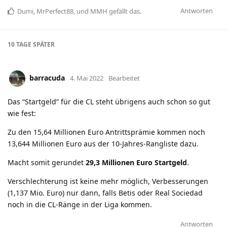
Antworten
Dumi
,
MrPerfect88
, und
MMH
gefällt das
.
10 TAGE
SPÄTER
barracuda
4. Mai 2022
Bearbeitet
Das “Startgeld” für die CL steht übrigens auch schon so gut
wie fest:
Zu den 15,64 Millionen Euro Antrittsprämie kommen noch
13,644 Millionen Euro aus der 10-Jahres-Rangliste dazu.
Macht somit gerundet
29,3 Millionen Euro Startgeld
.
Verschlechterung ist keine mehr möglich, Verbesserungen
(1,137 Mio. Euro) nur dann, falls Betis oder Real Sociedad
noch in die CL-Ränge in der Liga kommen.
Antworten