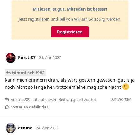
Mitlesen ist gut. Mitreden ist besser!
Jetzt registrieren und Teil von Wir san Soizburg werden.
Registrieren
Forsti37
24. Apr 2022
himmlisch1982
Kann mich erinnern dran, als wärs gestern gewesen, gut is ja
noch nicht so lange her, trotzdem eine magische Nacht
Antworten
Austria289
hat
auf diesen Beitrag geantwortet.
Yossarian
gefällt das
.
ecomo
24. Apr 2022