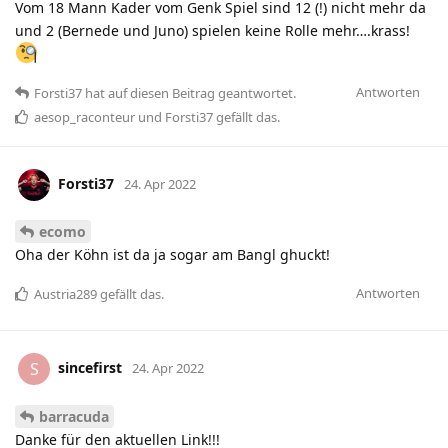
Vom 18 Mann Kader vom Genk Spiel sind 12 (!) nicht mehr da
und 2 (Bernede und Juno) spielen keine Rolle mehr….krass!
Antworten
Forsti37
hat
auf diesen Beitrag geantwortet.
aesop_raconteur
und
Forsti37
gefällt das
.
Forsti37
24. Apr 2022
ecomo
Oha der Köhn ist da ja sogar am Bangl ghuckt!
Antworten
Austria289
gefällt das
.
sincefirst
S
24. Apr 2022
barracuda
Danke für den aktuellen Link!!!