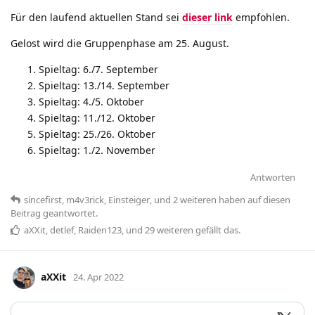
Für den laufend aktuellen Stand sei
dieser link
empfohlen.
Gelost wird die Gruppenphase am 25. August.
Spieltag: 6./7. September
Spieltag: 13./14. September
Spieltag: 4./5. Oktober
Spieltag: 11./12. Oktober
Spieltag: 25./26. Oktober
Spieltag: 1./2. November
Antworten
sincefirst
,
m4v3rick
,
Einsteiger
, und
2
weiteren
haben
auf diesen
Beitrag geantwortet.
aXXit
,
detlef
,
Raiden123
, und
29
weiteren
gefällt das
.
aXXit
24. Apr 2022