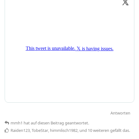
Antworten
mmh1
hat
auf diesen Beitrag geantwortet.
Raiden123
,
TobeStar
,
himmlisch1982
, und
10
weiteren
gefällt das
.