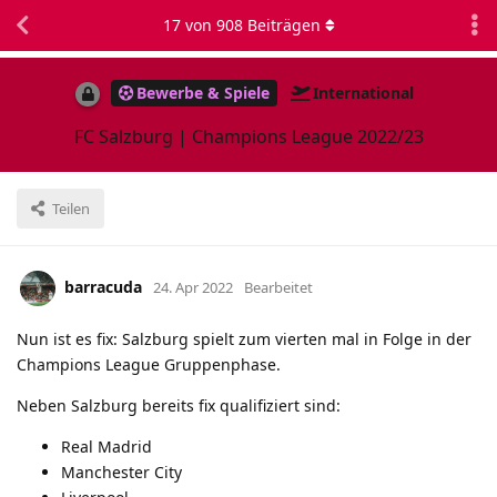
17
von
908
Beiträgen
Bewerbe & Spiele
International
FC Salzburg | Champions League 2022/23
Teilen
barracuda
24. Apr 2022
Bearbeitet
Nun ist es fix: Salzburg spielt zum vierten mal in Folge in der
Champions League Gruppenphase.
Neben Salzburg bereits fix qualifiziert sind:
Real Madrid
Manchester City