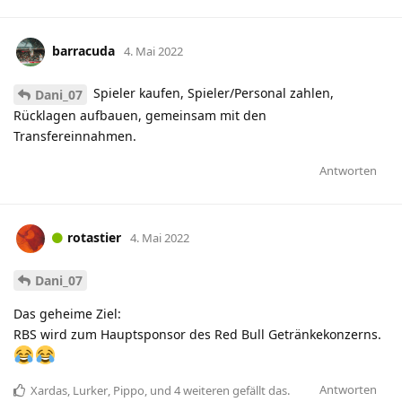
barracuda
4. Mai 2022
Spieler kaufen, Spieler/Personal zahlen,
Dani_07
Rücklagen aufbauen, gemeinsam mit den
Transfereinnahmen.
Antworten
rotastier
4. Mai 2022
Dani_07
Das geheime Ziel:
RBS wird zum Hauptsponsor des Red Bull Getränkekonzerns.
Antworten
Xardas
,
Lurker
,
Pippo
, und
4
weiteren
gefällt das
.