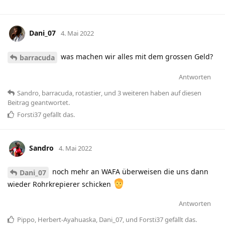
Dani_07
4. Mai 2022
was machen wir alles mit dem grossen Geld?
barracuda
Antworten
Sandro
,
barracuda
,
rotastier
, und
3
weiteren
haben
auf diesen
Beitrag geantwortet.
Forsti37
gefällt das
.
Sandro
4. Mai 2022
noch mehr an WAFA überweisen die uns dann
Dani_07
wieder Rohrkrepierer schicken
Antworten
Pippo
,
Herbert-Ayahuaska
,
Dani_07
, und
Forsti37
gefällt das
.