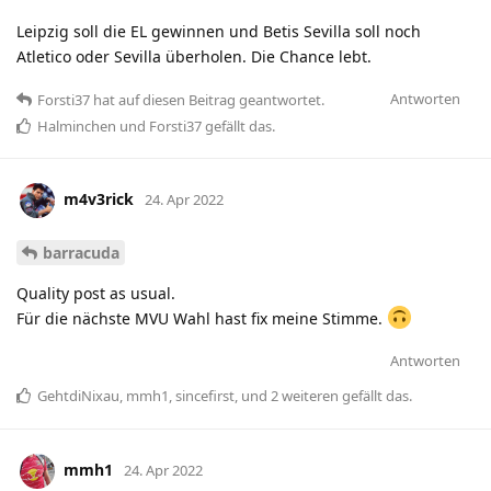
Leipzig soll die EL gewinnen und Betis Sevilla soll noch
Atletico oder Sevilla überholen. Die Chance lebt.
Antworten
Forsti37
hat
auf diesen Beitrag geantwortet.
Halminchen
und
Forsti37
gefällt das
.
m4v3rick
24. Apr 2022
barracuda
Quality post as usual.
Für die nächste MVU Wahl hast fix meine Stimme.
Antworten
GehtdiNixau
,
mmh1
,
sincefirst
, und
2
weiteren
gefällt das
.
mmh1
24. Apr 2022