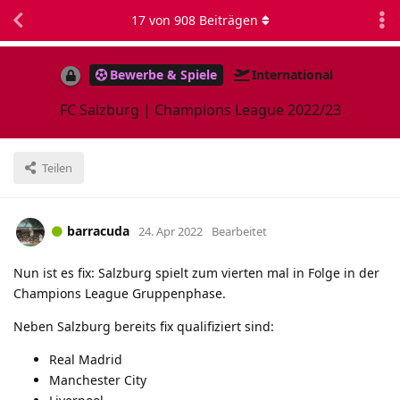
17
von
908
Beiträgen
Bewerbe & Spiele
International
FC Salzburg | Champions League 2022/23
Teilen
barracuda
24. Apr 2022
Bearbeitet
Nun ist es fix: Salzburg spielt zum vierten mal in Folge in der
Champions League Gruppenphase.
Neben Salzburg bereits fix qualifiziert sind:
Real Madrid
Manchester City