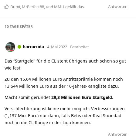
Antworten
Dumi
,
MrPerfect88
, und
MMH
gefällt das
.
10 TAGE
SPÄTER
barracuda
4. Mai 2022
Bearbeitet
Das “Startgeld” für die CL steht übrigens auch schon so gut
wie fest:
Zu den 15,64 Millionen Euro Antrittsprämie kommen noch
13,644 Millionen Euro aus der 10-Jahres-Rangliste dazu.
Macht somit gerundet
29,3 Millionen Euro Startgeld
.
Verschlechterung ist keine mehr möglich, Verbesserungen
(1,137 Mio. Euro) nur dann, falls Betis oder Real Sociedad
noch in die CL-Ränge in der Liga kommen.
Antworten