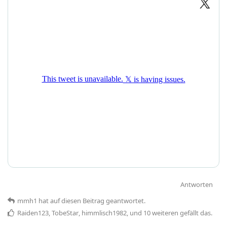
Antworten
mmh1
hat
auf diesen Beitrag geantwortet.
Raiden123
,
TobeStar
,
himmlisch1982
, und
10
weiteren
gefällt das
.