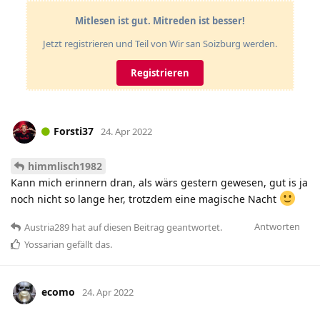
Mitlesen ist gut. Mitreden ist besser!
Jetzt registrieren und Teil von Wir san Soizburg werden.
Registrieren
Forsti37
24. Apr 2022
himmlisch1982
Kann mich erinnern dran, als wärs gestern gewesen, gut is ja
noch nicht so lange her, trotzdem eine magische Nacht
Antworten
Austria289
hat
auf diesen Beitrag geantwortet.
Yossarian
gefällt das
.
ecomo
24. Apr 2022