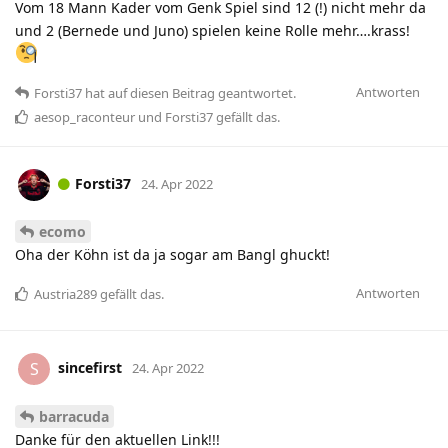
Vom 18 Mann Kader vom Genk Spiel sind 12 (!) nicht mehr da
und 2 (Bernede und Juno) spielen keine Rolle mehr….krass!
Antworten
Forsti37
hat
auf diesen Beitrag geantwortet.
aesop_raconteur
und
Forsti37
gefällt das
.
Forsti37
24. Apr 2022
ecomo
Oha der Köhn ist da ja sogar am Bangl ghuckt!
Antworten
Austria289
gefällt das
.
sincefirst
S
24. Apr 2022
barracuda
Danke für den aktuellen Link!!!