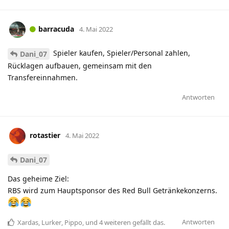
barracuda
4. Mai 2022
Spieler kaufen, Spieler/Personal zahlen,
Dani_07
Rücklagen aufbauen, gemeinsam mit den
Transfereinnahmen.
Antworten
rotastier
4. Mai 2022
Dani_07
Das geheime Ziel:
RBS wird zum Hauptsponsor des Red Bull Getränkekonzerns.
Antworten
Xardas
,
Lurker
,
Pippo
, und
4
weiteren
gefällt das
.