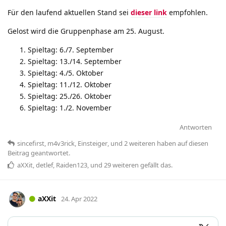
Für den laufend aktuellen Stand sei
dieser link
empfohlen.
Gelost wird die Gruppenphase am 25. August.
Spieltag: 6./7. September
Spieltag: 13./14. September
Spieltag: 4./5. Oktober
Spieltag: 11./12. Oktober
Spieltag: 25./26. Oktober
Spieltag: 1./2. November
Antworten
sincefirst
,
m4v3rick
,
Einsteiger
, und
2
weiteren
haben
auf diesen
Beitrag geantwortet.
aXXit
,
detlef
,
Raiden123
, und
29
weiteren
gefällt das
.
aXXit
24. Apr 2022