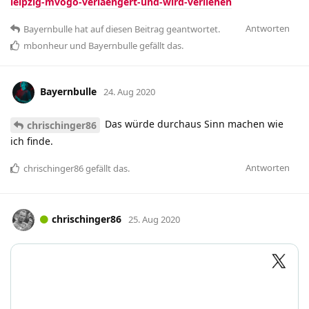
leipzig-mvogo-verlaengert-und-wird-verliehen
Antworten
Bayernbulle
hat
auf diesen Beitrag geantwortet.
mbonheur
und
Bayernbulle
gefällt das
.
Bayernbulle
24. Aug 2020
Das würde durchaus Sinn machen wie
chrischinger86
ich finde.
Antworten
chrischinger86
gefällt das
.
chrischinger86
25. Aug 2020