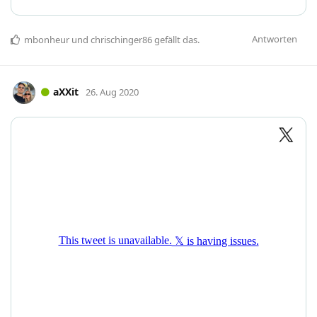
Antworten
mbonheur
und
chrischinger86
gefällt das
.
aXXit
26. Aug 2020