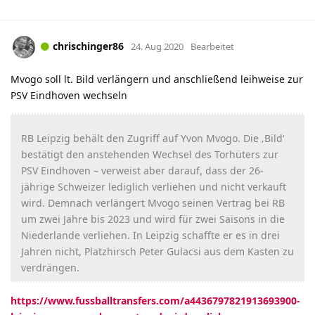
chrischinger86
24. Aug 2020
Bearbeitet
Mvogo soll lt. Bild verlängern und anschließend leihweise zur
PSV Eindhoven wechseln
RB Leipzig behält den Zugriff auf Yvon Mvogo. Die ‚Bild‘
bestätigt den anstehenden Wechsel des Torhüters zur
PSV Eindhoven – verweist aber darauf, dass der 26-
jährige Schweizer lediglich verliehen und nicht verkauft
wird. Demnach verlängert Mvogo seinen Vertrag bei RB
um zwei Jahre bis 2023 und wird für zwei Saisons in die
Niederlande verliehen. In Leipzig schaffte er es in drei
Jahren nicht, Platzhirsch Peter Gulacsi aus dem Kasten zu
verdrängen.
https://www.fussballtransfers.com/a4436797821913693900-