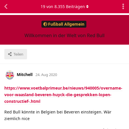
19
von
8.355
Beiträgen
Fußball Allgemein
Willkommen in der Welt von Red Bull
Teilen
Mitchell
24. Aug 2020
https://www.voetbalprimeur.be/nieuws/940005/overname-
voor-waasland-beveren-huyck-die-gesprekken-lopen-
constructief-.html
Red Bull könnte in Belgien bei Beveren einsteigen. Wär
ziemlich nice