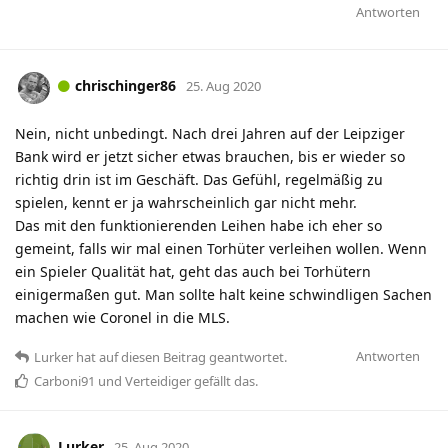
Antworten
chrischinger86
25. Aug 2020
Nein, nicht unbedingt. Nach drei Jahren auf der Leipziger
Bank wird er jetzt sicher etwas brauchen, bis er wieder so
richtig drin ist im Geschäft. Das Gefühl, regelmäßig zu
spielen, kennt er ja wahrscheinlich gar nicht mehr.
Das mit den funktionierenden Leihen habe ich eher so
gemeint, falls wir mal einen Torhüter verleihen wollen. Wenn
ein Spieler Qualität hat, geht das auch bei Torhütern
einigermaßen gut. Man sollte halt keine schwindligen Sachen
machen wie Coronel in die MLS.
Antworten
Lurker
hat
auf diesen Beitrag geantwortet.
Carboni91
und
Verteidiger
gefällt das
.
Lurker
25. Aug 2020