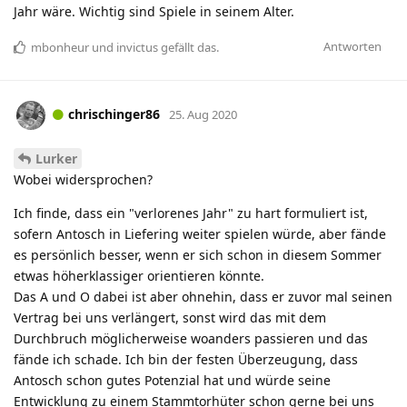
Jahr wäre. Wichtig sind Spiele in seinem Alter.
Antworten
mbonheur
und
invictus
gefällt das
.
chrischinger86
25. Aug 2020
Lurker
Wobei widersprochen?
Ich finde, dass ein "verlorenes Jahr" zu hart formuliert ist,
sofern Antosch in Liefering weiter spielen würde, aber fände
es persönlich besser, wenn er sich schon in diesem Sommer
etwas höherklassiger orientieren könnte.
Das A und O dabei ist aber ohnehin, dass er zuvor mal seinen
Vertrag bei uns verlängert, sonst wird das mit dem
Durchbruch möglicherweise woanders passieren und das
fände ich schade. Ich bin der festen Überzeugung, dass
Antosch schon gutes Potenzial hat und würde seine
Entwicklung zu einem Stammtorhüter schon gerne bei uns