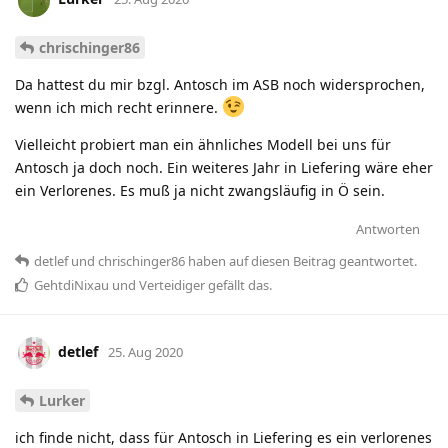
chrischinger86
Da hattest du mir bzgl. Antosch im ASB noch widersprochen,
wenn ich mich recht erinnere.
Vielleicht probiert man ein ähnliches Modell bei uns für
Antosch ja doch noch. Ein weiteres Jahr in Liefering wäre eher
ein Verlorenes. Es muß ja nicht zwangsläufig in Ö sein.
Antworten
detlef
und
chrischinger86
haben
auf diesen Beitrag geantwortet.
GehtdiNixau
und
Verteidiger
gefällt das
.
detlef
25. Aug 2020
Lurker
ich finde nicht, dass für Antosch in Liefering es ein verlorenes