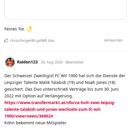
Feines Tor.
Antworten
chrischinger86
gefällt das
.
Raiden123
26. Aug 2020
Bearbeitet
Der Schweizer Zweitligist FC Wil 1900 hat sich die Dienste der
Leipziger Talente Malik Talabidi (19) und Noah Jones (18)
gesichert. Das Duo unterschrieb Verträge bis zum 30. Juni
2022 mit Option auf Verlängerung.
https://www.transfermarkt.at/sforza-holt-zwei-leipzig-
talente-talabidi-und-jones-wechseln-zum-fc-wil-
1900/view/news/369024
Köhn bekommt neue Mitspieler.